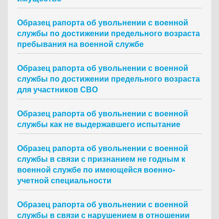
Образец рапорта об увольнении с военной
службы по достижении предельного возраста
пребывания на военной службе
Образец рапорта об увольнении с военной
службы по достижении предельного возраста
для участников СВО
Образец рапорта об увольнении с военной
службы как не выдержавшего испытание
Образец рапорта об увольнении с военной
службы в связи с признанием не годным к
военной службе по имеющейся военно-
учетной специальности
Образец рапорта об увольнении с военной
службы в связи с нарушением в отношении