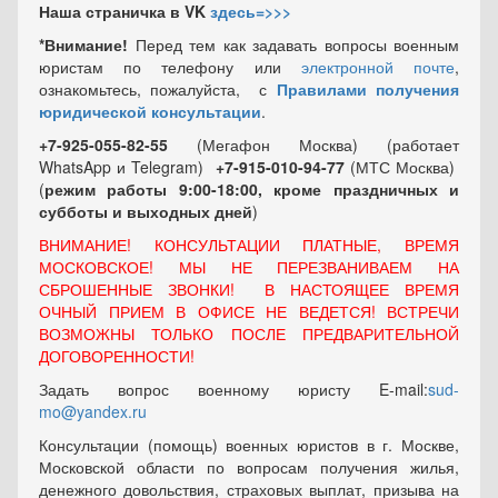
Наша страничка в VK
здесь=>>>
*Внимание!
Перед тем как задавать вопросы военным
юристам по телефону или
электронной почте
,
ознакомьтесь, пожалуйста, с
Правилами получения
юридической консультации
.
+7-925-055-82-55
(Мегафон Москва) (работает
WhatsApp и Telegram)
+7-915-010-94-77
(МТС Москва)
(
режим работы 9:00-18:00, кроме праздничных
и
субботы и выходных
дней
)
ВНИМАНИЕ! КОНСУЛЬТАЦИИ ПЛАТНЫЕ, ВРЕМЯ
МОСКОВСКОЕ! МЫ НЕ ПЕРЕЗВАНИВАЕМ НА
СБРОШЕННЫЕ ЗВОНКИ! В НАСТОЯЩЕЕ ВРЕМЯ
ОЧНЫЙ ПРИЕМ В ОФИСЕ НЕ ВЕДЕТСЯ! ВСТРЕЧИ
ВОЗМОЖНЫ ТОЛЬКО ПОСЛЕ ПРЕДВАРИТЕЛЬНОЙ
ДОГОВОРЕННОСТИ!
Задать вопрос военному юристу E-mail:
sud-
mo@yandex.ru
Консультации (помощь) военных юристов в г. Москве,
Московской области по вопросам получения жилья,
денежного довольствия, страховых выплат, призыва на