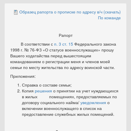
Образец рапорта о прописке по адресу в/ч (скачать)
По команде
Рапорт
В соответствии с
п. 3 ст. 15
Федерального закона
1998 г. № 76-ФЗ «О статусе военнослужащих» прошу
Вашего ходатайства перед вышестоящим
командованием о регистрации меня и членов моей
семьи по месту жительства по адресу воинской части.
Приложения:
Справка о составе семьи;
Копия
решения
о принятии на учет нуждающихся
в жилых помещениях, предоставляемых по
договору социального найма/
уведомления
о
включении военнослужащего в список на
предоставление служебных жилых помещений.