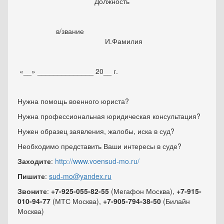
Должность
в/звание
И.Фамилия
«__» ______________ 20__ г.
Нужна помощь военного юриста?
Нужна профессиональная юридическая консультация?
Нужен образец заявления, жалобы, иска в суд?
Необходимо представить Ваши интересы в суде?
Заходите
:
http://www.voensud-mo.ru/
Пишите
:
sud-mo@yandex.ru
Звоните
:
+7-925-055-82-55
(Мегафон Москва),
+7-915-
010-94-77
(МТС Москва),
+7-905-794-38-50
(Билайн
Москва)