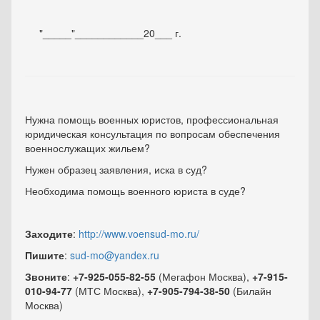
"_____"____________20___ г.
Нужна помощь военных юристов, профессиональная
юридическая консультация по вопросам обеспечения
военнослужащих жильем?
Нужен образец заявления, иска в суд?
Необходима помощь военного юриста в суде?
Заходите
:
http://www.voensud-mo.ru/
Пишите
:
sud-mo@yandex.ru
Звоните
:
+7-925-055-82-55
(Мегафон Москва),
+7-915-
010-94-77
(МТС Москва),
+7-905-794-38-50
(Билайн
Москва)