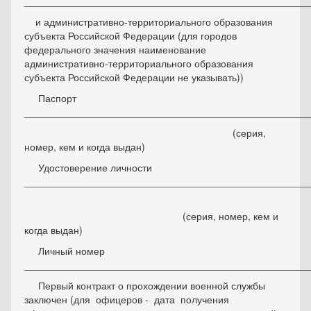
___________________________________________________
и административно-территориального образования
субъекта Российской Федерации (для городов
федерального значения наименование
административно-территориального образования
субъекта Российской Федерации не указывать))
Паспорт
___________________________________________________
(серия,
номер, кем и когда выдан)
Удостоверение личности
___________________________________________________
(серия, номер, кем и
когда выдан)
Личный номер
___________________________________________________
Первый контракт о прохождении военной службы
заключен (для офицеров - дата получения