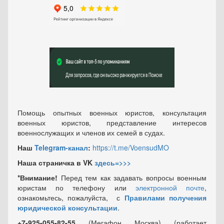
Помощь опытных военных юристов, консультация
военных юристов, представление интересов
военнослужащих и членов их семей в судах.
Наш
Telegram-канал
:
https://t.me/VoensudMO
Наша страничка в VK
здесь=>>>
*Внимание!
Перед тем как задавать вопросы военным
юристам по телефону или
электронной почте
,
ознакомьтесь, пожалуйста, с
Правилами получения
юридической консультации
.
+7-925-055-82-55
(Мегафон Москва) (работает