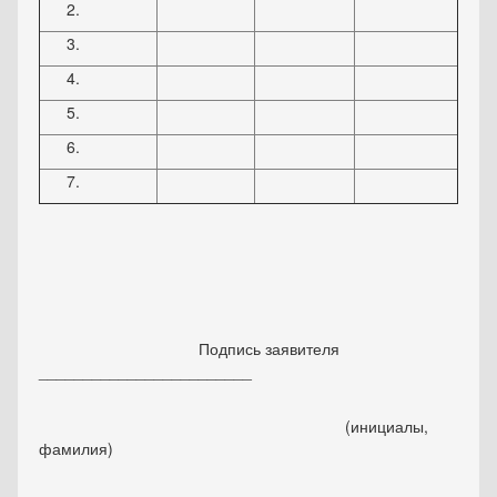
Подпись заявителя
________________________
(инициалы,
фамилия)