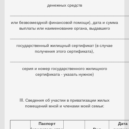
денежных средств
___________________________________________________
или безвозмездной финансовой помощи), дата и сумма
выплаты или наименование органа, выдавшего
___________________________________________________
государственный жилищный сертификат (в случае
получения этого сертификата),
___________________________________________________
серия и номер государственного жилищного
сертификата - указать нужное)
III. Сведения об участии в приватизации жилых
помещений мной и членами моей семьи:
Паспорт
Дата 