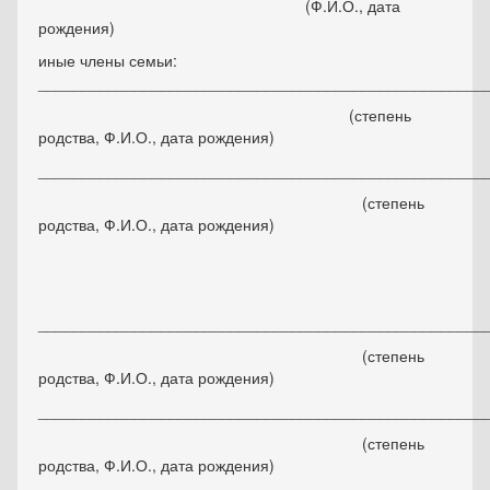
(Ф.И.О., дата
рождения)
иные члены семьи:
___________________________________________________
(степень
родства, Ф.И.О., дата рождения)
___________________________________________________
(степень
родства, Ф.И.О., дата рождения)
___________________________________________________
(степень
родства, Ф.И.О., дата рождения)
___________________________________________________
(степень
родства, Ф.И.О., дата рождения)