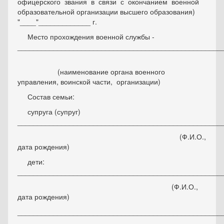
офицерского звания в связи с окончанием военной
образовательной организации высшего образования)
"____"_____________ г.
Место прохождения военной службы -
___________________________________________________
(наименование органа военного
управления, воинской части, организации)
Состав семьи:
супруга (супруг)
___________________________________________________
(Ф.И.О.,
дата рождения)
дети:
___________________________________________________
(Ф.И.О.,
дата рождения)
___________________________________________________