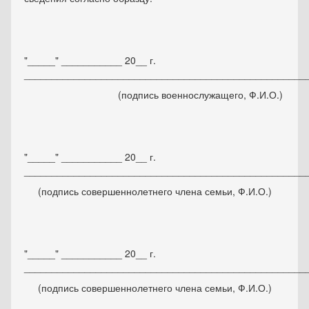
"_____" ___________ 20__ г.
___________________________________________________
(подпись военнослужащего, Ф.И.О.)
"_____" ___________ 20__ г.
___________________________________________________
(подпись совершеннолетнего члена семьи, Ф.И.О.)
"_____" ___________ 20__ г.
___________________________________________________
(подпись совершеннолетнего члена семьи, Ф.И.О.)