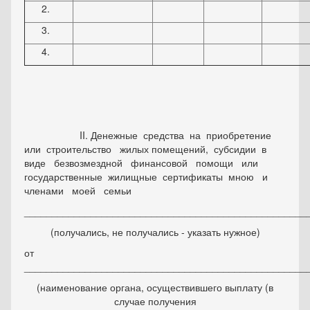
II. Денежные средства на приобретение
или строительство жилых помещений, субсидии в
виде безвозмездной финансовой помощи или
государственные жилищные сертификаты мною и
членами моей семьи
___________________________________________________
(получались, не получались - указать нужное)
от
___________________________________________________
(наименование органа, осуществившего выплату (в
случае получения