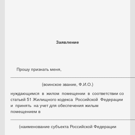
Заявление
Прошу признать меня,
___________________________________________________
(воинское звание, Ф.И.О.)
нуждающимся в жилом помещении в соответствии со
статьей 51 Жилищного кодекса Российской Федерации
и принять на учет для обеспечения жилым
помещением в
___________________________________________________
(наименование субъекта Российской Федерации