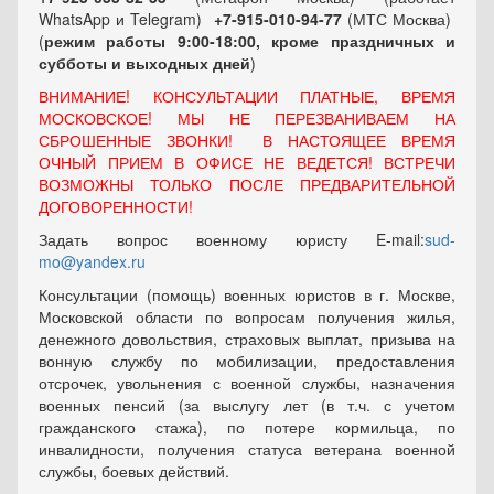
WhatsApp и Telegram)
+7-915-010-94-77
(МТС Москва)
(
режим работы 9:00-18:00, кроме праздничных
и
субботы и выходных
дней
)
ВНИМАНИЕ! КОНСУЛЬТАЦИИ ПЛАТНЫЕ, ВРЕМЯ
МОСКОВСКОЕ! МЫ НЕ ПЕРЕЗВАНИВАЕМ НА
СБРОШЕННЫЕ ЗВОНКИ! В НАСТОЯЩЕЕ ВРЕМЯ
ОЧНЫЙ ПРИЕМ В ОФИСЕ НЕ ВЕДЕТСЯ! ВСТРЕЧИ
ВОЗМОЖНЫ ТОЛЬКО ПОСЛЕ ПРЕДВАРИТЕЛЬНОЙ
ДОГОВОРЕННОСТИ!
Задать вопрос военному юристу E-mail:
sud-
mo@yandex.ru
Консультации (помощь) военных юристов в г. Москве,
Московской области по вопросам получения жилья,
денежного довольствия, страховых выплат, призыва на
вонную службу по мобилизации, предоставления
отсрочек, увольнения с военной службы, назначения
военных пенсий (за выслугу лет (в т.ч. с учетом
гражданского стажа), по потере кормильца, по
инвалидности, получения статуса ветерана военной
службы, боевых действий.