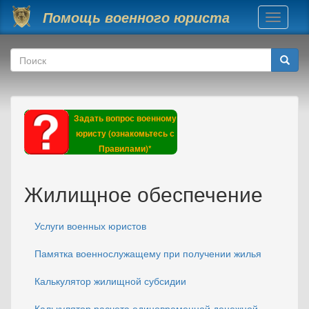
Перейти к основному содержанию
Помощь военного юриста
Toggle
navigati
Форма поиска
Поиск
Задать вопрос военному
юристу (ознакомьтесь с
Правилами)*
Жилищное обеспечение
Услуги военных юристов
Памятка военнослужащему при получении жилья
Калькулятор жилищной субсидии
Калькулятор расчета единовременной денежной