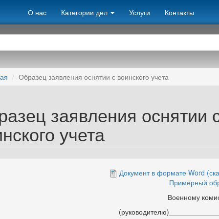
О нас
Категории дел
Услуги
Контакты
ная
Образец заявления оснятии с воинского учета
разец заявления оснятии 
нского учета
Документ в формате Word (ска
Примерный об
Военному комис
(руководителю)______________