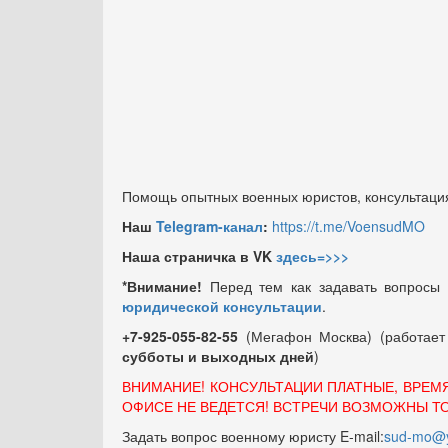
Помощь опытных военных юристов, консультация
Наш
Telegram-канал
:
https://t.me/VoensudMO
Наша страничка в VK
здесь=>>>
*Внимание!
Перед тем как задавать вопросы
юридической консультации
.
+7-925-055-82-55
(Мегафон Москва) (работае
субботы и выходных
дней
)
ВНИМАНИЕ! КОНСУЛЬТАЦИИ ПЛАТНЫЕ, ВРЕМ
ОФИСЕ НЕ ВЕДЕТСЯ! ВСТРЕЧИ ВОЗМОЖНЫ Т
Задать вопрос военному юристу E-mail:
sud-mo@y