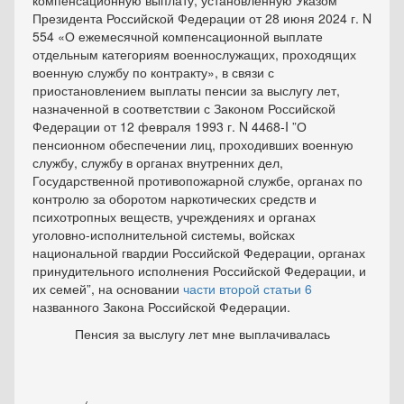
компенсационную выплату, установленную Указом
Президента Российской Федерации от 28 июня 2024 г. N
554 «О ежемесячной компенсационной выплате
отдельным категориям военнослужащих, проходящих
военную службу по контракту», в связи с
приостановлением выплаты пенсии за выслугу лет,
назначенной в соответствии с Законом Российской
Федерации от 12 февраля 1993 г. N 4468-I ”О
пенсионном обеспечении лиц, проходивших военную
службу, службу в органах внутренних дел,
Государственной противопожарной службе, органах по
контролю за оборотом наркотических средств и
психотропных веществ, учреждениях и органах
уголовно-исполнительной системы, войсках
национальной гвардии Российской Федерации, органах
принудительного исполнения Российской Федерации, и
их семей”, на основании
части второй статьи 6
названного Закона Российской Федерации.
Пенсия за выслугу лет мне выплачивалась