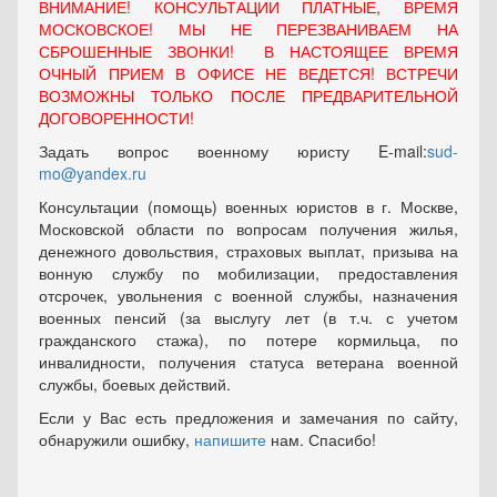
ВНИМАНИЕ! КОНСУЛЬТАЦИИ ПЛАТНЫЕ, ВРЕМЯ
МОСКОВСКОЕ! МЫ НЕ ПЕРЕЗВАНИВАЕМ НА
СБРОШЕННЫЕ ЗВОНКИ! В НАСТОЯЩЕЕ ВРЕМЯ
ОЧНЫЙ ПРИЕМ В ОФИСЕ НЕ ВЕДЕТСЯ! ВСТРЕЧИ
ВОЗМОЖНЫ ТОЛЬКО ПОСЛЕ ПРЕДВАРИТЕЛЬНОЙ
ДОГОВОРЕННОСТИ!
Задать вопрос военному юристу E-mail:
sud-
mo@yandex.ru
Консультации (помощь) военных юристов в г. Москве,
Московской области по вопросам получения жилья,
денежного довольствия, страховых выплат, призыва на
вонную службу по мобилизации, предоставления
отсрочек, увольнения с военной службы, назначения
военных пенсий (за выслугу лет (в т.ч. с учетом
гражданского стажа), по потере кормильца, по
инвалидности, получения статуса ветерана военной
службы, боевых действий.
Если у Вас есть предложения и замечания по сайту,
обнаружили ошибку,
напишите
нам. Спасибо!