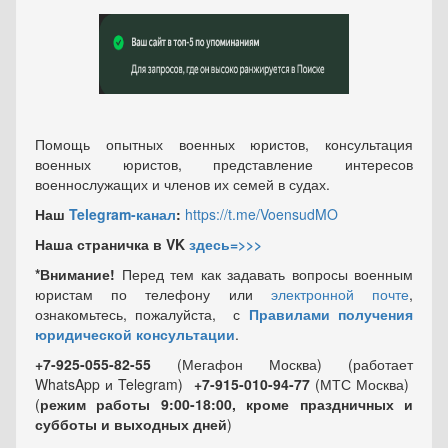
Помощь опытных военных юристов, консультация
военных юристов, представление интересов
военнослужащих и членов их семей в судах.
Наш
Telegram-канал
:
https://t.me/VoensudMO
Наша страничка в VK
здесь=>>>
*Внимание!
Перед тем как задавать вопросы военным
юристам по телефону или
электронной почте
,
ознакомьтесь, пожалуйста, с
Правилами получения
юридической консультации
.
+7-925-055-82-55
(Мегафон Москва) (работает
WhatsApp и Telegram)
+7-915-010-94-77
(МТС Москва)
(
режим работы 9:00-18:00, кроме праздничных
и
субботы и выходных
дней
)