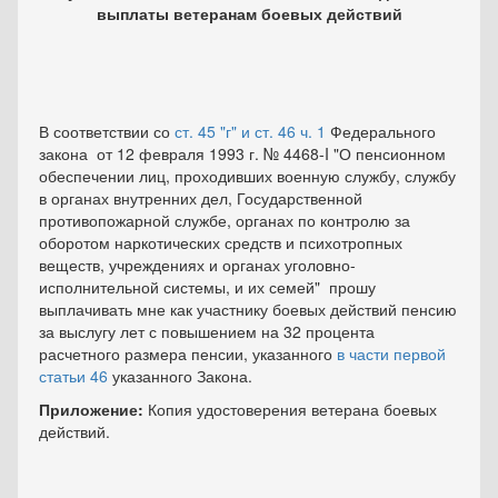
выплаты ветеранам боевых действий
В соответствии со
ст. 45 "г" и ст. 46 ч.
1
Федерального
закона от 12 февраля 1993 г. № 4468-I "О пенсионном
обеспечении лиц, проходивших военную службу, службу
в органах внутренних дел, Государственной
противопожарной службе, органах по контролю за
оборотом наркотических средств и психотропных
веществ, учреждениях и органах уголовно-
исполнительной системы, и их семей" прошу
выплачивать мне как участнику боевых действий пенсию
за выслугу лет с повышением на 32 процента
расчетного размера пенсии, указанного
в части первой
статьи 46
указанного Закона.
Приложение:
Копия удостоверения ветерана боевых
действий.