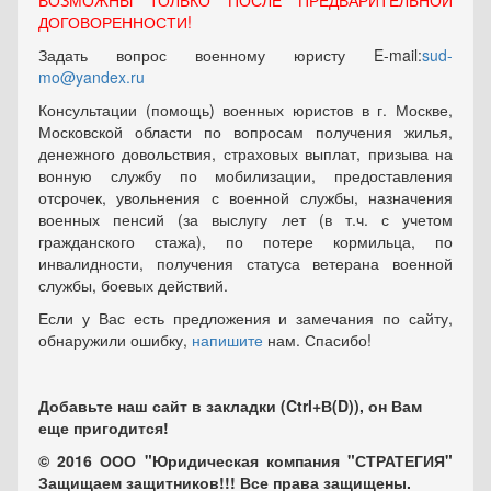
ВОЗМОЖНЫ ТОЛЬКО ПОСЛЕ ПРЕДВАРИТЕЛЬНОЙ
ДОГОВОРЕННОСТИ!
Задать вопрос военному юристу E-mail:
sud-
mo@yandex.ru
Консультации (помощь) военных юристов в г. Москве,
Московской области по вопросам получения жилья,
денежного довольствия, страховых выплат, призыва на
вонную службу по мобилизации, предоставления
отсрочек, увольнения с военной службы, назначения
военных пенсий (за выслугу лет (в т.ч. с учетом
гражданского стажа), по потере кормильца, по
инвалидности, получения статуса ветерана военной
службы, боевых действий.
Если у Вас есть предложения и замечания по сайту,
обнаружили ошибку,
напишите
нам. Спасибо!
Добавьте наш сайт в закладки (Ctrl+В(D)), он Вам
еще пригодится!
© 2016 ООО "Юридическая компания "СТРАТЕГИЯ"
Защищаем защитников!!! Все права защищены.