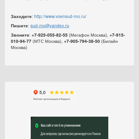
Заходите
:
http://www.voensud-mo.ru/
Пишите
:
sud-mo@yandex.ru
Звоните
:
+7-925-055-82-55
(Мегафон Москва),
+7-915-
010-94-77
(МТС Москва),
+7-905-794-38-50
(Билайн
Москва)