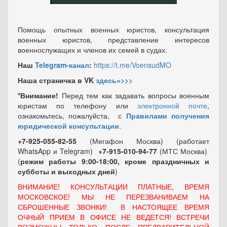
Помощь опытных военных юристов, консультация
военных юристов, представление интересов
военнослужащих и членов их семей в судах.
Наш
Telegram-канал
:
https://t.me/VoensudMO
Наша страничка в VK
здесь=>>>
*Внимание!
Перед тем как задавать вопросы военным
юристам по телефону или
электронной почте
,
ознакомьтесь, пожалуйста, с
Правилами получения
юридической консультации
.
+7-925-055-82-55
(Мегафон Москва) (работает
WhatsApp и Telegram)
+7-915-010-94-77
(МТС Москва)
(
режим работы 9:00-18:00, кроме праздничных
и
субботы и выходных
дней
)
ВНИМАНИЕ! КОНСУЛЬТАЦИИ ПЛАТНЫЕ, ВРЕМЯ
МОСКОВСКОЕ! МЫ НЕ ПЕРЕЗВАНИВАЕМ НА
СБРОШЕННЫЕ ЗВОНКИ! В НАСТОЯЩЕЕ ВРЕМЯ
ОЧНЫЙ ПРИЕМ В ОФИСЕ НЕ ВЕДЕТСЯ! ВСТРЕЧИ