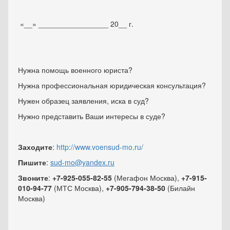
«__» _________________ 20__ г.
Нужна помощь военного юриста?
Нужна профессиональная юридическая консультация?
Нужен образец заявления, иска в суд?
Нужно представить Ваши интересы в суде?
Заходите
:
http://www.voensud-mo.ru/
Пишите
:
sud-mo@yandex.ru
Звоните
:
+7-925-055-82-55
(Мегафон Москва),
+7-915-
010-94-77
(МТС Москва),
+7-905-794-38-50
(Билайн
Москва)