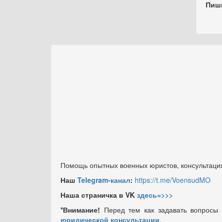
Пиш
Помощь опытных военных юристов, консультация
Наш
Telegram-канал
:
https://t.me/VoensudMO
Наша страничка в VK
здесь=>>>
*Внимание!
Перед тем как задавать вопросы
юридической консультации
.