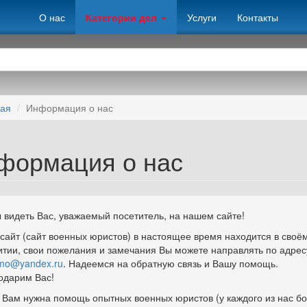
О нас
Категории дел
Услуги
Контакты
ная
Информация о нас
формация о нас
 видеть Вас, уважаемый посетитель, на нашем сайте!
сайт (сайт военных юристов) в настоящее время находится в своё
итии, свои пожелания и замечания Вы можете направлять по адрес
mo@yandex.ru
. Надеемся на обратную связь и Вашу помощь.
одарим Вас!
 Вам нужна помощь опытных военных юристов (у каждого из нас б