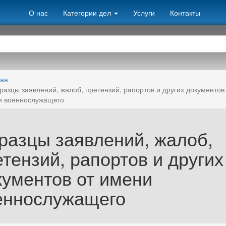
О нас
Категории дел
Услуги
Контакты
ная
разцы заявлений, жалоб, претензий, рапортов и других документов
и военнослужащего
разцы заявлений, жалоб,
тензий, рапортов и других
кументов от имени
еннослужащего