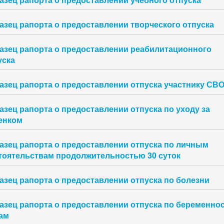
азец рапорта о предоставлении творческого отпуска
азец рапорта о предоставлении реабилитационного
уска
азец рапорта о предоставлении отпуска участнику СВ
азец рапорта о предоставлении отпуска по уходу за
енком
азец рапорта о предоставлении отпуска по личным
тоятельствам продолжительностью 30 суток
азец рапорта о предоставлении отпуска по болезни
азец рапорта о предоставлении отпуска по беременнос
ам