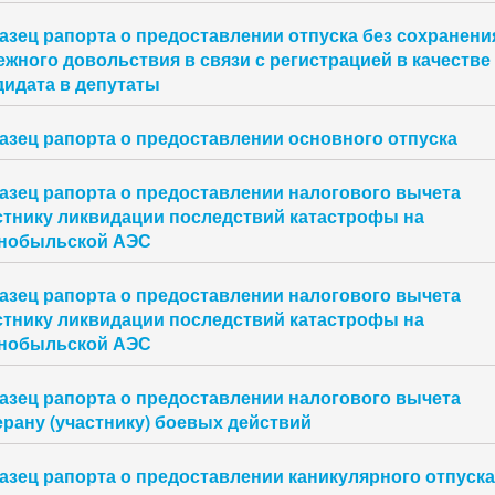
азец рапорта о предоставлении отпуска без сохранени
ежного довольствия в связи с регистрацией в качестве
дидата в депутаты
азец рапорта о предоставлении основного отпуска
азец рапорта о предоставлении налогового вычета
стнику ликвидации последствий катастрофы на
нобыльской АЭС
азец рапорта о предоставлении налогового вычета
стнику ликвидации последствий катастрофы на
нобыльской АЭС
азец рапорта о предоставлении налогового вычета
ерану (участнику) боевых действий
азец рапорта о предоставлении каникулярного отпуска