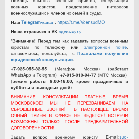
Помощь опытных военных юристов, консультация
военных юристов, представление интересов
военнослужащих и членов их семей в судах.
Наш
Telegram-канал
:
https://t.me/VoensudMO
Наша страничка в VK
здесь=>>>
*Внимание!
Перед тем как задавать вопросы военным
юристам по телефону или
электронной почте
,
ознакомьтесь, пожалуйста, с
Правилами получения
юридической консультации
.
+7-925-055-82-55
(Мегафон Москва) (работает
WhatsApp и Telegram)
+7-915-010-94-77
(МТС Москва)
(
режим работы 9:00-18:00, кроме праздничных
и
субботы и выходных
дней
)
ВНИМАНИЕ! КОНСУЛЬТАЦИИ ПЛАТНЫЕ, ВРЕМЯ
МОСКОВСКОЕ! МЫ НЕ ПЕРЕЗВАНИВАЕМ НА
СБРОШЕННЫЕ ЗВОНКИ! В НАСТОЯЩЕЕ ВРЕМЯ
ОЧНЫЙ ПРИЕМ В ОФИСЕ НЕ ВЕДЕТСЯ! ВСТРЕЧИ
ВОЗМОЖНЫ ТОЛЬКО ПОСЛЕ ПРЕДВАРИТЕЛЬНОЙ
ДОГОВОРЕННОСТИ!
Задать вопрос военному юристу E-mail:
sud-