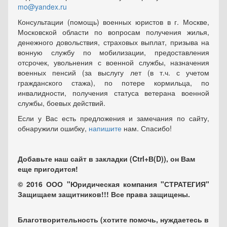
mo@yandex.ru
Консультации (помощь) военных юристов в г. Москве,
Московской области по вопросам получения жилья,
денежного довольствия, страховых выплат, призыва на
вонную службу по мобилизации, предоставления
отсрочек, увольнения с военной службы, назначения
военных пенсий (за выслугу лет (в т.ч. с учетом
гражданского стажа), по потере кормильца, по
инвалидности, получения статуса ветерана военной
службы, боевых действий.
Если у Вас есть предложения и замечания по сайту,
обнаружили ошибку,
напишите
нам. Спасибо!
Добавьте наш сайт в закладки (Ctrl+В(D)), он Вам
еще пригодится!
© 2016 ООО "Юридическая компания "СТРАТЕГИЯ"
Защищаем защитников!!! Все права защищены.
Благотворительность (хотите помочь, нуждаетесь в