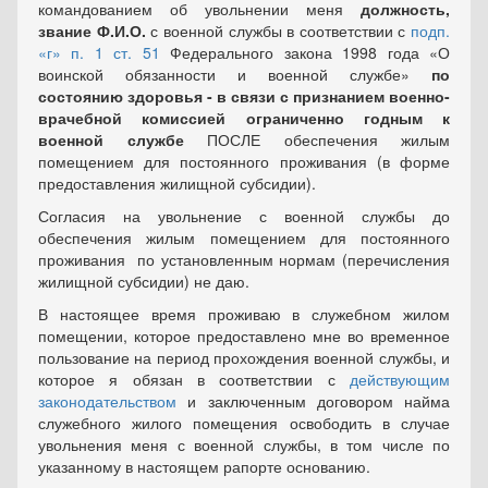
командованием об увольнении меня
должность,
звание Ф.И.О.
с военной службы в соответствии с
подп.
«г» п. 1 ст. 51
Федерального закона 1998 года «О
воинской обязанности и военной службе»
по
состоянию здоровья - в связи с признанием военно-
врачебной комиссией ограниченно годным к
военной службе
ПОСЛЕ обеспечения жилым
помещением для постоянного проживания (в форме
предоставления жилищной субсидии).
Согласия на увольнение с военной службы до
обеспечения жилым помещением для постоянного
проживания по установленным нормам (перечисления
жилищной субсидии) не даю.
В настоящее время проживаю в служебном жилом
помещении, которое предоставлено мне во временное
пользование на период прохождения военной службы, и
которое я обязан в соответствии с
действующим
законодательством
и заключенным договором найма
служебного жилого помещения освободить в случае
увольнения меня с военной службы, в том числе по
указанному в настоящем рапорте основанию.