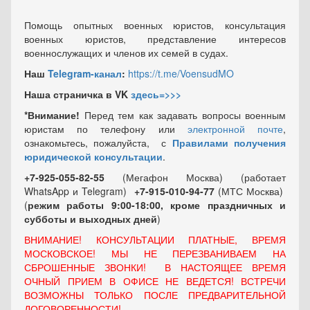
Помощь опытных военных юристов, консультация
военных юристов, представление интересов
военнослужащих и членов их семей в судах.
Наш
Telegram-канал
:
https://t.me/VoensudMO
Наша страничка в VK
здесь=>>>
*Внимание!
Перед тем как задавать вопросы военным
юристам по телефону или
электронной почте
,
ознакомьтесь, пожалуйста, с
Правилами получения
юридической консультации
.
+7-925-055-82-55
(Мегафон Москва) (работает
WhatsApp и Telegram)
+7-915-010-94-77
(МТС Москва)
(
режим работы 9:00-18:00, кроме праздничных
и
субботы и выходных
дней
)
ВНИМАНИЕ! КОНСУЛЬТАЦИИ ПЛАТНЫЕ, ВРЕМЯ
МОСКОВСКОЕ! МЫ НЕ ПЕРЕЗВАНИВАЕМ НА
СБРОШЕННЫЕ ЗВОНКИ! В НАСТОЯЩЕЕ ВРЕМЯ
ОЧНЫЙ ПРИЕМ В ОФИСЕ НЕ ВЕДЕТСЯ! ВСТРЕЧИ
ВОЗМОЖНЫ ТОЛЬКО ПОСЛЕ ПРЕДВАРИТЕЛЬНОЙ
ДОГОВОРЕННОСТИ!