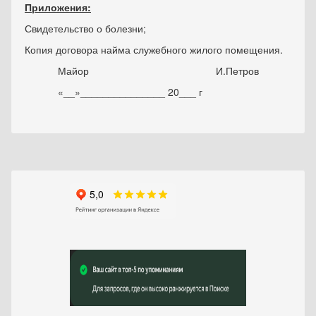
Приложения:
Свидетельство о болезни;
Копия договора найма служебного жилого помещения.
Майор И.Петров
«__»_______________ 20___ г