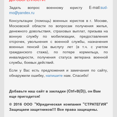
Задать вопрос военному юристу E-mail:
sud-
mo@yandex.ru
Консультации (помощь) военных юристов в г. Москве,
Московской области по вопросам получения жилья,
денежного довольствия, страховых выплат, призыва на
вонную службу по мобилизации, предоставления
отсрочек, увольнения с военной службы, назначения
военных пенсий (за выслугу лет (в т.ч. с учетом
гражданского стажа), по потере кормильца, по
инвалидности, получения статуса ветерана военной
службы, боевых действий.
Если у Вас есть предложения и замечания по сайту,
обнаружили ошибку,
напишите
нам. Спасибо!
Добавьте наш сайт в закладки (Ctrl+В(D)), он Вам
еще пригодится!
© 2016 ООО "Юридическая компания "СТРАТЕГИЯ"
Защищаем защитников!!! Все права защищены.