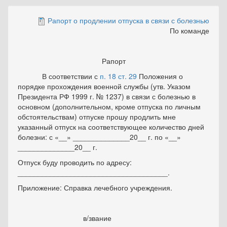
Рапорт о продлении отпуска в связи с болезнью
По команде
Рапорт
В соответствии с
п. 18 ст. 29
Положения о
порядке прохождения военной службы (утв. Указом
Президента РФ 1999 г. № 1237) в связи с болезнью в
основном (дополнительном, кроме отпуска по личным
обстоятельствам) отпуске прошу продлить мне
указанный отпуск на соответствующее количество дней
болезни: с «__» ______________20__ г. по «__»
______________20__ г.
Отпуск буду проводить по адресу:
_____________________________________.
Приложение: Справка лечебного учреждения.
в/звание