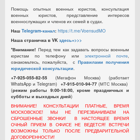
Помощь опытных военных юристов, консультация
военных юристов, представление интересов
военнослужащих и членов их семей в судах.
Наш
Telegram-канал
:
https://t.me/VoensudMO
Наша страничка в VK
здесь=>>>
*Внимание!
Перед тем как задавать вопросы военным
юристам по телефону или
электронной почте
,
ознакомьтесь, пожалуйста, с
Правилами получения
юридической консультации
.
+7-925-055-82-55
(Мегафон Москва) (работает
WhatsApp и Telegram)
+7-915-010-94-77
(МТС Москва)
(
режим работы 9:00-18:00, кроме праздничных
и
субботы и выходных
дней
)
ВНИМАНИЕ! КОНСУЛЬТАЦИИ ПЛАТНЫЕ, ВРЕМЯ
МОСКОВСКОЕ! МЫ НЕ ПЕРЕЗВАНИВАЕМ НА
СБРОШЕННЫЕ ЗВОНКИ! В НАСТОЯЩЕЕ ВРЕМЯ
ОЧНЫЙ ПРИЕМ В ОФИСЕ НЕ ВЕДЕТСЯ! ВСТРЕЧИ
ВОЗМОЖНЫ ТОЛЬКО ПОСЛЕ ПРЕДВАРИТЕЛЬНОЙ
ДОГОВОРЕННОСТИ!