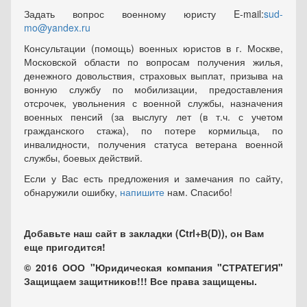
Задать вопрос военному юристу E-mail:
sud-
mo@yandex.ru
Консультации (помощь) военных юристов в г. Москве,
Московской области по вопросам получения жилья,
денежного довольствия, страховых выплат, призыва на
вонную службу по мобилизации, предоставления
отсрочек, увольнения с военной службы, назначения
военных пенсий (за выслугу лет (в т.ч. с учетом
гражданского стажа), по потере кормильца, по
инвалидности, получения статуса ветерана военной
службы, боевых действий.
Если у Вас есть предложения и замечания по сайту,
обнаружили ошибку,
напишите
нам. Спасибо!
Добавьте наш сайт в закладки (Ctrl+В(D)), он Вам
еще пригодится!
© 2016 ООО "Юридическая компания "СТРАТЕГИЯ"
Защищаем защитников!!! Все права защищены.