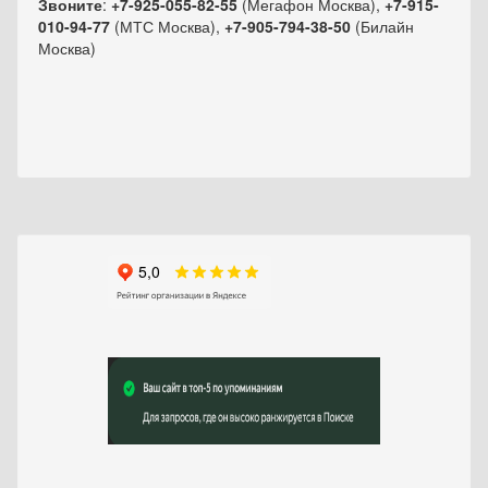
Звоните
:
+7-925-055-82-55
(Мегафон Москва),
+7-915-
010-94-77
(МТС Москва),
+7-905-794-38-50
(Билайн
Москва)