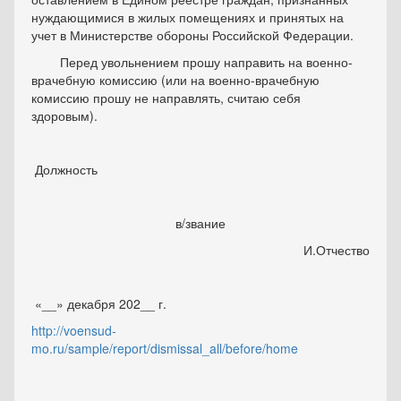
нуждающимися в жилых помещениях и принятых на
учет в Министерстве обороны Российской Федерации.
Перед увольнением прошу направить на военно-
врачебную комиссию (или на военно-врачебную
комиссию прошу не направлять, считаю себя
здоровым).
Должность
в/звание
И.Отчество
«__» декабря 202__ г.
http://voensud-
mo.ru/sample/report/dismissal_all/before/home