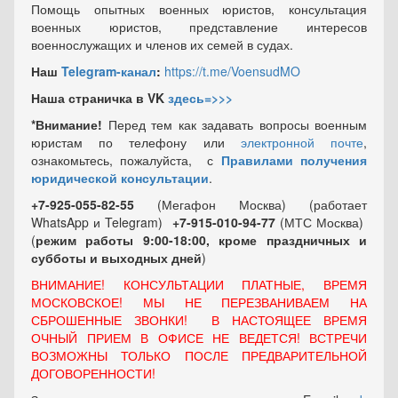
Помощь опытных военных юристов, консультация
военных юристов, представление интересов
военнослужащих и членов их семей в судах.
Наш
Telegram-канал
:
https://t.me/VoensudMO
Наша страничка в VK
здесь=>>>
*Внимание!
Перед тем как задавать вопросы военным
юристам по телефону или
электронной почте
,
ознакомьтесь, пожалуйста, с
Правилами получения
юридической консультации
.
+7-925-055-82-55
(Мегафон Москва) (работает
WhatsApp и Telegram)
+7-915-010-94-77
(МТС Москва)
(
режим работы 9:00-18:00, кроме праздничных
и
субботы и выходных
дней
)
ВНИМАНИЕ! КОНСУЛЬТАЦИИ ПЛАТНЫЕ, ВРЕМЯ
МОСКОВСКОЕ! МЫ НЕ ПЕРЕЗВАНИВАЕМ НА
СБРОШЕННЫЕ ЗВОНКИ! В НАСТОЯЩЕЕ ВРЕМЯ
ОЧНЫЙ ПРИЕМ В ОФИСЕ НЕ ВЕДЕТСЯ! ВСТРЕЧИ
ВОЗМОЖНЫ ТОЛЬКО ПОСЛЕ ПРЕДВАРИТЕЛЬНОЙ
ДОГОВОРЕННОСТИ!