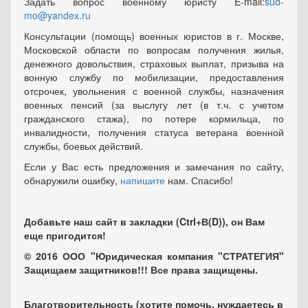
Задать вопрос военному юристу E-mail:
sud-
mo@yandex.ru
Консультации (помощь) военных юристов в г. Москве,
Московской области по вопросам получения жилья,
денежного довольствия, страховых выплат, призыва на
вонную службу по мобилизации, предоставления
отсрочек, увольнения с военной службы, назначения
военных пенсий (за выслугу лет (в т.ч. с учетом
гражданского стажа), по потере кормильца, по
инвалидности, получения статуса ветерана военной
службы, боевых действий.
Если у Вас есть предложения и замечания по сайту,
обнаружили ошибку,
напишите
нам. Спасибо!
Добавьте наш сайт в закладки (Ctrl+В(D)), он Вам
еще пригодится!
© 2016 ООО "Юридическая компания "СТРАТЕГИЯ"
Защищаем защитников!!! Все права защищены.
Благотворительность (хотите помочь, нуждаетесь в