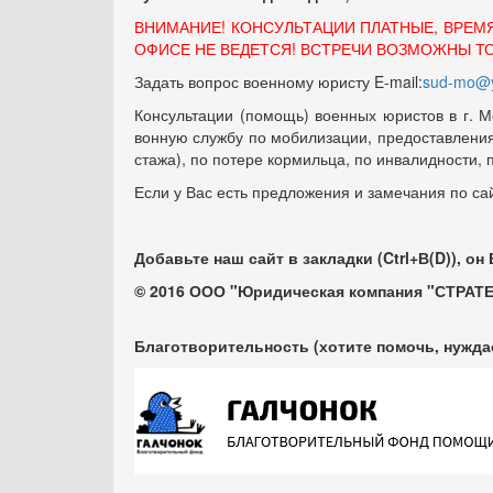
ВНИМАНИЕ! КОНСУЛЬТАЦИИ ПЛАТНЫЕ, ВРЕМ
ОФИСЕ НЕ ВЕДЕТСЯ! ВСТРЕЧИ ВОЗМОЖНЫ Т
Задать вопрос военному юристу E-mail:
sud-mo@y
Консультации (помощь) военных юристов в г. М
вонную службу по мобилизации, предоставления 
стажа), по потере кормильца, по инвалидности,
Если у Вас есть предложения и замечания по са
Добавьте наш сайт в закладки (Ctrl+В(D)), он
© 2016 ООО "Юридическая компания "СТРАТЕ
Благотворительность (хотите помочь, нужда