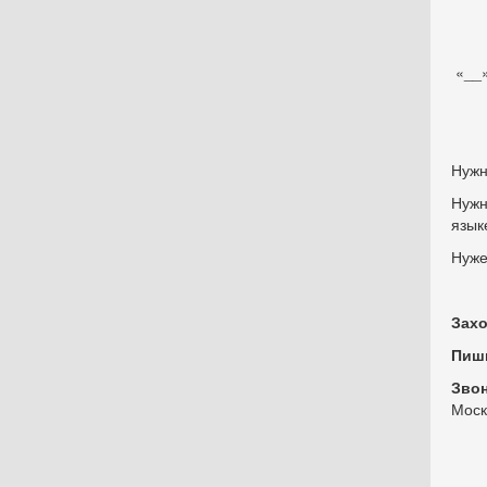
«__»
Нужн
Нужн
язык
Нуже
Захо
Пиш
Зво
Моск