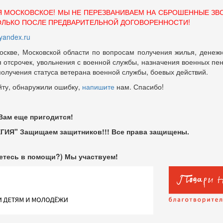
Я МОСКОВСКОЕ! МЫ НЕ ПЕРЕЗВАНИВАЕМ НА СБРОШЕННЫЕ ЗВ
ОЛЬКО ПОСЛЕ ПРЕДВАРИТЕЛЬНОЙ ДОГОВОРЕННОСТИ!
andex.ru
оскве, Московской области по вопросам получения жилья, денежн
отсрочек, увольнения с военной службы, назначения военных пенсий
 получения статуса ветерана военной службы, боевых действий.
йту, обнаружили ошибку,
напишите
нам. Спасибо!
 Вам еще пригодится!
ГИЯ" Защищаем защитников!!! Все права защищены.
етесь в помощи?) Мы участвуем!