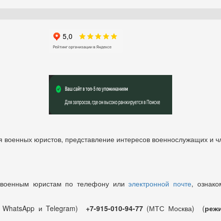
 военных юристов, представление интересов военнослужащих и чл
 военным юристам по телефону или
электронной почте
, ознако
т WhatsApp и Telegram)
+7-915-010-94-77
(МТС Москва) (
режи