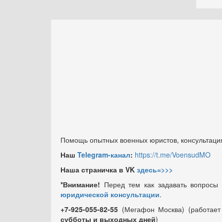
Помощь опытных военных юристов, консультация
Наш
Telegram-канал
:
https://t.me/VoensudMO
Наша страничка в VK
здесь=>>>
*Внимание!
Перед тем как задавать вопросы
юридической консультации
.
+7-925-055-82-55
(Мегафон Москва) (работае
субботы и выходных
дней
)