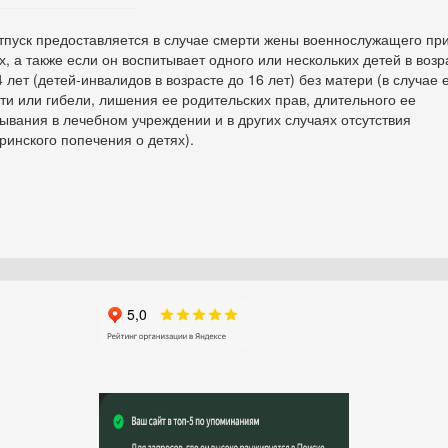
пуск предоставляется в случае смерти жены военнослужащего пр
х, а также если он воспитывает одного или нескольких детей в возр
4 лет (детей-инвалидов в возрасте до 16 лет) без матери (в случае 
ти или гибели, лишения ее родительских прав, длительного ее
ывания в лечебном учреждении и в других случаях отсутствия
ринского попечения о детях).