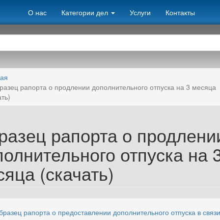
О нас
Категории дел
Услуги
Контакты
ная
разец рапорта о продлении дополнительного отпуска на 3 месяца
ать)
разец рапорта о продлени
полнительного отпуска на 
яца (скачать)
бразец рапорта о предоставлении дополнительного отпуска в связи