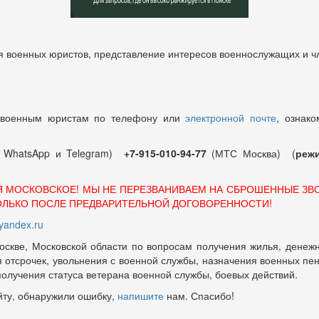
 военных юристов, представление интересов военнослужащих и чл
 военным юристам по телефону или
электронной почте
, ознако
т WhatsApp и Telegram)
+7-915-010-94-77
(МТС Москва) (
режи
Я МОСКОВСКОЕ! МЫ НЕ ПЕРЕЗВАНИВАЕМ НА СБРОШЕННЫЕ ЗВ
ОЛЬКО ПОСЛЕ ПРЕДВАРИТЕЛЬНОЙ ДОГОВОРЕННОСТИ!
andex.ru
оскве, Московской области по вопросам получения жилья, денежн
отсрочек, увольнения с военной службы, назначения военных пенсий
 получения статуса ветерана военной службы, боевых действий.
йту, обнаружили ошибку,
напишите
нам. Спасибо!