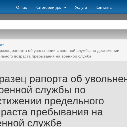
О нас
Категории дел
Услуги
Контакты
ная
разец рапорта об увольнении с военной службы по достижении
льного возраста пребывания на военной службе
разец рапорта об увольне
военной службы по
стижении предельного
зраста пребывания на
енной службе