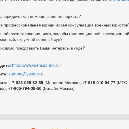
а юридическая помощь военного юриста?
а профессиональная юридическая консультация военных юристов
н образец заявления, иска, жалобы (апелляционной, кассационной
изонный, окружной военный суд?
ходимо представить Ваши интересы в суде?
дите
:
http://www.voensud-mo.ru/
ите
:
sud-mo@yandex.ru
ните
:
+7-925-055-82-55
(Мегафон Москва),
+7-915-010-94-77
(МТС
ва),
+7-905-794-38-50
(Билайн Москва)