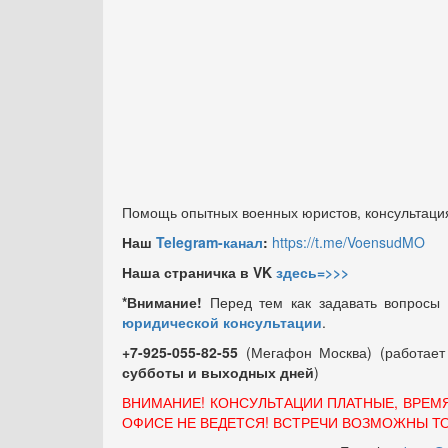
Помощь опытных военных юристов, консультация
Наш
Telegram-канал
:
https://t.me/VoensudMO
Наша страничка в VK
здесь=>>>
*Внимание!
Перед тем как задавать вопросы
юридической консультации
.
+7-925-055-82-55
(Мегафон Москва) (работае
субботы и выходных
дней
)
ВНИМАНИЕ! КОНСУЛЬТАЦИИ ПЛАТНЫЕ, ВРЕМ
ОФИСЕ НЕ ВЕДЕТСЯ! ВСТРЕЧИ ВОЗМОЖНЫ Т