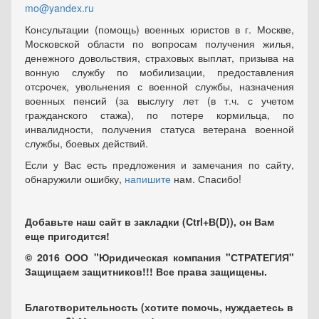
mo@yandex.ru
Консультации (помощь) военных юристов в г. Москве,
Московской области по вопросам получения жилья,
денежного довольствия, страховых выплат, призыва на
вонную службу по мобилизации, предоставления
отсрочек, увольнения с военной службы, назначения
военных пенсий (за выслугу лет (в т.ч. с учетом
гражданского стажа), по потере кормильца, по
инвалидности, получения статуса ветерана военной
службы, боевых действий.
Если у Вас есть предложения и замечания по сайту,
обнаружили ошибку,
напишите
нам. Спасибо!
Добавьте наш сайт в закладки (Ctrl+В(D)), он Вам
еще пригодится!
© 2016 ООО "Юридическая компания "СТРАТЕГИЯ"
Защищаем защитников!!! Все права защищены.
Благотворительность (хотите помочь, нуждаетесь в