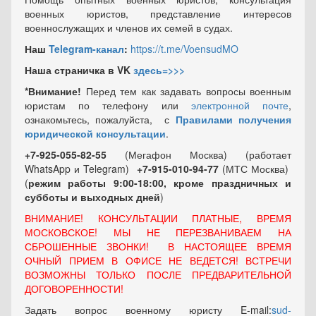
военных юристов, представление интересов
военнослужащих и членов их семей в судах.
Наш
Telegram-канал
:
https://t.me/VoensudMO
Наша страничка в VK
здесь=>>>
*Внимание!
Перед тем как задавать вопросы военным
юристам по телефону или
электронной почте
,
ознакомьтесь, пожалуйста, с
Правилами получения
юридической консультации
.
+7-925-055-82-55
(Мегафон Москва) (работает
WhatsApp и Telegram)
+7-915-010-94-77
(МТС Москва)
(
режим работы 9:00-18:00, кроме праздничных
и
субботы и выходных
дней
)
ВНИМАНИЕ! КОНСУЛЬТАЦИИ ПЛАТНЫЕ, ВРЕМЯ
МОСКОВСКОЕ! МЫ НЕ ПЕРЕЗВАНИВАЕМ НА
СБРОШЕННЫЕ ЗВОНКИ! В НАСТОЯЩЕЕ ВРЕМЯ
ОЧНЫЙ ПРИЕМ В ОФИСЕ НЕ ВЕДЕТСЯ! ВСТРЕЧИ
ВОЗМОЖНЫ ТОЛЬКО ПОСЛЕ ПРЕДВАРИТЕЛЬНОЙ
ДОГОВОРЕННОСТИ!
Задать вопрос военному юристу E-mail:
sud-