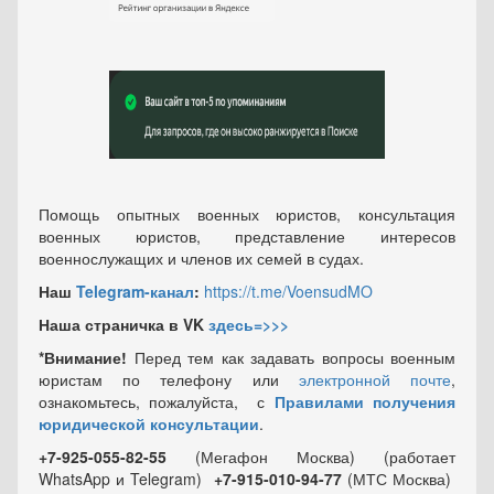
Помощь опытных военных юристов, консультация
военных юристов, представление интересов
военнослужащих и членов их семей в судах.
Наш
Telegram-канал
:
https://t.me/VoensudMO
Наша страничка в VK
здесь=>>>
*Внимание!
Перед тем как задавать вопросы военным
юристам по телефону или
электронной почте
,
ознакомьтесь, пожалуйста, с
Правилами получения
юридической консультации
.
+7-925-055-82-55
(Мегафон Москва) (работает
WhatsApp и Telegram)
+7-915-010-94-77
(МТС Москва)