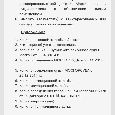
несовершеннолетней дочери, Мартияновой ,
нуждающимися в обеспечении жилым
помещением.
Взыскать (возместить) с заинтересованных лиц
сумму уплаченной госпошлины.
Приложение:
Копия настоящей жалобы в 2-х экз.;
Квитанция об уплате госпошлины;
Копия решения Никулинского районного суда г.
Москвы от 11.07.2014 г.
Копия определения МОСГОРСУДА от 20.11.2014
г.;
Копия определения судьи МОСГОРСУДА от
25.12.2014 г.;
Копия апелляционной жалобы;
Копия кассационной жалобы;
Копия определения кассационной коллегии ВС РФ
от 14 декабря 2010 г. № КАС10-614;
Копия запроса суда;
Копия описи жилищного дела.