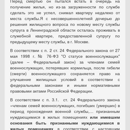
Перед смертью он пытался встать в очередь на
получение жилья, но из-за загруженности по службе
сделать это не успел, снимал квартиру недалеко от
места службы.Я с несовершеннолетней дочерью до
решения жилищного вопроса по новому месту службы
супруга в Ленинградской области осталась проживать в
служебной квартире, предоставленной супругу по
предыдущему месту службы, в г. Москве.
В соответствии с п. 2 ст. 24 Федерального закона от 27
мая 1998 г. № 76-ФЗ "О статусе военнослужащих"
(далее – Федеральный закон) за членами семей
военнослужащих, потерявших кормильца, после гибели
(смерти) военнослужащего сохраняется право на
улучшение жилищных условий в соответствии с
федеральными законами и иными нормативными
правовыми актами Российской Федерации.
В соответствии с п. 3.1. ст. 24 Федерального закона
«членам семей военнослужащих, погибших (умерших) в
период прохождения военной службы,… признанным
нуждающимися в жилых помещениях
или имевшим
основания быть признанными нуждающимися в
жилых помещениях
в соответствии с настоящим