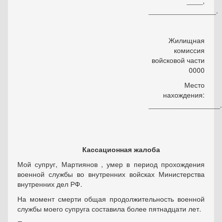
____,
_________________.
Жилищная
комиссия
войсковой части
0000
Место
нахождения:
__________________.
Кассационная жалоба
Мой супруг, Мартиянов , умер в период прохождения
военной службы во внутренних войсках Министерства
внутренних дел РФ.
На момент смерти общая продолжительность военной
службы моего супруга составила более пятнадцати лет.