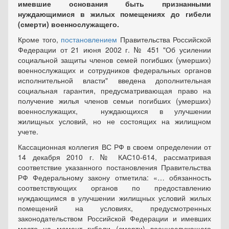
имевшие основания быть признанными
нуждающимися в жилых помещениях до гибели
(смерти) военнослужащего.
Кроме того,
постановлением
Правительства Российской
Федерации от 21 июня 2002 г. № 451 "Об усилении
социальной защиты членов семей погибших (умерших)
военнослужащих и сотрудников федеральных органов
исполнительной власти" введена дополнительная
социальная гарантия, предусматривающая право на
получение жилья членов семьи погибших (умерших)
военнослужащих, нуждающихся в улучшении
жилищных условий, но не состоящих на жилищном
учете.
Кассационная коллегия ВС РФ в своем определении от
14 декабря 2010 г. № КАС10-614, рассматривая
соответствие указанного постановления Правительства
РФ Федеральному закону отметила: «… обязанность
соответствующих органов по предоставлению
нуждающимся в улучшении жилищных условий жилых
помещений на условиях, предусмотренных
законодательством Российской Федерации и имевших
место на момент гибели (смерти) военнослужащего