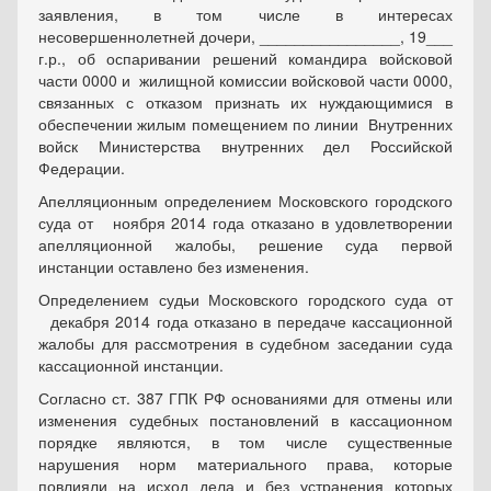
заявления, в том числе в интересах
несовершеннолетней дочери, ________________, 19___
г.р., об оспаривании решений командира войсковой
части 0000 и жилищной комиссии войсковой части 0000,
связанных с отказом признать их нуждающимися в
обеспечении жилым помещением по линии Внутренних
войск Министерства внутренних дел Российской
Федерации.
Апелляционным определением Московского городского
суда от ноября 2014 года отказано в удовлетворении
апелляционной жалобы, решение суда первой
инстанции оставлено без изменения.
Определением судьи Московского городского суда от
декабря 2014 года отказано в передаче кассационной
жалобы для рассмотрения в судебном заседании суда
кассационной инстанции.
Согласно ст. 387 ГПК РФ основаниями для отмены или
изменения судебных постановлений в кассационном
порядке являются, в том числе существенные
нарушения норм материального права, которые
повлияли на исход дела и без устранения которых