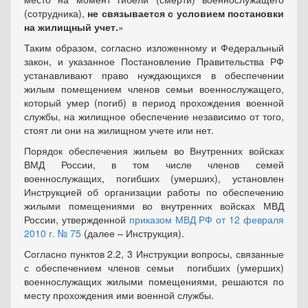
(сотрудника),
не связывается с условием постановки
на жилищный учет.
»
Таким образом, согласно изложенному и Федеральный
закон, и указанное Постановление Правительства РФ
устанавливают право нуждающихся в обеспечении
жилым помещением членов семьи военнослужащего,
который умер (погиб) в период прохождения военной
службы, на жилищное обеспечение независимо от того,
стоят ли они на жилищном учете или нет.
Порядок обеспечения жильем во Внутренних войсках
ВМД России, в том числе членов семей
военнослужащих, погибших (умерших), установлен
Инструкцией об организации работы по обеспечению
жилыми помещениями во внутренних войсках МВД
России, утвержденной
приказом МВД РФ от 12 февраля
2010 г. № 75
(далее – Инструкция).
Согласно пунктов 2.2, 3 Инструкции вопросы, связанные
с обеспечением членов семьи погибших (умерших)
военнослужащих жилыми помещениями, решаются по
месту прохождения ими военной службы.