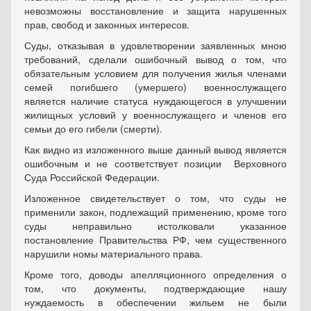
невозможны восстановление и защита нарушенных
прав, свобод и законных интересов.
Суды, отказывая в удовлетворении заявленных мною
требований, сделали ошибочный вывод о том, что
обязательным условием для получения жилья членами
семей погибшего (умершего) военнослужащего
является наличие статуса нуждающегося в улучшении
жилищных условий у военнослужащего и членов его
семьи до его гибели (смерти).
Как видно из изложенного выше данный вывод является
ошибочным и не соответствует позиции Верховного
Суда Российской Федерации.
Изложенное свидетельствует о том, что суды не
применили закон, подлежащий применению, кроме того
суды неправильно истолковали указанное
постановление Правительства РФ, чем существенного
нарушили номы материального права.
Кроме того, доводы апелляционного определения о
том, что документы, подтверждающие нашу
нуждаемость в обеспечении жильем не были