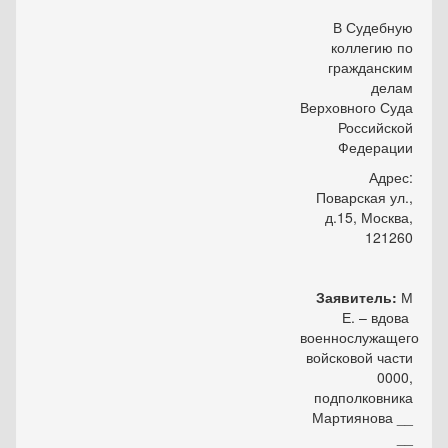
В Судебную
коллегию по
гражданским
делам
Верховного Суда
Российской
Федерации
Адрес:
Поварская ул.,
д.15, Москва,
121260
Заявитель:
М
Е. – вдова
военнослужащего
войсковой части
0000,
подполковника
Мартиянова __
__