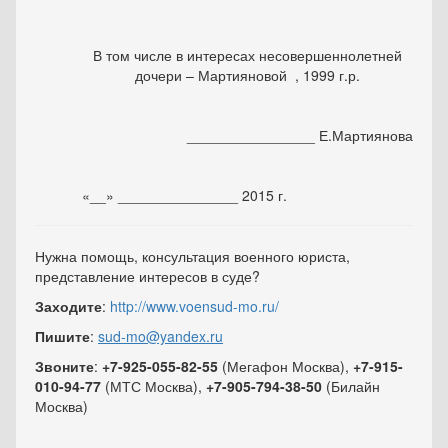
В том числе в интересах несовершеннолетней
дочери – Мартияновой , 1999 г.р.
________________ Е.Мартиянова
«__» _______________ 2015 г.
Нужна помощь, консультация военного юриста,
представление интересов в суде?
Заходите
:
http://www.voensud-mo.ru/
Пишите
:
sud-mo@yandex.ru
Звоните
:
+7-925-055-82-55
(Мегафон Москва),
+7-915-
010-94-77
(МТС Москва),
+7-905-794-38-50
(Билайн
Москва)