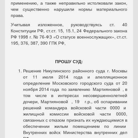
применению, а также неправильно истолковали закон,
чем существенно нарушили нормы материального
права.
Учитывая изложенное, руководствуясь ст. 40
Конституции РФ, ст.ст. 15, 15.1, 24 Федерального закона
РФ 1998 г. № 76-ФЗ «О статусе военнослужащих», ст.ст.
195, 376, 387, 390 ГПК РФ,
ПРОШУ СУД:
Решение Никулинского районного суда г. Москвы
от 11 июля 2014 года и апелляционное
определение Московского городского суда от 20
ноября 2014 года по заявлению Мартияновой , в
том числе в интересах несовершеннолетней
дочери, Мартияновой , 19 г.р., об оспаривании
решений командира войсковой части 0000 и
жилищной комиссии войсковой части 0000,
связанных с отказом признать их нуждающимися в
обеспечении жилым помещением по линии
Внутренних войск Министерства внутренних дел