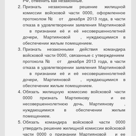
РФ, отменить как незаконные.
Признать незаконным решение жилищной
комиссии войсковой части 0000, оформленное
протоколом № от декабря 2013 года, в части
отказа в удовлетворении заявления Мартияновой
в признании её и её несовершеннолетней
дочери, Мартияновой , нуждающимися в
обеспечении жилым помещением.
Признать незаконными действия командира
войсковой части 0000, связанные с утверждением
протокола № от декабря 2013 года, в части
отказа в удовлетворении заявления Мартияновой
в признании её и её несовершеннолетней
дочери, Мартияновой , нуждающимися в
обеспечении жилым помещением.
Обязать жилищную комиссию войсковой части
0000 признать Мартиянову и ее
несовершеннолетнюю дочь, Мартиянову ,
нуждающимися в обеспечении жилым
помещением.
Обязать командира войсковой части 0000
утвердить решение жилищной комиссии войсковой
части 0000 о признании Мартияновой и ее