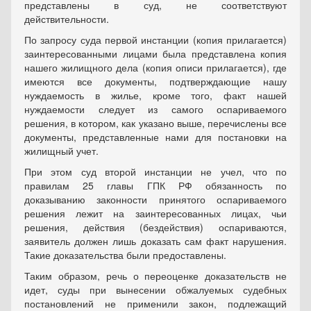
представлены в суд, не соответствуют
действительности.
По запросу суда первой инстанции (копия прилагается)
заинтересованными лицами была представлена копия
нашего жилищного дела (копия описи прилагается), где
имеются все документы, подтверждающие нашу
нуждаемость в жилье, кроме того, факт нашей
нуждаемости следует из самого оспариваемого
решения, в котором, как указано выше, перечислены все
документы, представленные нами для постановки на
жилищный учет.
При этом суд второй инстанции не учел, что по
правилам 25 главы ГПК РФ обязанность по
доказыванию законности принятого оспариваемого
решения лежит на заинтересованных лицах, чьи
решения, действия (бездействия) оспариваются,
заявитель должен лишь доказать сам факт нарушения.
Такие доказательства были предоставлены.
Таким образом, речь о переоценке доказательств не
идет, суды при вынесении обжалуемых судебных
постановлений не применили закон, подлежащий