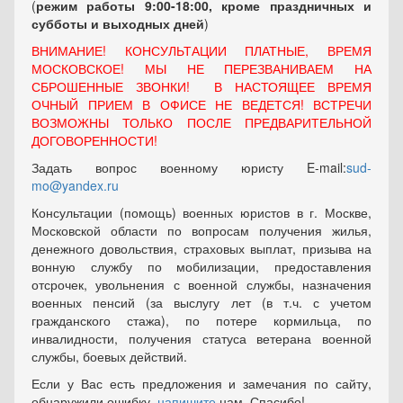
(
режим работы 9:00-18:00, кроме праздничных
и
субботы и выходных
дней
)
ВНИМАНИЕ! КОНСУЛЬТАЦИИ ПЛАТНЫЕ, ВРЕМЯ
МОСКОВСКОЕ! МЫ НЕ ПЕРЕЗВАНИВАЕМ НА
СБРОШЕННЫЕ ЗВОНКИ! В НАСТОЯЩЕЕ ВРЕМЯ
ОЧНЫЙ ПРИЕМ В ОФИСЕ НЕ ВЕДЕТСЯ! ВСТРЕЧИ
ВОЗМОЖНЫ ТОЛЬКО ПОСЛЕ ПРЕДВАРИТЕЛЬНОЙ
ДОГОВОРЕННОСТИ!
Задать вопрос военному юристу E-mail:
sud-
mo@yandex.ru
Консультации (помощь) военных юристов в г. Москве,
Московской области по вопросам получения жилья,
денежного довольствия, страховых выплат, призыва на
вонную службу по мобилизации, предоставления
отсрочек, увольнения с военной службы, назначения
военных пенсий (за выслугу лет (в т.ч. с учетом
гражданского стажа), по потере кормильца, по
инвалидности, получения статуса ветерана военной
службы, боевых действий.
Если у Вас есть предложения и замечания по сайту,
обнаружили ошибку,
напишите
нам. Спасибо!