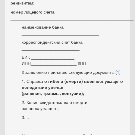
реквизитам:
номер лицевого счета
___________________________________________________
наименование банка
________________________________
корреспондентский счет банка
________________________
БИК __________________
ИНН___________________ КПП
К заявлению прилагаю следующие документы:
[1]
1. Справка
о гибели (смерти) военнослужащего
вследствие увечья
(ранения, травмы, контузии);
2. Копия свидетельства о смерти
военнослужащего;
3. …