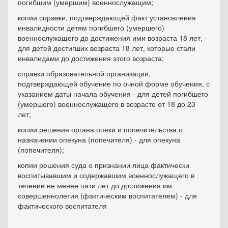
погибшим (умершим) военнослужащим;
копии справки, подтверждающей факт установления
инвалид­ности детям погибшего (умершего)
военнослужащего до достиже­ния ими возраста 18 лет, -
для детей достигших возраста 18 лет, которые стали
инвалидами до достижения этого возраста;
справки образовательной организации,
подтверждающей обучение по очной форме обучения, с
указанием даты начала обуче­ния - для детей погибшего
(умершего) военнослужащего в возрасте от 18 до 23
лет;
копии решения органа опеки и попечительства о
назначении опекуна (попечителя) - для опекуна
(попечителя);
копии решения суда о признании лица фактически
воспиты­вавшим и содержавшим военнослужащего в
течение не менее пяти лет до достижения им
совершеннолетия (фактическим воспитате­лем) - для
фактического воспитателя