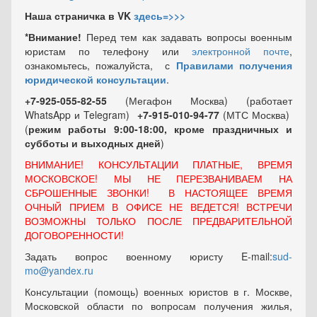
Наша страничка в VK
здесь=>>>
*Внимание!
Перед тем как задавать вопросы военным
юристам по телефону или
электронной почте
,
ознакомьтесь, пожалуйста, с
Правилами получения
юридической консультации
.
+7-925-055-82-55
(Мегафон Москва) (работает
WhatsApp и Telegram)
+7-915-010-94-77
(МТС Москва)
(
режим работы 9:00-18:00, кроме праздничных
и
субботы и выходных
дней
)
ВНИМАНИЕ! КОНСУЛЬТАЦИИ ПЛАТНЫЕ, ВРЕМЯ
МОСКОВСКОЕ! МЫ НЕ ПЕРЕЗВАНИВАЕМ НА
СБРОШЕННЫЕ ЗВОНКИ! В НАСТОЯЩЕЕ ВРЕМЯ
ОЧНЫЙ ПРИЕМ В ОФИСЕ НЕ ВЕДЕТСЯ! ВСТРЕЧИ
ВОЗМОЖНЫ ТОЛЬКО ПОСЛЕ ПРЕДВАРИТЕЛЬНОЙ
ДОГОВОРЕННОСТИ!
Задать вопрос военному юристу E-mail:
sud-
mo@yandex.ru
Консультации (помощь) военных юристов в г. Москве,
Московской области по вопросам получения жилья,