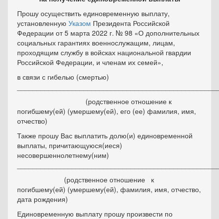
Прошу осуществить единовременную выплату,
установленную
Указом
Президента Российской
Федерации от 5 марта 2022 г. № 98 «О дополнитель­ных
социальных гарантиях военнослужащим, лицам,
проходящим службу в войсках национальной гвардии
Российской Федерации, и членам их семей»,
в связи с гибелью (смертью)
___________________________________________________
(родственное отношение к
погибшему(ей) (умершему(ей), его (ее) фамилия, имя,
отчество)
Также прошу Вас выплатить долю(и) единовременной
выплаты, причитающуюся(иеся)
несовершеннолетнему(ним)
___________________________________________________
(родственное отношение к
погибшему(ей) (умершему(ей), фамилия, имя, отчество,
дата рождения)
Единовременную выплату прошу произвести по