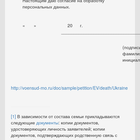
Настоящим даю согласие на обработку
персональных данных.
« » 20 г.
________________________________
(подпис
фамили
инициал
http://voensud-mo.ru/doc/sample/petition/EV/death/Ukraine
[1]
В зависимости от состава семьи прикладываются
следующие
документы
: копии документов,
удостоверяющих личность заявителей; копии
документов, подтверждающих родственную связь с