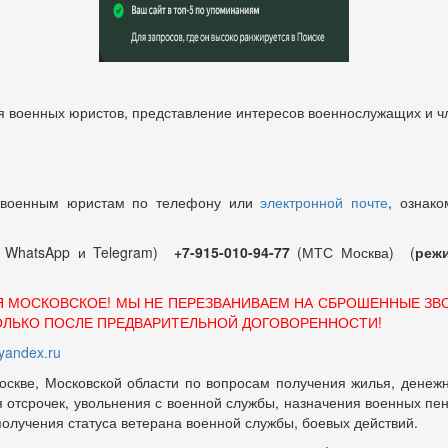
 военных юристов, представление интересов военнослужащих и чл
 военным юристам по телефону или
электронной почте
, ознако
т WhatsApp и Telegram)
+7-915-010-94-77
(МТС Москва) (
режи
Я МОСКОВСКОЕ! МЫ НЕ ПЕРЕЗВАНИВАЕМ НА СБРОШЕННЫЕ ЗВ
ОЛЬКО ПОСЛЕ ПРЕДВАРИТЕЛЬНОЙ ДОГОВОРЕННОСТИ!
andex.ru
оскве, Московской области по вопросам получения жилья, денежн
отсрочек, увольнения с военной службы, назначения военных пенсий
 получения статуса ветерана военной службы, боевых действий.