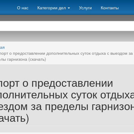
О нас
Категории дел
Услуги
Контакты
ная
порт о предоставлении дополнительных суток отдыха с выездом за
лы гарнизона (скачать)
порт о предоставлении
полнительных суток отдыха
ездом за пределы гарнизо
ачать)