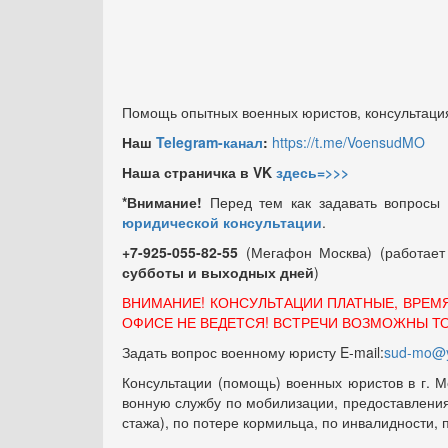
Помощь опытных военных юристов, консультация
Наш
Telegram-канал
:
https://t.me/VoensudMO
Наша страничка в VK
здесь=>>>
*Внимание!
Перед тем как задавать вопросы
юридической консультации
.
+7-925-055-82-55
(Мегафон Москва) (работае
субботы и выходных
дней
)
ВНИМАНИЕ! КОНСУЛЬТАЦИИ ПЛАТНЫЕ, ВРЕМ
ОФИСЕ НЕ ВЕДЕТСЯ! ВСТРЕЧИ ВОЗМОЖНЫ Т
Задать вопрос военному юристу E-mail:
sud-mo@y
Консультации (помощь) военных юристов в г. М
вонную службу по мобилизации, предоставления 
стажа), по потере кормильца, по инвалидности,