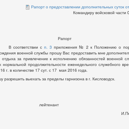
Рапорт о предоставлении дополнительных суток о
Командиру войсковой части 
Рапорт
соответствии с
п. 3
приложения № 2 к Положению о по
ождения военной службы прошу Вас предоставить мне дополните
и отдыха за привлечение к исполнению обязанностей военной с
х нормальной продолжительности еженедельного служебного вр
16 г. в количестве 17 сут. с 17 мая 2016 года.
у разрешить выехать за пределы гарнизона в г. Кисловодск.
лейтенант
И.Петр