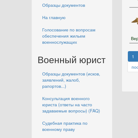
Образцы документов
На главную
Голосование по вопросам
обеспечения жильем
Вер
военнослужащих
Военный юрист
1
по
Образцы документов (исков,
заявлений, жалоб,
рапортов...)
Консультация военного
юриста (ответы на часто
задаваемые вопросы) (FAQ)
Судебная практика по
военному праву