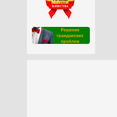
Решение
гражданских
проблем