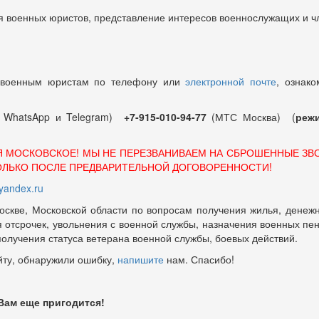
 военных юристов, представление интересов военнослужащих и чл
 военным юристам по телефону или
электронной почте
, ознако
т WhatsApp и Telegram)
+7-915-010-94-77
(МТС Москва) (
режи
Я МОСКОВСКОЕ! МЫ НЕ ПЕРЕЗВАНИВАЕМ НА СБРОШЕННЫЕ ЗВ
ОЛЬКО ПОСЛЕ ПРЕДВАРИТЕЛЬНОЙ ДОГОВОРЕННОСТИ!
andex.ru
оскве, Московской области по вопросам получения жилья, денежн
отсрочек, увольнения с военной службы, назначения военных пенсий
 получения статуса ветерана военной службы, боевых действий.
йту, обнаружили ошибку,
напишите
нам. Спасибо!
 Вам еще пригодится!