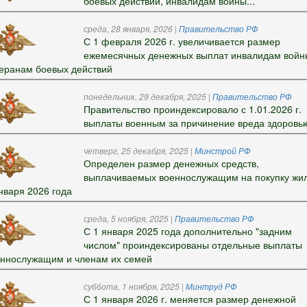
боевых действий, инвалидам войны...
среда, 28 января, 2026
|
Правительство РФ
С 1 февраля 2026 г. увеличивается размер
ежемесячных денежных выплат инвалидам войн
еранам боевых действий
понедельник, 29 декабря, 2025
|
Правительство РФ
Правительство проиндексировало с 1.01.2026 г.
выплаты военным за причинение вреда здоровь
четверг, 25 декабря, 2025
|
Минстрой РФ
Определен размер денежных средств,
выплачиваемых военнослужащим на покупку жил
нваря 2026 года
среда, 5 ноября, 2025
|
Правительство РФ
С 1 января 2025 года дополнительно "задним
числом" проиндексированы отдельные выплаты
ннослужащим и членам их семей
суббота, 1 ноября, 2025
|
Минтруд РФ
С 1 января 2026 г. меняется размер денежной