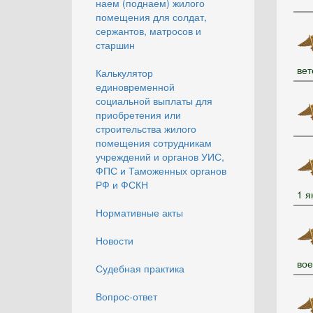
наем (поднаем) жилого
помещения для солдат,
сержантов, матросов и
старшин
вет
Калькулятор
единовременной
социальной выплаты для
приобретения или
строительства жилого
помещения сотрудникам
учреждений и органов УИС,
ФПС и Таможенных органов
РФ и ФСКН
1 я
Нормативные акты
Новости
вое
Судебная практика
Вопрос-ответ