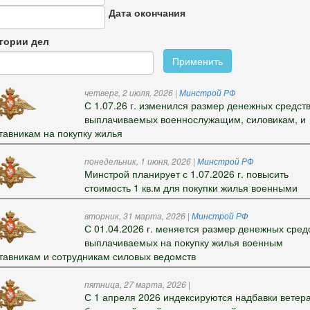
Дата окончания
гории дел
Применить
четверг, 2 июля, 2026
|
Минстрой РФ
С 1.07.26 г. изменился размер денежных средств
выплачиваемых военнослужащим, силовикам, и
тавникам на покупку жилья
понедельник, 1 июня, 2026
|
Минстрой РФ
Минстрой планирует с 1.07.2026 г. повысить
стоимость 1 кв.м для покупки жилья военными
вторник, 31 марта, 2026
|
Минстрой РФ
С 01.04.2026 г. меняется размер денежных средс
выплачиваемых на покупку жилья военным
тавникам и сотрудникам силовых ведомств
пятница, 27 марта, 2026
|
С 1 апреля 2026 индексируются надбавки ветер