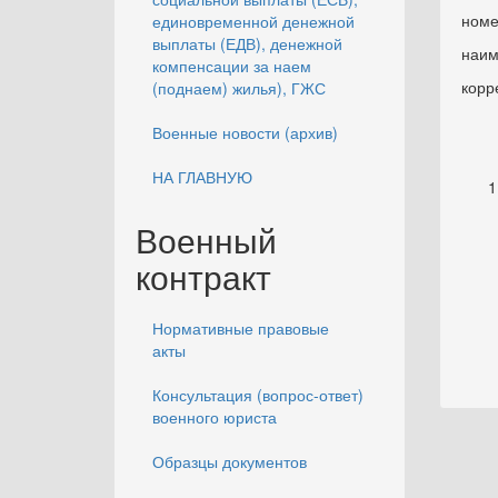
номе
единовременной денежной
выплаты (ЕДВ), денежной
наим
компенсации за наем
корр
(поднаем) жилья), ГЖС
Военные новости (архив)
НА ГЛАВНУЮ
Военный
контракт
Нормативные правовые
акты
Консультация (вопрос-ответ)
военного юриста
Образцы документов