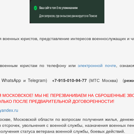
 военных юристов, представление интересов военнослужащих и чл
 военным юристам по телефону или
электронной почте
, ознако
т WhatsApp и Telegram)
+7-915-010-94-77
(МТС Москва) (
режи
Я МОСКОВСКОЕ! МЫ НЕ ПЕРЕЗВАНИВАЕМ НА СБРОШЕННЫЕ ЗВ
ОЛЬКО ПОСЛЕ ПРЕДВАРИТЕЛЬНОЙ ДОГОВОРЕННОСТИ!
andex.ru
оскве, Московской области по вопросам получения жилья, денежн
отсрочек, увольнения с военной службы, назначения военных пенсий
 получения статуса ветерана военной службы, боевых действий.