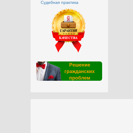
Судебная практика
Решение
гражданских
проблем