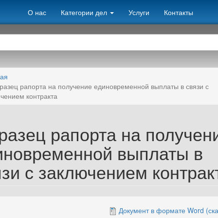
О нас
Категории дел
Услуги
Контакты
ная
разец рапорта на получение единовременной выплаты в связи с
чением контракта
разец рапорта на получен
иновременной выплаты в
язи с заключением контрак
Документ в формате Word (ска