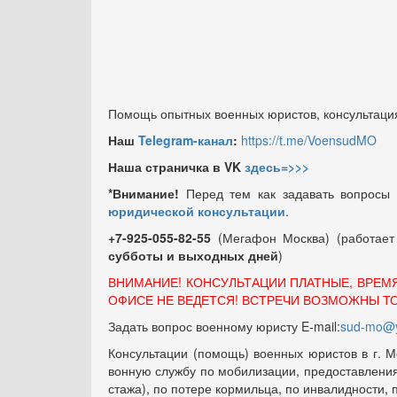
Помощь опытных военных юристов, консультация
Наш
Telegram-канал
:
https://t.me/VoensudMO
Наша страничка в VK
здесь=>>>
*Внимание!
Перед тем как задавать вопросы
юридической консультации
.
+7-925-055-82-55
(Мегафон Москва) (работае
субботы и выходных
дней
)
ВНИМАНИЕ! КОНСУЛЬТАЦИИ ПЛАТНЫЕ, ВРЕМ
ОФИСЕ НЕ ВЕДЕТСЯ! ВСТРЕЧИ ВОЗМОЖНЫ Т
Задать вопрос военному юристу E-mail:
sud-mo@y
Консультации (помощь) военных юристов в г. М
вонную службу по мобилизации, предоставления 
стажа), по потере кормильца, по инвалидности,