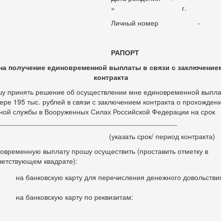
» г.
Личный номер -
РАПОРТ
на получение единовременной выплаты в связи с заключение
контракта
у принять решение об осуществлении мне единовременной выпла
ере 195 тыс. рублей в связи с заключением контракта о прохожден
ной службы в Вооруженных Силах Российской Федерации на срок
_____________________________________________
(указать срок/ период контракта)
овременную выплату прошу осуществить (проставить отметку в
ветствующем квадрате):
на банковскую карту для перечисления денежного довольстви
на банковскую карту по реквизитам: