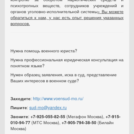
психотропных веществ, сотрудников учреждений и
органов уголовно-исполнительной системы
» Вы можете
обратиться к нам, у нас есть опыт решения указанных
вопросов.
Нужна помощь военного юриста?
Нужна профессиональная юридическая консультация на
понятном языке?
Нужен образец заявления, иска в суд, представление
Ваших интересов в военном суде?
Заходите
:
http://www.voensud-mo.ru/
Пишите
:
sud-mo@yandex.ru
Звоните
:
+7-925-055-82-55
(Мегафон Москва),
+7-915-
010-94-77
(МТС Москва),
+7-905-794-38-50
(Билайн
Москва)