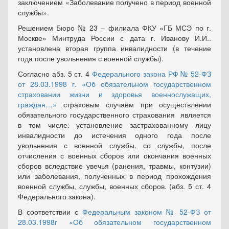
заключением «Заболевание получено в период военной
службы».
Решением Бюро № 23 – филиала ФКУ «ГБ МСЭ по г.
Москве» Минтруда России с дата г. Иванову И.И..
установлена вторая группа инвалидности (в течение
года после увольнения с военной службы).
Согласно абз. 5 ст. 4
Федерального закона РФ № 52-ФЗ
от 28.03.1998 г. «Об обязательном государственном
страховании жизни и здоровья военнослужащих,
граждан…»
страховым случаем при осуществлении
обязательного государственного страхования является
в том числе: установление застрахованному лицу
инвалидности до истечения одного года после
увольнения с военной службы, со службы, после
отчисления с военных сборов или окончания военных
сборов вследствие увечья (ранения, травмы, контузии)
или заболевания, полученных в период прохождения
военной службы, службы, военных сборов. (абз. 5 ст. 4
Федерального закона).
В соответствии с
Федеральным законом № 52-ФЗ от
28.03.1998г «Об обязательном государственном