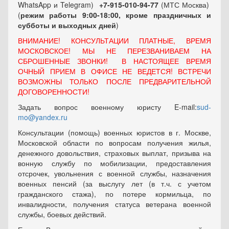
WhatsApp и Telegram)
+7-915-010-94-77
(МТС Москва)
(
режим работы 9:00-18:00, кроме праздничных
и
субботы и выходных
дней
)
ВНИМАНИЕ! КОНСУЛЬТАЦИИ ПЛАТНЫЕ, ВРЕМЯ
МОСКОВСКОЕ! МЫ НЕ ПЕРЕЗВАНИВАЕМ НА
СБРОШЕННЫЕ ЗВОНКИ! В НАСТОЯЩЕЕ ВРЕМЯ
ОЧНЫЙ ПРИЕМ В ОФИСЕ НЕ ВЕДЕТСЯ! ВСТРЕЧИ
ВОЗМОЖНЫ ТОЛЬКО ПОСЛЕ ПРЕДВАРИТЕЛЬНОЙ
ДОГОВОРЕННОСТИ!
Задать вопрос военному юристу E-mail:
sud-
mo@yandex.ru
Консультации (помощь) военных юристов в г. Москве,
Московской области по вопросам получения жилья,
денежного довольствия, страховых выплат, призыва на
вонную службу по мобилизации, предоставления
отсрочек, увольнения с военной службы, назначения
военных пенсий (за выслугу лет (в т.ч. с учетом
гражданского стажа), по потере кормильца, по
инвалидности, получения статуса ветерана военной
службы, боевых действий.