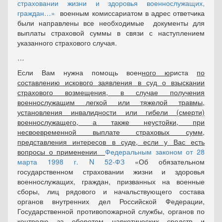
страховании жизни и здоровья военнослужащих,
граждан…»
военным комиссариатом в адрес ответчика
были направлены все необходимые документы для
выплаты страховой суммы в связи с наступлением
указанного страхового случая.
…
Если Вам нужна помощь воен
ного ю
риста
по
составлению искового заявления в суд о взыскании
страхового возмещения, в случае получения
военнослужащим легкой или тяжелой травмы,
установления инвалидности или гибели (смерти)
военнослужащего, а также неустойки, при
несвоевременной выплате страховых сумм,
представления интересов в суде, если у Вас есть
вопросы о применении
Федеральным законом от 28
марта 1998 г. N 52-ФЗ
«Об обязательном
государственном страховании жизни и здоровья
военнослужащих, граждан, призванных на военные
сборы, лиц рядового и начальствующего состава
органов внутренних дел Российской Федерации,
Государственной противопожарной службы, органов по
контролю за оборотом наркотических средств и