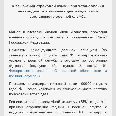
о взыскании страховой суммы при установлении
инвалидности в течение одного года после
увольнения с военной службы
Майор в отставке Иванов Иван Иванович, проходил
военную службу по контракту в Вооруженных Силах
Российской Федерации.
Приказом Командующего дальней авиацией (по
личному составу) от дата года № номер досрочно
уволен с военной службы в отставку по состоянию
здоровья (подпункт «б» пункта 3 статьи 51
Федерального закона «О воинской обязанности и
военной службе»
).
Приказом командира войсковой части 00000 от дата
года № номер исключен из списков личного состава
войсковой части с дата.
Решением военно-врачебной комиссии (ВВК) от дата г.
признан ограниченно годным к военной службе с
выдачей свидетельства о болезни № номер, с