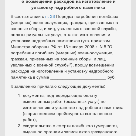
о возмещении расходов на изготовление и
установку надгробного памятника
В соответствии с
п. 38
Порядка погребения погибших
(умерших) военнослужащих, граждан, призванных на
военные сборы, и лиц, уволенных с военной службы,
оплаты ритуальных услуг, а также изготовления и
установки надгробных памятников (утв. приказом
Министра обороны РФ от 13 января 2008 г. N 5 "О
погребении погибших (умерших) военнослужащих,
граждан, призванных на военные сборы, и лиц,
уволенных с военной службы"), прошу возмещении
расходов на изготовление и установку надгробного
памятника в сумме _______________________ руб.
К заявлению прилагаю следующие документы:
документы, подтверждающие оплату
выполненных работ (оказанных услуг) по
изготовлению и установке надгробного памятника
(с приложением прейскуранта выполненных
работ);
свидетельство о смерти погибшего (умершего),
выданное органами записи актов гражданского