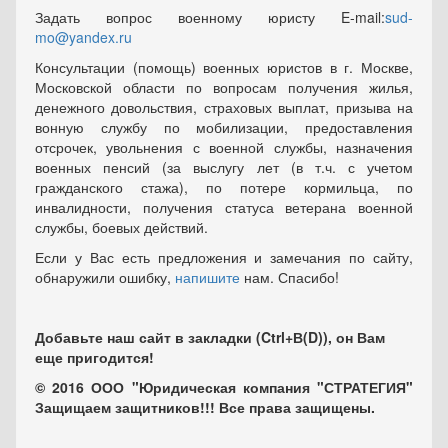
Задать вопрос военному юристу E-mail:
sud-
mo@yandex.ru
Консультации (помощь) военных юристов в г. Москве,
Московской области по вопросам получения жилья,
денежного довольствия, страховых выплат, призыва на
вонную службу по мобилизации, предоставления
отсрочек, увольнения с военной службы, назначения
военных пенсий (за выслугу лет (в т.ч. с учетом
гражданского стажа), по потере кормильца, по
инвалидности, получения статуса ветерана военной
службы, боевых действий.
Если у Вас есть предложения и замечания по сайту,
обнаружили ошибку,
напишите
нам. Спасибо!
Добавьте наш сайт в закладки (Ctrl+В(D)), он Вам
еще пригодится!
© 2016 ООО "Юридическая компания "СТРАТЕГИЯ"
Защищаем защитников!!! Все права защищены.