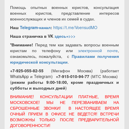
Помощь опытных военных юристов, консультация
военных юристов, представление интересов
военнослужащих и членов их семей в судах.
Наш
Telegram-канал
:
https://t.me/VoensudMO
Наша страничка в VK
здесь=>>>
*Внимание!
Перед тем как задавать вопросы военным
юристам по телефону или
электронной почте
,
ознакомьтесь, пожалуйста, с
Правилами получения
юридической консультации
.
+7-925-055-82-55
(Мегафон Москва) (работает
WhatsApp и Telegram)
+7-915-010-94-77
(МТС Москва)
(
режим работы 9:00-18:00, кроме праздничных
и
субботы и выходных
дней
)
ВНИМАНИЕ! КОНСУЛЬТАЦИИ ПЛАТНЫЕ, ВРЕМЯ
МОСКОВСКОЕ! МЫ НЕ ПЕРЕЗВАНИВАЕМ НА
СБРОШЕННЫЕ ЗВОНКИ! В НАСТОЯЩЕЕ ВРЕМЯ
ОЧНЫЙ ПРИЕМ В ОФИСЕ НЕ ВЕДЕТСЯ! ВСТРЕЧИ
ВОЗМОЖНЫ ТОЛЬКО ПОСЛЕ ПРЕДВАРИТЕЛЬНОЙ
ДОГОВОРЕННОСТИ!