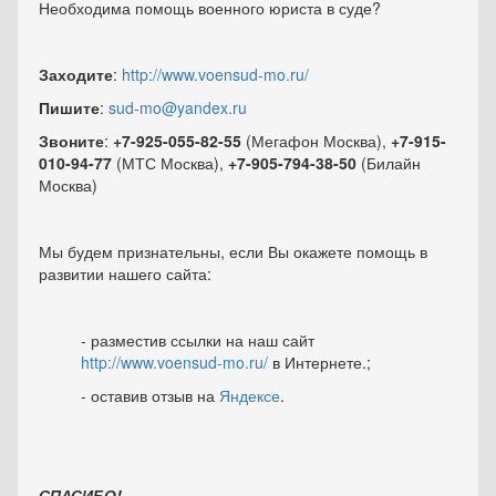
Необходима помощь военного юриста в суде?
Заходите
:
http://www.voensud-mo.ru/
Пишите
:
sud-mo@yandex.ru
Звоните
:
+7-925-055-82-55
(Мегафон Москва),
+7-915-
010-94-77
(МТС Москва),
+7-905-794-38-50
(Билайн
Москва)
Мы будем признательны, если Вы окажете помощь в
развитии нашего сайта:
- разместив ссылки на наш сайт
http://www.voensud-mo.ru/
в Интернете.;
- оставив отзыв на
Яндексе
.
СПАСИБО!