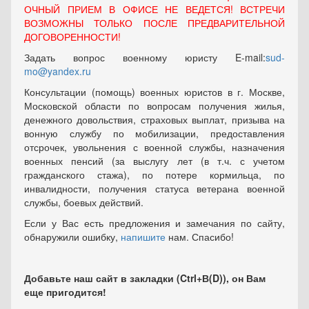
ОЧНЫЙ ПРИЕМ В ОФИСЕ НЕ ВЕДЕТСЯ! ВСТРЕЧИ
ВОЗМОЖНЫ ТОЛЬКО ПОСЛЕ ПРЕДВАРИТЕЛЬНОЙ
ДОГОВОРЕННОСТИ!
Задать вопрос военному юристу E-mail:
sud-
mo@yandex.ru
Консультации (помощь) военных юристов в г. Москве,
Московской области по вопросам получения жилья,
денежного довольствия, страховых выплат, призыва на
вонную службу по мобилизации, предоставления
отсрочек, увольнения с военной службы, назначения
военных пенсий (за выслугу лет (в т.ч. с учетом
гражданского стажа), по потере кормильца, по
инвалидности, получения статуса ветерана военной
службы, боевых действий.
Если у Вас есть предложения и замечания по сайту,
обнаружили ошибку,
напишите
нам. Спасибо!
Добавьте наш сайт в закладки (Ctrl+В(D)), он Вам
еще пригодится!