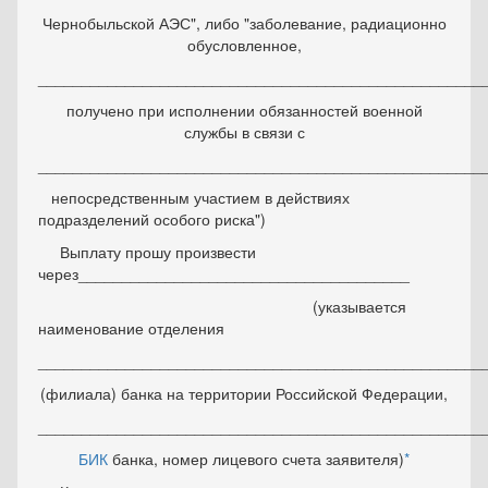
Чернобыльской АЭС", либо "заболевание, радиационно
обусловленное,
___________________________________________________
получено при исполнении обязанностей военной
службы в связи с
___________________________________________________
непосредственным участием в действиях
подразделений особого риска")
Выплату прошу произвести
через______________________________________
(указывается
наименование отделения
___________________________________________________
(филиала) банка на территории Российской Федерации,
___________________________________________________
БИК
банка, номер лицевого счета заявителя)
*