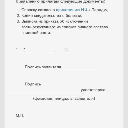
К заявлению прилагаю следующие документы:
Справку согласно
приложению N 4
к Порядку;
Копия свидетельства о болезни;
Выписка из приказа об исключении
военнослужащего из списков личного состава
воинской части.
"___"_____________ ____г.
Подпись заявителя________________
Подпись
_______________________________удостоверяю.
(фамилия, инициалы заявителя)
М.П.