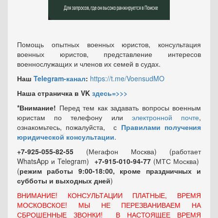
Помощь опытных военных юристов, консультация
военных юристов, представление интересов
военнослужащих и членов их семей в судах.
Наш
Telegram-канал
:
https://t.me/VoensudMO
Наша страничка в VK
здесь=>>>
*Внимание!
Перед тем как задавать вопросы военным
юристам по телефону или
электронной почте
,
ознакомьтесь, пожалуйста, с
Правилами получения
юридической консультации
.
+7-925-055-82-55
(Мегафон Москва) (работает
WhatsApp и Telegram)
+7-915-010-94-77
(МТС Москва)
(
режим работы 9:00-18:00, кроме праздничных
и
субботы и выходных
дней
)
ВНИМАНИЕ! КОНСУЛЬТАЦИИ ПЛАТНЫЕ, ВРЕМЯ
МОСКОВСКОЕ! МЫ НЕ ПЕРЕЗВАНИВАЕМ НА
СБРОШЕННЫЕ ЗВОНКИ! В НАСТОЯЩЕЕ ВРЕМЯ