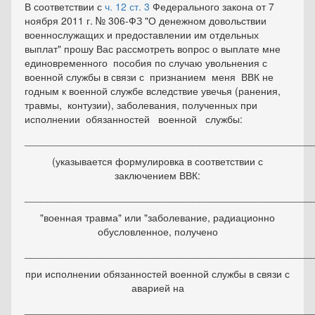
В соответствии с
ч. 12 ст. 3
Федерального закона от 7
ноября 2011 г. № 306-ФЗ "О денежном довольствии
военнослужащих и предоставлении им отдельных
выплат" прошу Вас рассмотреть вопрос о выплате мне
единовременного пособия по случаю увольнения с
военной службы в связи с признанием меня ВВК не
годным к военной службе вследствие увечья (ранения,
травмы, контузии), заболевания, полученных при
исполнении обязанностей военной службы:
___________________________________________________
(указывается формулировка в соответствии с
заключением ВВК:
___________________________________________________
"военная травма" или "заболевание, радиационно
обусловленное, получено
___________________________________________________
при исполнении обязанностей военной службы в связи с
аварией на
___________________________________________________