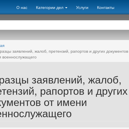
О нас
Категории дел
Услуги
Контакты
ная
разцы заявлений, жалоб, претензий, рапортов и других документов
и военнослужащего
разцы заявлений, жалоб,
тензий, рапортов и других
кументов от имени
еннослужащего