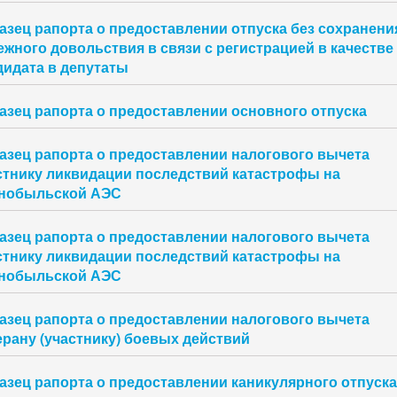
азец рапорта о предоставлении отпуска без сохранени
ежного довольствия в связи с регистрацией в качестве
дидата в депутаты
азец рапорта о предоставлении основного отпуска
азец рапорта о предоставлении налогового вычета
стнику ликвидации последствий катастрофы на
нобыльской АЭС
азец рапорта о предоставлении налогового вычета
стнику ликвидации последствий катастрофы на
нобыльской АЭС
азец рапорта о предоставлении налогового вычета
ерану (участнику) боевых действий
азец рапорта о предоставлении каникулярного отпуска