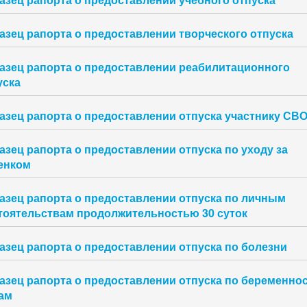
азец рапорта о предоставлении творческого отпуска
азец рапорта о предоставлении реабилитационного
уска
азец рапорта о предоставлении отпуска участнику СВ
азец рапорта о предоставлении отпуска по уходу за
енком
азец рапорта о предоставлении отпуска по личным
тоятельствам продолжительностью 30 суток
азец рапорта о предоставлении отпуска по болезни
азец рапорта о предоставлении отпуска по беременнос
ам