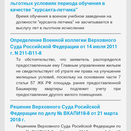
льготных условиях периода обучения в
качестве "курсанта-летчика"
Время обучения в военом учебном заведении на
должности "курсанта-летчика" не засчитывается в
выслугу лет в льготном исчислении
Определение Военной коллегии Верховного
Суда Российской Федерации от 14 июля 2011
г. N 211-В11-8
То обстоятельство, что заявитель распорядился
предоставленным ему Главным управлением жильем
не свидетельствует об утрате им права на улучшение
жилищных условий, поскольку на основании части 7
статьи 57 ЖК РФ площадь ранее предоставленной
Башкирову квартиры подлежит учету при
предоставлении другого жилого помещения.
Решение Верховного Суда Росийской
Федерации по делу № ВКАПИ18-8 от 21 марта
2018 г.
Решением Верховного Суда Росийской Федерации по