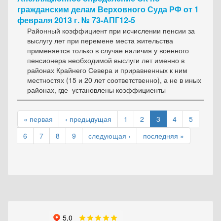
гражданским делам Верховного Суда РФ от 1
февраля 2013 г. № 73-АПГ12-5
Районный коэффициент при исчислении пенсии за
выслугу лет при перемене места жительства
применяется только в случае наличия у военного
пенсионера необходимой выслуги лет именно в
районах Крайнего Севера и приравненных к ним
местностях (15 и 20 лет соответственно), а не в иных
районах, где установлены коэффициенты
« первая
‹ предыдущая
1
2
3
4
5
6
7
8
9
следующая ›
последняя »