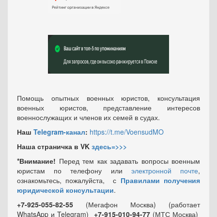
Помощь опытных военных юристов, консультация
военных юристов, представление интересов
военнослужащих и членов их семей в судах.
Наш
Telegram-канал
:
https://t.me/VoensudMO
Наша страничка в VK
здесь=>>>
*Внимание!
Перед тем как задавать вопросы военным
юристам по телефону или
электронной почте
,
ознакомьтесь, пожалуйста, с
Правилами получения
юридической консультации
.
+7-925-055-82-55
(Мегафон Москва) (работает
WhatsApp и Telegram)
+7-915-010-94-77
(МТС Москва)