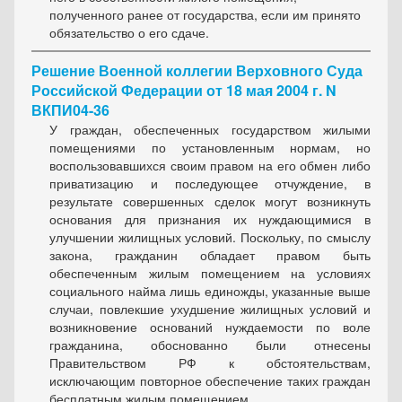
полученного ранее от государства, если им принято
обязательство о его сдаче.
Решение Военной коллегии Верховного Суда
Российской Федерации от 18 мая 2004 г. N
ВКПИ04-36
У граждан, обеспеченных государством жилыми
помещениями по установленным нормам, но
воспользовавшихся своим правом на его обмен либо
приватизацию и последующее отчуждение, в
результате совершенных сделок могут возникнуть
основания для признания их нуждающимися в
улучшении жилищных условий. Поскольку, по смыслу
закона, гражданин обладает правом быть
обеспеченным жилым помещением на условиях
социального найма лишь единожды, указанные выше
случаи, повлекшие ухудшение жилищных условий и
возникновение оснований нуждаемости по воле
гражданина, обоснованно были отнесены
Правительством РФ к обстоятельствам,
исключающим повторное обеспечение таких граждан
бесплатным жилым помещением.