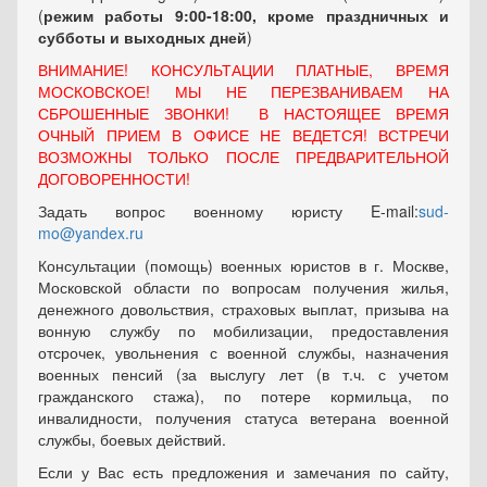
(
режим работы 9:00-18:00, кроме праздничных
и
субботы и выходных
дней
)
ВНИМАНИЕ! КОНСУЛЬТАЦИИ ПЛАТНЫЕ, ВРЕМЯ
МОСКОВСКОЕ! МЫ НЕ ПЕРЕЗВАНИВАЕМ НА
СБРОШЕННЫЕ ЗВОНКИ! В НАСТОЯЩЕЕ ВРЕМЯ
ОЧНЫЙ ПРИЕМ В ОФИСЕ НЕ ВЕДЕТСЯ! ВСТРЕЧИ
ВОЗМОЖНЫ ТОЛЬКО ПОСЛЕ ПРЕДВАРИТЕЛЬНОЙ
ДОГОВОРЕННОСТИ!
Задать вопрос военному юристу E-mail:
sud-
mo@yandex.ru
Консультации (помощь) военных юристов в г. Москве,
Московской области по вопросам получения жилья,
денежного довольствия, страховых выплат, призыва на
вонную службу по мобилизации, предоставления
отсрочек, увольнения с военной службы, назначения
военных пенсий (за выслугу лет (в т.ч. с учетом
гражданского стажа), по потере кормильца, по
инвалидности, получения статуса ветерана военной
службы, боевых действий.
Если у Вас есть предложения и замечания по сайту,