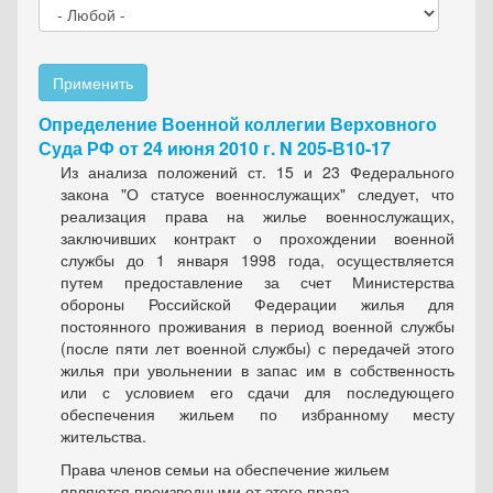
Применить
Определение Военной коллегии Верховного
Суда РФ от 24 июня 2010 г. N 205-В10-17
Из анализа положений ст. 15 и 23 Федерального
закона "О статусе военнослужащих" следует, что
реализация права на жилье военнослужащих,
заключивших контракт о прохождении военной
службы до 1 января 1998 года, осуществляется
путем предоставление за счет Министерства
обороны Российской Федерации жилья для
постоянного проживания в период военной службы
(после пяти лет военной службы) с передачей этого
жилья при увольнении в запас им в собственность
или с условием его сдачи для последующего
обеспечения жильем по избранному месту
жительства.
Права членов семьи на обеспечение жильем
являются производными от этого права