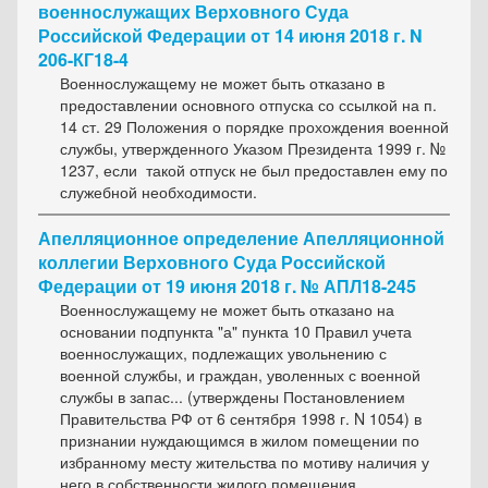
военнослужащих Верховного Суда
Российской Федерации от 14 июня 2018 г. N
206-КГ18-4
Военнослужащему не может быть отказано в
предоставлении основного отпуска со ссылкой на п.
14 ст. 29 Положения о порядке прохождения военной
службы, утвержденного Указом Президента 1999 г. №
1237, если такой отпуск не был предоставлен ему по
служебной необходимости.
Апелляционное определение Апелляционной
коллегии Верховного Суда Российской
Федерации от 19 июня 2018 г. № АПЛ18-245
Военнослужащему не может быть отказано на
основании подпункта "а" пункта 10 Правил учета
военнослужащих, подлежащих увольнению с
военной службы, и граждан, уволенных с военной
службы в запас... (утверждены Постановлением
Правительства РФ от 6 сентября 1998 г. N 1054) в
признании нуждающимся в жилом помещении по
избранному месту жительства по мотиву наличия у
него в собственности жилого помещения,