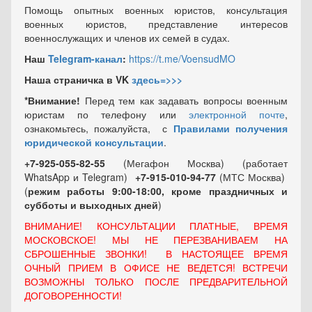
Помощь опытных военных юристов, консультация
военных юристов, представление интересов
военнослужащих и членов их семей в судах.
Наш
Telegram-канал
:
https://t.me/VoensudMO
Наша страничка в VK
здесь=>>>
*Внимание!
Перед тем как задавать вопросы военным
юристам по телефону или
электронной почте
,
ознакомьтесь, пожалуйста, с
Правилами получения
юридической консультации
.
+7-925-055-82-55
(Мегафон Москва) (работает
WhatsApp и Telegram)
+7-915-010-94-77
(МТС Москва)
(
режим работы 9:00-18:00, кроме праздничных
и
субботы и выходных
дней
)
ВНИМАНИЕ! КОНСУЛЬТАЦИИ ПЛАТНЫЕ, ВРЕМЯ
МОСКОВСКОЕ! МЫ НЕ ПЕРЕЗВАНИВАЕМ НА
СБРОШЕННЫЕ ЗВОНКИ! В НАСТОЯЩЕЕ ВРЕМЯ
ОЧНЫЙ ПРИЕМ В ОФИСЕ НЕ ВЕДЕТСЯ! ВСТРЕЧИ
ВОЗМОЖНЫ ТОЛЬКО ПОСЛЕ ПРЕДВАРИТЕЛЬНОЙ
ДОГОВОРЕННОСТИ!