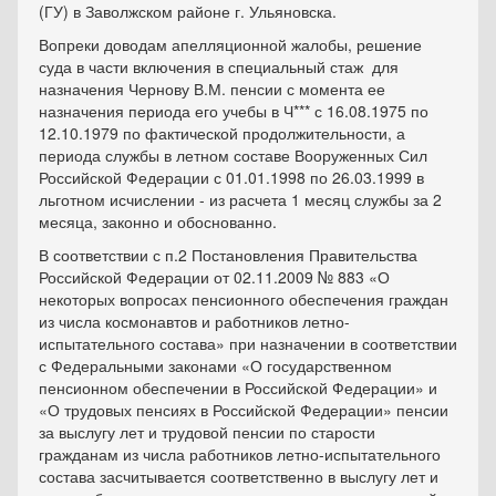
(ГУ) в Заволжском районе г. Ульяновска.
Вопреки доводам апелляционной жалобы, решение
суда в части включения в специальный стаж для
назначения Чернову В.М. пенсии с момента ее
назначения периода его учебы в Ч*** с 16.08.1975 по
12.10.1979 по фактической продолжительности, а
периода службы в летном составе Вооруженных Сил
Российской Федерации с 01.01.1998 по 26.03.1999 в
льготном исчислении - из расчета 1 месяц службы за 2
месяца, законно и обоснованно.
В соответствии с п.2 Постановления Правительства
Российской Федерации от 02.11.2009 № 883 «О
некоторых вопросах пенсионного обеспечения граждан
из числа космонавтов и работников летно-
испытательного состава» при назначении в соответствии
с Федеральными законами «О государственном
пенсионном обеспечении в Российской Федерации» и
«О трудовых пенсиях в Российской Федерации» пенсии
за выслугу лет и трудовой пенсии по старости
гражданам из числа работников летно-испытательного
состава засчитывается соответственно в выслугу лет и