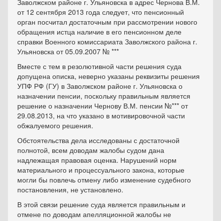
Заволжском районе г. Ульяновска в адрес Чернова В.М.
от 12 сентября 2013 года следует, что пенсионный
орган посчитал достаточным при рассмотрении нового
обращения истца наличие в его пенсионном деле
справки Военного комиссариата Заволжского района г.
Ульяновска от 05.09.2007 № ***
Вместе с тем в резолютивной части решения суда
допущена описка, неверно указаны реквизиты решения
УПФ РФ (ГУ) в Заволжском районе г. Ульяновска о
назначении пенсии, поскольку правильным является
решение о назначении Чернову В.М. пенсии №*** от
29.08.2013, на что указано в мотивировочной части
обжалуемого решения.
Обстоятельства дела исследованы с достаточной
полнотой, всем доводам жалобы судом дана
надлежащая правовая оценка. Нарушений норм
материального и процессуального закона, которые
могли бы повлечь отмену либо изменение судебного
постановления, не установлено.
В этой связи решение суда является правильным и
отмене по доводам апелляционной жалобы не