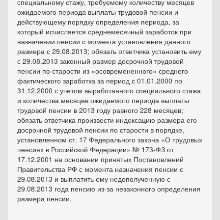
специальному стажу, требуемому количеству месяцев
ожидаемого периода выплаты трудовой пенсии и
действующему порядку определения периода, за
который исчисляется среднемесячный заработок при
назначении пенсии с момента установления данного
размера с 29.08.2013; обязать ответчика установить ему
с 29.08.2013 законный размер досрочной трудовой
пенсии по старости из «осовремененного» среднего
фактического заработка за период с 01.01.2000 по
31.12.2000 с учетом выработанного специального стажа
и количества месяцев ожидаемого периода выплаты
трудовой пенсии в 2013 году равного 228 месяцев;
обязать ответчика произвести индексацию размера его
досрочной трудовой пенсии по старости в порядке,
установленном ст. 17 Федерального закона «О трудовых
пенсиях в Российской Федерации» № 173-ФЗ от
17.12.2001 на основании принятых Постановлений
Правительства РФ с момента назначения пенсии с
29.08.2013 и выплатить ему недополученную с
29.08.2013 года пенсию из-за незаконного определения
размера пенсии.