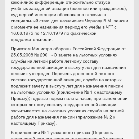
какой-либо дифференции относительно статуса
учебных заведений авиации (военное или гражданское),
суд первой инстанции обоснованно включил в
специальный стаж для назначения Чернову В.М. пенсии
с момента ее назначения период его учебы в Ч*** с
16.08.1975 по 12.10.1979 по фактической
продолжительности.
Приказом Министра обороны Российской Федерации от
25.05.2008 № 290 «О зачете на льготных условиях
службы на летной работе летному составу
государственной авиации в выслугу лет для назначения
пенсии» утвержден Перечень должностей летного
состава государственной авиации, служба на которых
подлежит зачету в выслугу лет для назначения пенсии
на льготных условиях (приложение № 1 к настоящему
Приказу); годовые нормы налета часов, при выполнении
которых летному составу государственной авиации
засчитывается на льготных условиях служба на летной
работе для назначения пенсии (приложение № 2 к
настоящему Приказу).
В приложении № 1 указанного приказа (Перечень
должностей летного состава государственной авиации,