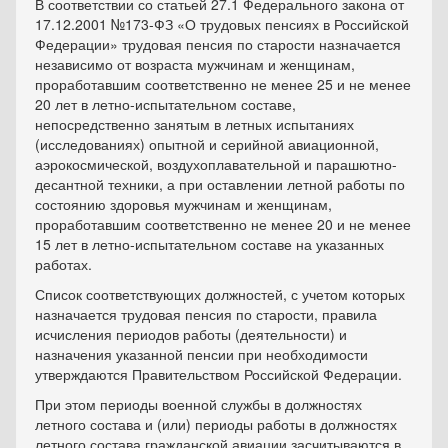
В соответствии со статьей 27.1 Федерального закона от
17.12.2001 №173-ФЗ «О трудовых пенсиях в Российской
Федерации» трудовая пенсия по старости назначается
независимо от возраста мужчинам и женщинам,
проработавшим соответственно не менее 25 и не менее
20 лет в летно-испытательном составе,
непосредственно занятым в летных испытаниях
(исследованиях) опытной и серийной авиационной,
аэрокосмической, воздухоплавательной и парашютно-
десантной техники, а при оставлении летной работы по
состоянию здоровья мужчинам и женщинам,
проработавшим соответственно не менее 20 и не менее
15 лет в летно-испытательном составе на указанных
работах.
Список соответствующих должностей, с учетом которых
назначается трудовая пенсия по старости, правила
исчисления периодов работы (деятельности) и
назначения указанной пенсии при необходимости
утверждаются Правительством Российской Федерации.
При этом периоды военной службы в должностях
летного состава и (или) периоды работы в должностях
летного состава гражданской авиации засчитываются в