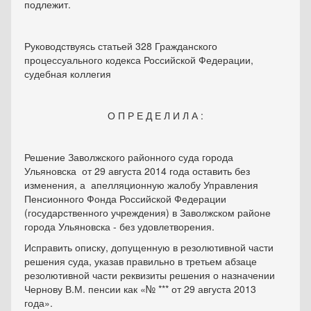
подлежит.
Руководствуясь статьей 328 Гражданского
процессуального кодекса Российской Федерации,
судебная коллегия
О П Р Е Д Е Л И Л А :
Решение Заволжского районного суда города
Ульяновска от 29 августа 2014 года оставить без
изменения, а апелляционную жалобу Управления
Пенсионного Фонда Российской Федерации
(государственного учреждения) в Заволжском районе
города Ульяновска - без удовлетворения.
Исправить описку, допущенную в резолютивной части
решения суда, указав правильно в третьем абзаце
резолютивной части реквизиты решения о назначении
Чернову В.М. пенсии как «№ *** от 29 августа 2013
года».