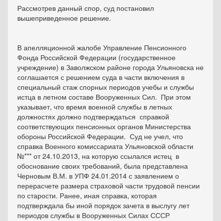
Рассмотрев данный спор, суд постановил
вышеприведенное решение.
В апелляционной жалобе Управление Пенсионного
Фонда Российской Федерации (государственное
учреждение) в Заволжском районе города Ульяновска не
соглашается с решением суда в части включения в
специальный стаж спорных периодов учебы и службы
истца в летном составе Вооруженных Сил. При этом
указывает, что время военной службы в летных
должностях должно подтверждаться справкой
соответствующих пенсионных органов Министерства
обороны Российской Федерации. Суд не учел, что
справка Военного комиссариата Ульяновской области
№*** от 24.10.2013, на которую ссылался истец в
обоснование своих требований, была представлена
Черновым В.М. в УПФ 24.01.2014 с заявлением о
перерасчете размера страховой части трудовой пенсии
по старости. Ранее, иная справка, которая
подтверждала бы иной порядок зачета в выслугу лет
периодов службы в Вооруженных Силах СССР