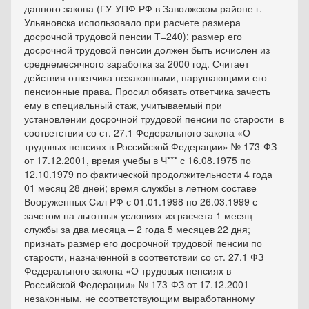
данного закона (ГУ-УПФ РФ в Заволжском районе г.
Ульяновска использовало при расчете размера
досрочной трудовой пенсии Т=240); размер его
досрочной трудовой пенсии должен быть исчислен из
среднемесячного заработка за 2000 год. Считает
действия ответчика незаконными, нарушающими его
пенсионные права. Просил обязать ответчика зачесть
ему в специальный стаж, учитываемый при
установлении досрочной трудовой пенсии по старости в
соответствии со ст. 27.1 Федерального закона «О
трудовых пенсиях в Российской Федерации» № 173-ФЗ
от 17.12.2001, время учебы в Ч*** с 16.08.1975 по
12.10.1979 по фактической продолжительности 4 года
01 месяц 28 дней; время службы в летном составе
Вооруженных Сил РФ с 01.01.1998 по 26.03.1999 с
зачетом на льготных условиях из расчета 1 месяц
службы за два месяца – 2 года 5 месяцев 22 дня;
признать размер его досрочной трудовой пенсии по
старости, назначенной в соответствии со ст. 27.1 ФЗ
Федерального закона «О трудовых пенсиях в
Российской Федерации» № 173-ФЗ от 17.12.2001
незаконным, не соответствующим выработанному