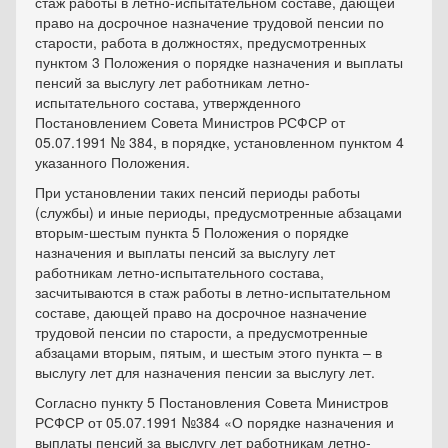
стаж работы в летно-испытательном составе, дающей
право на досрочное назначение трудовой пенсии по
старости, работа в должностях, предусмотренных
пунктом 3 Положения о порядке назначения и выплаты
пенсий за выслугу лет работникам летно-
испытательного состава, утвержденного
Постановлением Совета Министров РСФСР от
05.07.1991 № 384, в порядке, установленном пунктом 4
указанного Положения.
При установлении таких пенсий периоды работы
(службы) и иные периоды, предусмотренные абзацами
вторым-шестым пункта 5 Положения о порядке
назначения и выплаты пенсий за выслугу лет
работникам летно-испытательного состава,
засчитываются в стаж работы в летно-испытательном
составе, дающей право на досрочное назначение
трудовой пенсии по старости, а предусмотренные
абзацами вторым, пятым, и шестым этого пункта – в
выслугу лет для назначения пенсии за выслугу лет.
Согласно пункту 5 Постановления Совета Министров
РСФСР от 05.07.1991 №384 «О порядке назначения и
выплаты пенсий за выслугу лет работникам летно-