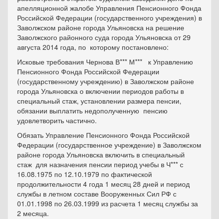
апелляционной жалобе Управления Пенсионного Фонда
Российской Федерации (государственного учреждения) в
Заволжском районе города Ульяновска на решение
Заволжского районного суда города Ульяновска от 29
августа 2014 года, по которому постановлено:
Исковые требования Чернова В*** М*** к Управлению
Пенсионного Фонда Российской Федерации
(государственному учреждению) в Заволжском районе
города Ульяновска о включении периодов работы в
специальный стаж, установлении размера пенсии,
обязании выплатить недополученную пенсию
удовлетворить частично.
Обязать Управление Пенсионного Фонда Российской
Федерации (государственное учреждение) в Заволжском
районе города Ульяновска включить в специальный
стаж для назначения пенсии период учебы в Ч*** с
16.08.1975 по 12.10.1979 по фактической
продолжительности 4 года 1 месяц 28 дней и период
службы в летном составе Вооруженных Сил РФ с
01.01.1998 по 26.03.1999 из расчета 1 месяц службы за
2 месяца.