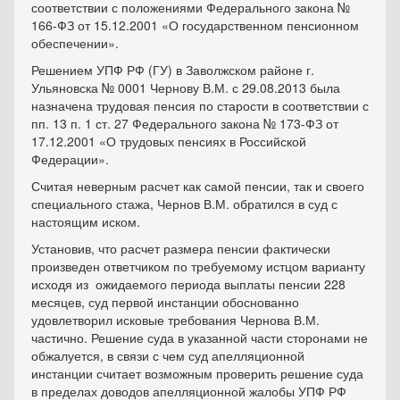
соответствии с положениями Федерального закона №
166-ФЗ от 15.12.2001 «О государственном пенсионном
обеспечении».
Решением УПФ РФ (ГУ) в Заволжском районе г.
Ульяновска № 0001 Чернову В.М. с 29.08.2013 была
назначена трудовая пенсия по старости в соответствии с
пп. 13 п. 1 ст. 27 Федерального закона № 173-ФЗ от
17.12.2001 «О трудовых пенсиях в Российской
Федерации».
Считая неверным расчет как самой пенсии, так и своего
специального стажа, Чернов В.М. обратился в суд с
настоящим иском.
Установив, что расчет размера пенсии фактически
произведен ответчиком по требуемому истцом варианту
исходя из ожидаемого периода выплаты пенсии 228
месяцев, суд первой инстанции обоснованно
удовлетворил исковые требования Чернова В.М.
частично. Решение суда в указанной части сторонами не
обжалуется, в связи с чем суд апелляционной
инстанции считает возможным проверить решение суда
в пределах доводов апелляционной жалобы УПФ РФ