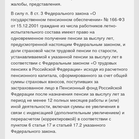
жалобы, представления.
В силу п. 8 ст. 3 Федерального закона «О
государственном пенсионном обеспечении» № 166-ФЗ
от 15.12.2001 граждане из числа работников летно-
испытательного состава имеют право на
одновременное получение пенсии за выслугу лет,
предусмотренной настоящим Федеральным законом, и
доли страховой части трудовой пенсии по старости,
устанавливаемой к указанной пенсии за выслугу лет в
соответствии с Федеральным законом «О трудовых
пенсиях в Российской Федерации» исходя из расчетного
пенсионного капитала, сформированного за счет общей
суммы страховых взносов, поступивших за
застрахованное лицо в Пенсионный фонд Российской
Федерации после назначения пенсии за выслугу лет за
период не менее 12 полных месяцев работы и (или)
иной деятельности, включая суммы ее увеличения в
связи с индексацией (дополнительным увеличением) и
перерасчетом (корректировкой) в соответствии с
пунктом 6 статьи 17 и статьей 17.2 указанного
Федерального закона.