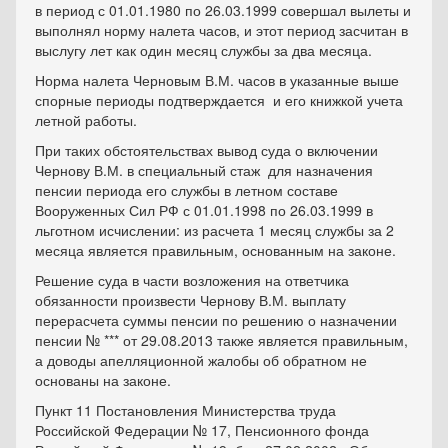
в период с 01.01.1980 по 26.03.1999 совершал вылеты и
выполнял норму налета часов, и этот период засчитан в
выслугу лет как один месяц службы за два месяца.
Норма налета Черновым В.М. часов в указанные выше
спорные периоды подтверждается и его книжкой учета
летной работы.
При таких обстоятельствах вывод суда о включении
Чернову В.М. в специальный стаж для назначения
пенсии периода его службы в летном составе
Вооруженных Сил РФ с 01.01.1998 по 26.03.1999 в
льготном исчислении: из расчета 1 месяц службы за 2
месяца является правильным, основанным на законе.
Решение суда в части возложения на ответчика
обязанности произвести Чернову В.М. выплату
перерасчета суммы пенсии по решению о назначении
пенсии № *** от 29.08.2013 также является правильным,
а доводы апелляционной жалобы об обратном не
основаны на законе.
Пункт 11 Постановления Министерства труда
Российской Федерации № 17, Пенсионного фонда