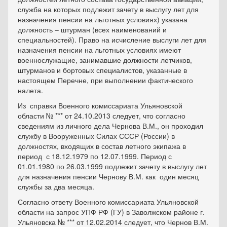
служба на которых подлежит зачету в выслугу лет для
назначения пенсии на льготных условиях) указана
должность – штурман (всех наименований и
специальностей). Право на исчисление выслуги лет для
назначения пенсии на льготных условиях имеют
военнослужащие, занимавшие должности летчиков,
штурманов и бортовых специалистов, указанные в
настоящем Перечне, при выполнении фактического
налета.
Из справки Военного комиссариата Ульяновской
области № *** от 24.10.2013 следует, что согласно
сведениям из личного дела Чернова В.М., он проходил
службу в Вооруженных Силах СССР (России) в
должностях, входящих в состав летного экипажа в
период с 18.12.1979 по 12.07.1999. Период с
01.01.1980 по 26.03.1999 подлежит зачету в выслугу лет
для назначения пенсии Чернову В.М. как один месяц
службы за два месяца.
Согласно ответу Военного комиссариата Ульяновской
области на запрос УПФ РФ (ГУ) в Заволжском районе г.
Ульяновска № *** от 12.02.2014 следует, что Чернов В.М.