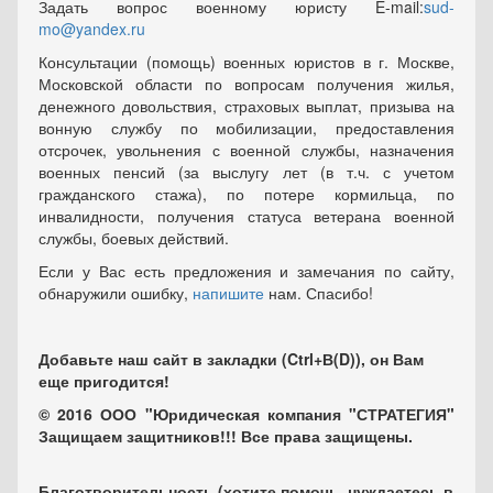
Задать вопрос военному юристу E-mail:
sud-
mo@yandex.ru
Консультации (помощь) военных юристов в г. Москве,
Московской области по вопросам получения жилья,
денежного довольствия, страховых выплат, призыва на
вонную службу по мобилизации, предоставления
отсрочек, увольнения с военной службы, назначения
военных пенсий (за выслугу лет (в т.ч. с учетом
гражданского стажа), по потере кормильца, по
инвалидности, получения статуса ветерана военной
службы, боевых действий.
Если у Вас есть предложения и замечания по сайту,
обнаружили ошибку,
напишите
нам. Спасибо!
Добавьте наш сайт в закладки (Ctrl+В(D)), он Вам
еще пригодится!
© 2016 ООО "Юридическая компания "СТРАТЕГИЯ"
Защищаем защитников!!! Все права защищены.
Благотворительность (хотите помочь, нуждаетесь в