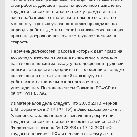
стаж работы, дающей право на досрочное назначение
трудовой пенсии по старости, если у гражданина из
числа работников летно-испытательного состава не
менее двух третьих указанного стажа приходится на
периоды работы (деятельности) в должностях, дающих
право на досрочное назначение трудовой пенсии по
старости.
Перечень должностей, работа в которых дает право на
досрочную пенсию и правила исчисления стажа для
назначения пенсии за выслугу лет, досрочной трудовой
пенсии по старости содержится в Положении о порядке
назначения и выплаты пенсий за выслугу лет
работникам летно-испытательного состава,
утвержденном Постановлением Совмина РСФСР от
05.07.1991 № 384.
Из материалов дела следует, что 29.08.2013 Чернов
В.М. обратился в УПФ РФ (ГУ) в Заволжском районе г.
Ульяновска с заявлением о назначении досрочной
трудовой пенсии по старости в соответствии со ст.27.1
Федерального закона № 173-ФЗ от 17.12.2001 «О
трудовых пенсиях в РФ» и пенсии за выслугу лет в