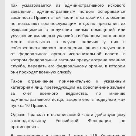
Как усматривается из административного искового
заявления, административным истцом оспаривается
законность Правил в той части, в которой их положения
не позволяют военнослужащим в целях признания их
нуждающимися в получении жилых помещений или
улучшении жилищных условий в избранном постоянном
месте жительства в случае наличия у них в
собственности жилого помещения, ранее полученного
от федерального органа исполнительной власти, в
котором федеральным законом предусмотрена военная
служба, передать его федеральному органу, в котором
они проходят военную службу.
Такое ограничение применительно к указанным
категориям лиц, претендующим на обеспечение жильём
за счёт военного ведомства, по мнению
административного истца, закреплено в подпункте «а»
пункта 10 Правил.
Однако Правила в оспариваемой части действующему
законодательству Российской Федерации не
противоречат.
В соответствии с частью 1 статьи 115 Конституции