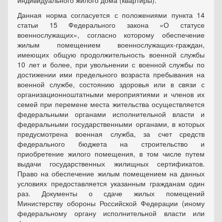
индивидуального жилого дома (квартиры).
Данная норма согласуется с положениями пункта 14
статьи 15 Федерального закона «О статусе
военнослужащих», согласно которому обеспечение
жилым помещением военнослужащих-граждан,
имеющих общую продолжительность военной службы
10 лет и более, при увольнении с военной службы по
достижении ими предельного возраста пребывания на
военной службе, состоянию здоровья или в связи с
организационноштатными мероприятиями и членов их
семей при перемене места жительства осуществляется
федеральными органами исполнительной власти и
федеральными государственными органами, в которых
предусмотрена военная служба, за счет средств
федерального бюджета на строительство и
приобретение жилого помещения, в том числе путем
выдачи государственных жилищных сертификатов.
Право на обеспечение жилым помещением на данных
условиях предоставляется указанным гражданам один
раз. Документы о сдаче жилых помещений
Министерству обороны Российской Федерации (иному
федеральному органу исполнительной власти или