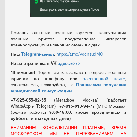
Помощь опытных военных юристов, консультация
военных юристов, представление интересов
военнослужащих и членов их семей в судах.
Наш
Telegram-канал
:
https://t.me/VoensudMO
Наша страничка в VK
здесь=>>>
*Внимание!
Перед тем как задавать вопросы военным
юристам по телефону или
электронной почте
,
ознакомьтесь, пожалуйста, с
Правилами получения
юридической консультации
.
+7-925-055-82-55
(Мегафон Москва) (работает
WhatsApp и Telegram)
+7-915-010-94-77
(МТС Москва)
(
режим работы 9:00-18:00, кроме праздничных
и
субботы и выходных
дней
)
ВНИМАНИЕ! КОНСУЛЬТАЦИИ ПЛАТНЫЕ, ВРЕМЯ
МОСКОВСКОЕ! МЫ НЕ ПЕРЕЗВАНИВАЕМ НА