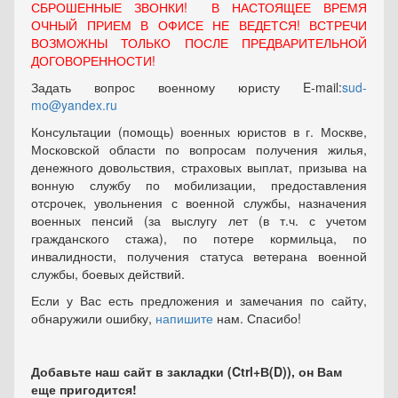
СБРОШЕННЫЕ ЗВОНКИ! В НАСТОЯЩЕЕ ВРЕМЯ
ОЧНЫЙ ПРИЕМ В ОФИСЕ НЕ ВЕДЕТСЯ! ВСТРЕЧИ
ВОЗМОЖНЫ ТОЛЬКО ПОСЛЕ ПРЕДВАРИТЕЛЬНОЙ
ДОГОВОРЕННОСТИ!
Задать вопрос военному юристу E-mail:
sud-
mo@yandex.ru
Консультации (помощь) военных юристов в г. Москве,
Московской области по вопросам получения жилья,
денежного довольствия, страховых выплат, призыва на
вонную службу по мобилизации, предоставления
отсрочек, увольнения с военной службы, назначения
военных пенсий (за выслугу лет (в т.ч. с учетом
гражданского стажа), по потере кормильца, по
инвалидности, получения статуса ветерана военной
службы, боевых действий.
Если у Вас есть предложения и замечания по сайту,
обнаружили ошибку,
напишите
нам. Спасибо!
Добавьте наш сайт в закладки (Ctrl+В(D)), он Вам
еще пригодится!