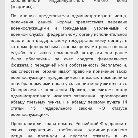
собственности индивидуального жилого дома
(квартиры).
По мнению представителя административного истца,
положения данной нормы препятствуют передаче
военнослужащими и гражданами, уволенными с
военной службы, федеральному органу исполнительной
власти или федеральному государственному органу, в
которых федеральным законом предусмотрена военная
служба, тех жилых помещений, которыми они ранее
были обеспечены за счёт средств федерального
бюджета с передачей им в собственность бесплатно и,
как следствие, ограничивают право на признание таких
военнослужащих нуждающимися в жилых помещениях
по избранному ими после увольнения месту жительства.
Оспариваемые положения Правил, как считает автор
административного искового заявления, противоречат
абзацу третьему пункта 1 и абзацу первому пункта 14
статьи 15 Федерального закона «О статусе
военнослужащих».
Представители Правительства Российской Федерации в
своих возражениях требования административного
истца не признали и просили отказать в их