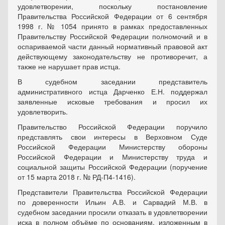
удовлетворении, поскольку постановление
Правительства Российской Федерации от 6 сентября
1998 г. № 1054 принято в рамках предоставленных
Правительству Российской Федерации полномочий и в
оспариваемой части данный нормативный правовой акт
действующему законодательству не противоречит, а
также не нарушает прав истца.
В судебном заседании представитель
административного истца Дарченко Е.Н. поддержал
заявленные исковые требования и просил их
удовлетворить.
Правительство Российской Федерации поручило
представлять свои интересы в Верховном Суде
Российской Федерации Министерству обороны
Российской Федерации и Министерству труда и
социальной защиты Российской Федерации (поручение
от 15 марта 2018 г. № РД-П4-1416).
Представители Правительства Российской Федерации
по доверенности Ильин А.В. и Сарвадий М.В. в
судебном заседании просили отказать в удовлетворении
иска в полном объёме по основаниям, изложенным в