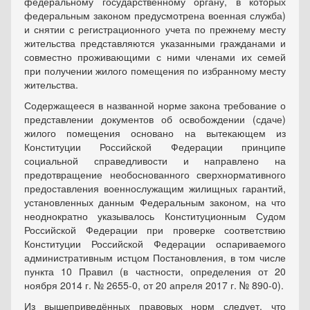
федеральному государственному органу, в которых
федеральным законом предусмотрена военная служба)
и снятии с регистрационного учета по прежнему месту
жительства представляются указанными гражданами и
совместно проживающими с ними членами их семей
при получении жилого помещения по избранному месту
жительства.
Содержащееся в названной норме закона требование о
представлении документов об освобождении (сдаче)
жилого помещения основано на вытекающем из
Конституции Российской Федерации принципе
социальной справедливости и направлено на
предотвращение необоснованного сверхнормативного
предоставления военнослужащим жилищных гарантий,
установленных данным Федеральным законом, на что
неоднократно указывалось Конституционным Судом
Российской Федерации при проверке соответствию
Конституции Российской Федерации оспариваемого
административным истцом Постановления, в том числе
пункта 10 Правил (в частности, определения от 20
ноября 2014 г. № 2655-0, от 20 апреля 2017 г. № 890-0).
Из вышеприведённых правовых норм следует, что