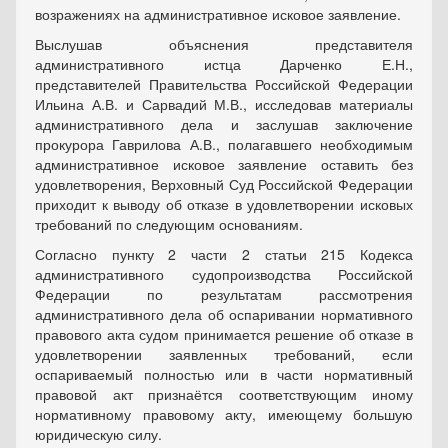
возражениях на административное исковое заявление.
Выслушав объяснения представителя
административного истца Дарченко Е.Н.,
представителей Правительства Российской Федерации
Ильина А.В. и Сарвадий М.В., исследовав материалы
административного дела и заслушав заключение
прокурора Гаврилова А.В., полагавшего необходимым
административное исковое заявление оставить без
удовлетворения, Верховный Суд Российской Федерации
приходит к выводу об отказе в удовлетворении исковых
требований по следующим основаниям.
Согласно пункту 2 части 2 статьи 215 Кодекса
административного судопроизводства Российской
Федерации по результатам рассмотрения
административного дела об оспаривании нормативного
правового акта судом принимается решение об отказе в
удовлетворении заявленных требований, если
оспариваемый полностью или в части нормативный
правовой акт признаётся соответствующим иному
нормативному правовому акту, имеющему большую
юридическую силу.