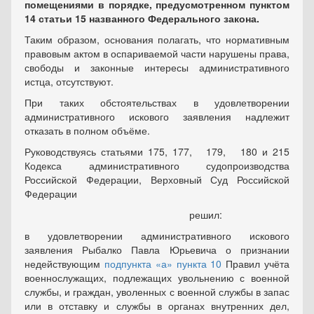
помещениями в порядке, предусмотренном пунктом
14 статьи 15 названного Федерального закона.
Таким образом, основания полагать, что нормативным
правовым актом в оспариваемой части нарушены права,
свободы и законные интересы административного
истца, отсутствуют.
При таких обстоятельствах в удовлетворении
административного искового заявления надлежит
отказать в полном объёме.
Руководствуясь статьями 175, 177, 179, 180 и 215
Кодекса административного судопроизводства
Российской Федерации, Верховный Суд Российской
Федерации
решил:
в удовлетворении административного искового
заявления Рыбалко Павла Юрьевича о признании
недействующим
подпункта «а» пункта 10
Правил учёта
военнослужащих, подлежащих увольнению с военной
службы, и граждан, уволенных с военной службы в запас
или в отставку и службы в органах внутренних дел,