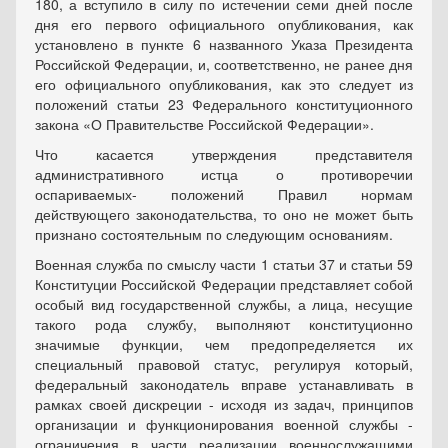
180, а вступило в силу по истечении семи дней после
дня его первого официального опубликования, как
установлено в пункте 6 названного Указа Президента
Российской Федерации, и, соответственно, не ранее дня
его официального опубликования, как это следует из
положений статьи 23 Федерального конституционного
закона «О Правительстве Российской Федерации».
Что касается утверждения представителя
административного истца о противоречии
оспариваемых- положений Правил нормам
действующего законодательства, то оно не может быть
признано состоятельным по следующим основаниям.
Военная служба по смыслу части 1 статьи 37 и статьи 59
Конституции Российской Федерации представляет собой
особый вид государственной службы, а лица, несущие
такого рода службу, выполняют конституционно
значимые функции, чем предопределяется их
специальный правовой статус, регулируя который,
федеральный законодатель вправе устанавливать в
рамках своей дискреции - исходя из задач, принципов
организации и функционирования военной службы -
ограничения в части реализации военнослужащими