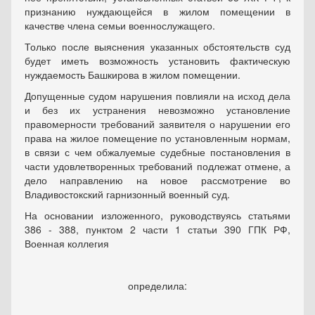
признанию нуждающейся в жилом помещении в
качестве члена семьи военнослужащего.
Только после выяснения указанных обстоятельств суд
будет иметь возможность установить фактическую
нуждаемость Башкирова в жилом помещении.
Допущенные судом нарушения повлияли на исход дела
и без их устранения невозможно установление
правомерности требований заявителя о нарушении его
права на жилое помещение по установленным нормам,
в связи с чем обжалуемые судебные постановления в
части удовлетворенных требований подлежат отмене, а
дело направлению на новое рассмотрение во
Владивостокский гарнизонный военный суд.
На основании изложенного, руководствуясь статьями
386 - 388, пунктом 2 части 1 статьи 390 ГПК РФ,
Военная коллегия
определила: