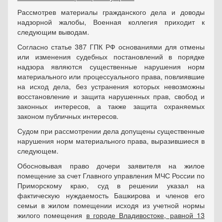
Рассмотрев материалы гражданского дела и доводы
надзорной жалобы, Военная коллегия приходит к
следующим выводам.
Согласно статье 387 ГПК РФ основаниями для отмены
или изменения судебных постановлений в порядке
надзора являются существенные нарушения норм
материального или процессуального права, повлиявшие
на исход дела, без устранения которых невозможны
восстановление и защита нарушенных прав, свобод и
законных интересов, а также защита охраняемых
законом публичных интересов.
Судом при рассмотрении дела допущены существенные
нарушения норм материального права, выразившиеся в
следующем.
Обосновывая право дочери заявителя на жилое
помещение за счет Главного управления МЧС России по
Приморскому краю, суд в решении указал на
фактическую нуждаемость Башкирова и членов его
семьи в жилом помещении исходя из учетной нормы
жилого помещения
в городе Владивостоке, равной 13