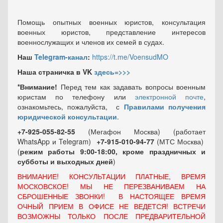
Помощь опытных военных юристов, консультация
военных юристов, представление интересов
военнослужащих и членов их семей в судах.
Наш
Telegram-канал
:
https://t.me/VoensudMO
Наша страничка в VK
здесь=>>>
*Внимание!
Перед тем как задавать вопросы военным
юристам по телефону или
электронной почте
,
ознакомьтесь, пожалуйста, с
Правилами получения
юридической консультации
.
+7-925-055-82-55
(Мегафон Москва) (работает
WhatsApp и Telegram)
+7-915-010-94-77
(МТС Москва)
(
режим работы 9:00-18:00, кроме праздничных
и
субботы и выходных
дней
)
ВНИМАНИЕ! КОНСУЛЬТАЦИИ ПЛАТНЫЕ, ВРЕМЯ
МОСКОВСКОЕ! МЫ НЕ ПЕРЕЗВАНИВАЕМ НА
СБРОШЕННЫЕ ЗВОНКИ! В НАСТОЯЩЕЕ ВРЕМЯ
ОЧНЫЙ ПРИЕМ В ОФИСЕ НЕ ВЕДЕТСЯ! ВСТРЕЧИ
ВОЗМОЖНЫ ТОЛЬКО ПОСЛЕ ПРЕДВАРИТЕЛЬНОЙ