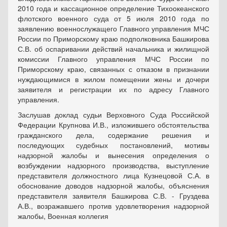
2010 года и кассационное определение Тихоокеанского
флотского военного суда от 5 июля 2010 года по
заявлению военнослужащего Главного управления МЧС
России по Приморскому краю подполковника Башкирова
С.В. об оспаривании действий начальника и жилищной
комиссии Главного управления МЧС России по
Приморскому краю, связанных с отказом в признании
нуждающимися в жилом помещении жены и дочери
заявителя и регистрации их по адресу Главного
управления.
Заслушав доклад судьи Верховного Суда Российской
Федерации Крупнова И.В., изложившего обстоятельства
гражданского дела, содержание решения и
последующих судебных постановлений, мотивы
надзорной жалобы и вынесения определения о
возбуждении надзорного производства, выступление
представителя должностного лица Кузнецовой С.А. в
обоснование доводов надзорной жалобы, объяснения
представителя заявителя Башкирова С.В. - Груздева
А.В., возражавшего против удовлетворения надзорной
жалобы, Военная коллегия