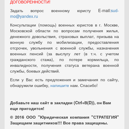
ДОГОВОРЕННОСТИ!
Задать вопрос военному юристу E-mail:
sud-
mo@yandex.ru
Консультации (помощь) военных юристов в г. Москве,
Московской области по вопросам получения жилья,
денежного довольствия, страховых выплат, призыва на
вонную службу по мобилизации, предоставления
отсрочек, увольнения с военной службы, назначения
военных пенсий (за выслугу лет (в т.ч. с учетом
гражданского стажа), по потере кормильца, по
инвалидности, получения статуса ветерана военной
службы, боевых действий.
Если у Вас есть предложения и замечания по сайту,
обнаружили ошибку,
напишите
нам. Спасибо!
Добавьте наш сайт в закладки (Ctrl+В(D)), он Вам
еще пригодится!
© 2016 ООО "Юридическая компания "СТРАТЕГИЯ"
Защищаем защитников!!! Все права защищены.