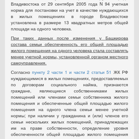
Владивостока от 29 сентября 2005 года N 94 учетная
норма для постановки на учет в качестве нуждающихся
в жилых помещениях в городе Владивостоке
установлена в размере 13 квадратных метров общей
площади на одного человека.
При таких данных после изменения у Башкирова
состава семьи обеспеченность его общей площадью
жилого помещения на одного человека стала составлять
менее учетной нормы, установленной органом местного
самоуправления.
Согласно
пункту 2 части 1 и части 2 статьи 51
ЖК РФ
нуждающимися в жилых помещениях, предоставляемых
по договорам социального найма, признаются
граждане, являющиеся собственниками жилых
помещений или членами семьи собственника жилого
помещения и обеспеченные общей площадью жилого
помещения на одного члена семьи менее учетной
нормы; при наличии у гражданина и (или) членов его
семьи нескольких жилых помещений, принадлежащих
им на праве собственности, определение уровня
обеспеченности общей площадью жилого помещения