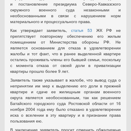
и постановление президиума Северо-Кавказского
окружного военного суда незаконными и
необоснованными в связи с нарушением норм
материального и процессуального права.
Как утверждает заявитель,
статья 53
ЖК РФ не
препятствует повторному обеспечению его жилым
помещением от Министерства обороны РФ. Не
является основанием для отказа в удовлетворении
жалобы и тот факт, что в ранее выделенной квартире
остались проживать члены его бывшей семьи, поскольку
с момента отказа от своей доли в приватизации
квартиры прошло более 9 лет.
Заявитель также указывает в жалобе, что вывод суда о
непринятии им мер к выделению его доли в прежней
квартире и сдаче ее жилищным органам военного
округа является необоснованным, так как решением
Батайского городского суда Ростовской области от 16
ноября 2004 года ему было отказано в удовлетворении
иска о вселении в эту квартиру и в признании права
пользования ею.
В заключение заявитель просит отменить обжалуемые