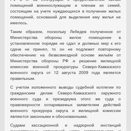
помещений военнослужащим и членам их семей,
состоящим на учете нуждающихся в получении жилых
помещений, оснований для выделения ему жилья не
имелось.
Таким образом, поскольку Лебедев полученное от
Министерства обороны жилое помещение в
установленном порядке не сдал и должных мер к его
сдаче не принял, то он не подлежит повторному
обеспечению на безвозмездной основе жильём от
Министерства обороны РФ и решение жилищной
комиссии военной прокуратуры Северо-Кавказского
военного округа от 12 августа 2009 года является
правильным.
С учетом изложенного выводы судебной коллегии по
гражданским делам Северо-Кавказского окружного
военного суда и президиума этого же суда о
правомерности оспариваемых заявителем действий
военного прокурора округа и жилищной комиссии
являются законными и обоснованными.
Судами кассационной и надзорной инстанций
существенных нарушений норм материального и