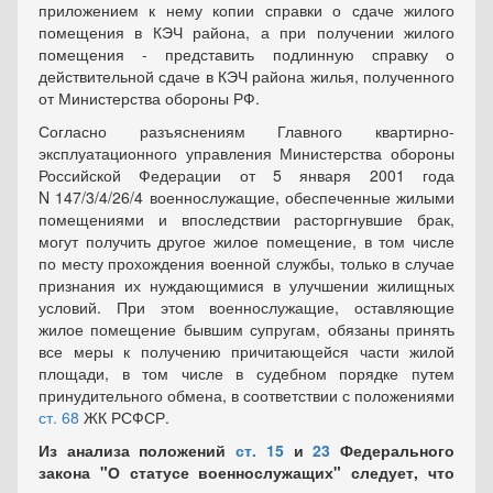
приложением к нему копии справки о сдаче жилого
помещения в КЭЧ района, а при получении жилого
помещения - представить подлинную справку о
действительной сдаче в КЭЧ района жилья, полученного
от Министерства обороны РФ.
Согласно разъяснениям Главного квартирно-
эксплуатационного управления Министерства обороны
Российской Федерации от 5 января 2001 года
N 147/3/4/26/4 военнослужащие, обеспеченные жилыми
помещениями и впоследствии расторгнувшие брак,
могут получить другое жилое помещение, в том числе
по месту прохождения военной службы, только в случае
признания их нуждающимися в улучшении жилищных
условий. При этом военнослужащие, оставляющие
жилое помещение бывшим супругам, обязаны принять
все меры к получению причитающейся части жилой
площади, в том числе в судебном порядке путем
принудительного обмена, в соответствии с положениями
ст. 68
ЖК РСФСР.
Из анализа положений
ст. 15
и
23
Федерального
закона "О статусе военнослужащих" следует, что