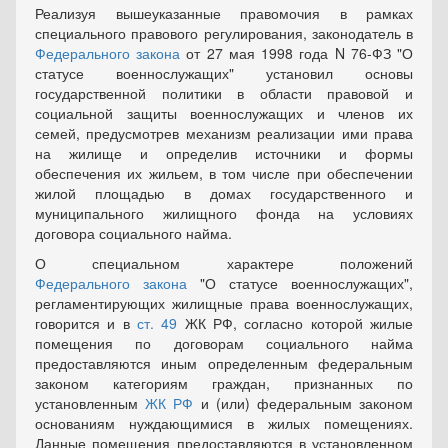
Реализуя вышеуказанные правомочия в рамках
специального правового регулирования, законодатель в
Федерального закона
от 27 мая 1998 года N 76-ФЗ "О
статусе военнослужащих" установил основы
государственной политики в области правовой и
социальной защиты военнослужащих и членов их
семей, предусмотрев механизм реализации ими права
на жилище и определив источники и формы
обеспечения их жильем, в том числе при обеспечении
жилой площадью в домах государственного и
муниципального жилищного фонда на условиях
договора социального найма.
О специальном характере положений
Федерального закона
"О статусе военнослужащих",
регламентирующих жилищные права военнослужащих,
говорится и в
ст. 49
ЖК РФ, согласно которой жилые
помещения по договорам социального найма
предоставляются иным определенным федеральным
законом категориям граждан, признанных по
установленным
ЖК РФ
и (или) федеральным законом
основаниям нуждающимися в жилых помещениях.
Данные помещения предоставляются в установленном