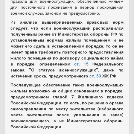
правила для военнослужащих, обеспеченных жильем
для постоянного проживания в период прохождения
военной службы, законом не предусмотрено.
И
з анализа вышеприведенных правовых норм
следует, что если военнослужащий распорядился
полученным ранее от Министерства обороны РФ по
установленным нормам жилым помещением и не
может его сдать в установленном порядке, то он не
имеет права требовать повторного предоставления
жилого помещения по договору социального найма
в порядке, определенном
ст. 15
Федерального
закона "О статусе военнослужащих", даже по
истечении срока, предусмотренного
ст. 53
ЖК РФ.
Последующее обеспечение таких военнослужащих
жильем возможно на общих основаниях в порядке,
предусмотренном главой 7 Жилищного кодекса
Российской Федерации, то есть, по решению органа
самоуправления по месту жительства (избранного
места жительства после увольнения в запас)
военнослужащего, а не Министерством обороны
Российской Федерации.