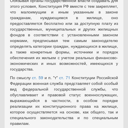
Обязывая органы государственной власти создавать для
этого условия, Конституция РФ вместе с тем закрепляет,
что малоимущим и иным указанным в законе
гражданам, нуждающимся в жилище, оно
предоставляется бесплатно или за доступную плату из
государственных, муниципальных и других жилищных
фондов в соответствии с установленными законом
нормами, предписывая тем самым законодателю
определять категории граждан, нуждающихся в жилище,
а также конкретные формы, источники и порядок
обеспечения их жильем с учетом реальных финансово-
экономических и иных возможностей, имеющихся у
государства.
По смыслу
ст. 59
и п. "т"
ст. 71
Конституции Российской
Федерации военная служба представляет собой особый
вид федеральной государственной службы, что
обуславливает и правовой статус военнослужащих,
выражающийся в частности, в особом порядке
реализации их конституционного права на жилище,
которое осуществляется на основе, как общего, так и
специального законодательства и по специальным
правилам.