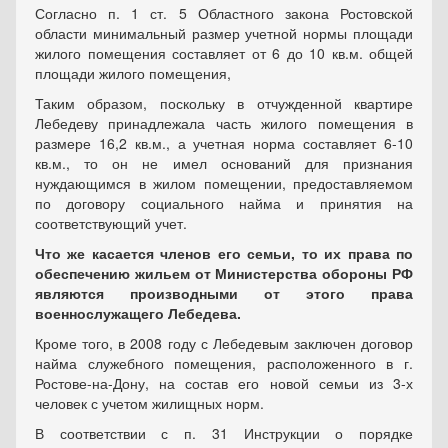
Согласно п. 1 ст. 5 Областного закона Ростовской
области минимальный размер учетной нормы площади
жилого помещения составляет от 6 до 10 кв.м. общей
площади жилого помещения,
Таким образом, поскольку в отчужденной квартире
Лебедеву принадлежала часть жилого помещения в
размере 16,2 кв.м., а учетная норма составляет 6-10
кв.м., то он не имел оснований для признания
нуждающимся в жилом помещении, предоставляемом
по договору социального найма и принятия на
соответствующий учет.
Что же касается членов его семьи, то их права по
обеспечению жильем от Министерства обороны РФ
являются производными от этого права
военнослужащего Лебедева.
Кроме того, в 2008 году с Лебедевым заключен договор
найма служебного помещения, расположенного в г.
Ростове-на-Дону, на состав его новой семьи из 3-х
человек с учетом жилищных норм.
В соответствии с п. 31 Инструкции о порядке