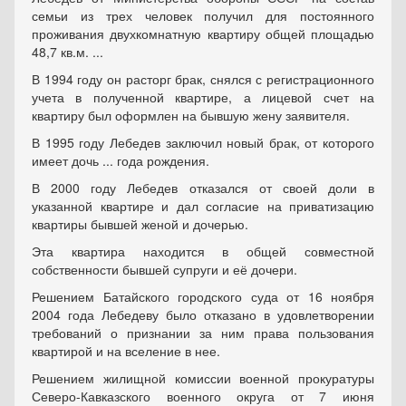
семьи из трех человек получил для постоянного
проживания двухкомнатную квартиру общей площадью
48,7 кв.м. ...
В 1994 году он расторг брак, снялся с регистрационного
учета в полученной квартире, а лицевой счет на
квартиру был оформлен на бывшую жену заявителя.
В 1995 году Лебедев заключил новый брак, от которого
имеет дочь ... года рождения.
В 2000 году Лебедев отказался от своей доли в
указанной квартире и дал согласие на приватизацию
квартиры бывшей женой и дочерью.
Эта квартира находится в общей совместной
собственности бывшей супруги и её дочери.
Решением Батайского городского суда от 16 ноября
2004 года Лебедеву было отказано в удовлетворении
требований о признании за ним права пользования
квартирой и на вселение в нее.
Решением жилищной комиссии военной прокуратуры
Северо-Кавказского военного округа от 7 июня