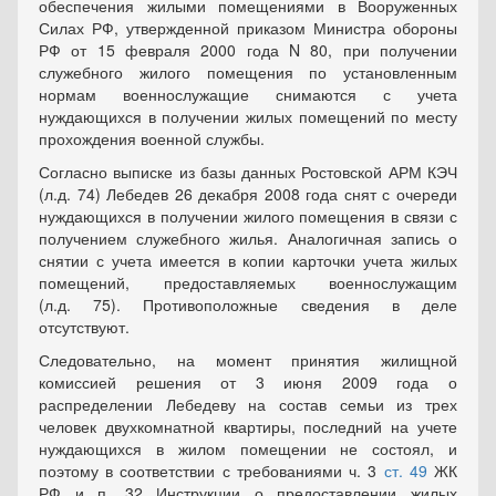
обеспечения жилыми помещениями в Вооруженных
Силах РФ, утвержденной приказом Министра обороны
РФ от 15 февраля 2000 года N 80, при получении
служебного жилого помещения по установленным
нормам военнослужащие снимаются с учета
нуждающихся в получении жилых помещений по месту
прохождения военной службы.
Согласно выписке из базы данных Ростовской АРМ КЭЧ
(л.д. 74) Лебедев 26 декабря 2008 года снят с очереди
нуждающихся в получении жилого помещения в связи с
получением служебного жилья. Аналогичная запись о
снятии с учета имеется в копии карточки учета жилых
помещений, предоставляемых военнослужащим
(л.д. 75). Противоположные сведения в деле
отсутствуют.
Следовательно, на момент принятия жилищной
комиссией решения от 3 июня 2009 года о
распределении Лебедеву на состав семьи из трех
человек двухкомнатной квартиры, последний на учете
нуждающихся в жилом помещении не состоял, и
поэтому в соответствии с требованиями ч. 3
ст. 49
ЖК
РФ и п. 32 Инструкции о предоставлении жилых