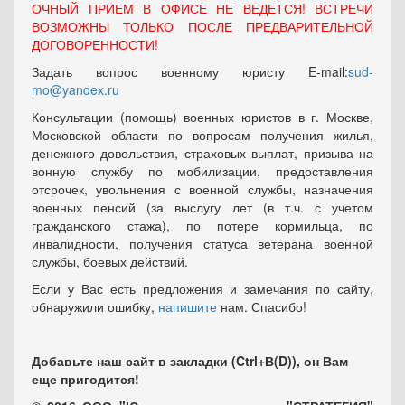
ОЧНЫЙ ПРИЕМ В ОФИСЕ НЕ ВЕДЕТСЯ! ВСТРЕЧИ
ВОЗМОЖНЫ ТОЛЬКО ПОСЛЕ ПРЕДВАРИТЕЛЬНОЙ
ДОГОВОРЕННОСТИ!
Задать вопрос военному юристу E-mail:
sud-
mo@yandex.ru
Консультации (помощь) военных юристов в г. Москве,
Московской области по вопросам получения жилья,
денежного довольствия, страховых выплат, призыва на
вонную службу по мобилизации, предоставления
отсрочек, увольнения с военной службы, назначения
военных пенсий (за выслугу лет (в т.ч. с учетом
гражданского стажа), по потере кормильца, по
инвалидности, получения статуса ветерана военной
службы, боевых действий.
Если у Вас есть предложения и замечания по сайту,
обнаружили ошибку,
напишите
нам. Спасибо!
Добавьте наш сайт в закладки (Ctrl+В(D)), он Вам
еще пригодится!