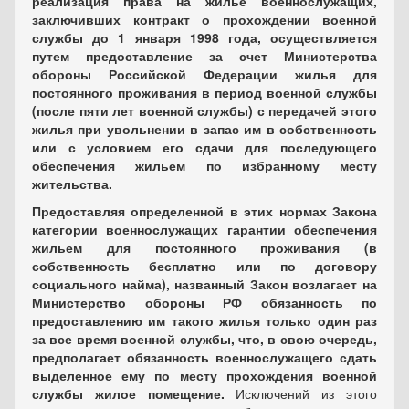
реализация права на жилье военнослужащих,
заключивших контракт о прохождении военной
службы до 1 января 1998 года, осуществляется
путем предоставление за счет Министерства
обороны Российской Федерации жилья для
постоянного проживания в период военной службы
(после пяти лет военной службы) с передачей этого
жилья при увольнении в запас им в собственность
или с условием его сдачи для последующего
обеспечения жильем по избранному месту
жительства.
Предоставляя определенной в этих нормах Закона
категории военнослужащих гарантии обеспечения
жильем для постоянного проживания (в
собственность бесплатно или по договору
социального найма), названный Закон возлагает на
Министерство обороны РФ обязанность по
предоставлению им такого жилья только один раз
за все время военной службы, что, в свою очередь,
предполагает обязанность военнослужащего сдать
выделенное ему по месту прохождения военной
службы жилое помещение.
Исключений из этого