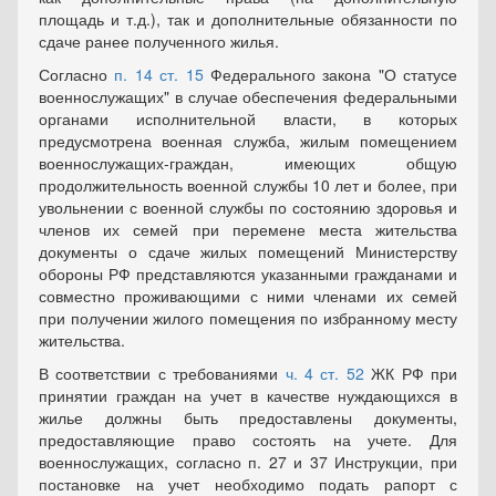
площадь и т.д.), так и дополнительные обязанности по
сдаче ранее полученного жилья.
Согласно
п. 14 ст. 15
Федерального закона "О статусе
военнослужащих" в случае обеспечения федеральными
органами исполнительной власти, в которых
предусмотрена военная служба, жилым помещением
военнослужащих-граждан, имеющих общую
продолжительность военной службы 10 лет и более, при
увольнении с военной службы по состоянию здоровья и
членов их семей при перемене места жительства
документы о сдаче жилых помещений Министерству
обороны РФ представляются указанными гражданами и
совместно проживающими с ними членами их семей
при получении жилого помещения по избранному месту
жительства.
В соответствии с требованиями
ч. 4 ст. 52
ЖК РФ при
принятии граждан на учет в качестве нуждающихся в
жилье должны быть предоставлены документы,
предоставляющие право состоять на учете. Для
военнослужащих, согласно п. 27 и 37 Инструкции, при
постановке на учет необходимо подать рапорт с