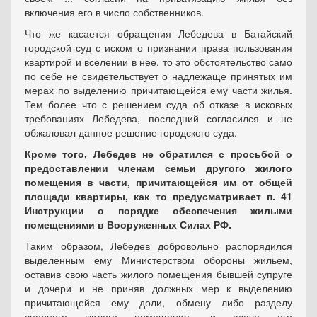
включения его в число собственников.
Что же касается обращения Лебедева в Батайский
городской суд с иском о признании права пользования
квартирой и вселении в нее, то это обстоятельство само
по себе не свидетельствует о надлежаще принятых им
мерах по выделению причитающейся ему части жилья.
Тем более что с решением суда об отказе в исковых
требованиях Лебедева, последний согласился и не
обжаловал данное решение городского суда.
Кроме того, Лебедев не обратился с просьбой о
предоставлении членам семьи другого жилого
помещения в части, причитающейся им от общей
площади квартиры, как то предусматривает п. 41
Инструкции о порядке обеспечения жилыми
помещениями в Вооруженных Силах РФ.
Таким образом, Лебедев добровольно распорядился
выделенным ему Министерством обороны жильем,
оставив свою часть жилого помещения бывшей супруге
и дочери и не приняв должных мер к выделению
причитающейся ему доли, обмену либо разделу
спорного жилого помещения, и сдаче его