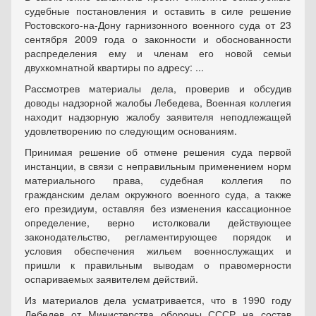
судебные постановления и оставить в силе решение
Ростовского-на-Дону гарнизонного военного суда от 23
сентября 2009 года о законности и обоснованности
распределения ему и членам его новой семьи
двухкомнатной квартиры по адресу: ...
Рассмотрев материалы дела, проверив и обсудив
доводы надзорной жалобы Лебедева, Военная коллегия
находит надзорную жалобу заявителя неподлежащей
удовлетворению по следующим основаниям.
Принимая решение об отмене решения суда первой
инстанции, в связи с неправильным применением норм
материального права, судебная коллегия по
гражданским делам окружного военного суда, а также
его президиум, оставляя без изменения кассационное
определение, верно истолковали действующее
законодательство, регламентирующее порядок и
условия обеспечения жильем военнослужащих и
пришли к правильным выводам о правомерности
оспариваемых заявителем действий.
Из материалов дела усматривается, что в 1990 году
Лебедев от Министерства обороны СССР на состав