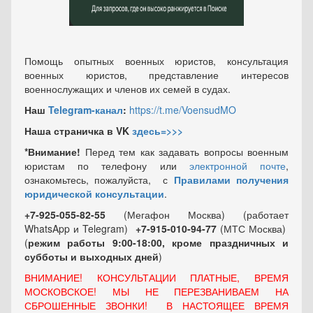
Помощь опытных военных юристов, консультация
военных юристов, представление интересов
военнослужащих и членов их семей в судах.
Наш
Telegram-канал
:
https://t.me/VoensudMO
Наша страничка в VK
здесь=>>>
*Внимание!
Перед тем как задавать вопросы военным
юристам по телефону или
электронной почте
,
ознакомьтесь, пожалуйста, с
Правилами получения
юридической консультации
.
+7-925-055-82-55
(Мегафон Москва) (работает
WhatsApp и Telegram)
+7-915-010-94-77
(МТС Москва)
(
режим работы 9:00-18:00, кроме праздничных
и
субботы и выходных
дней
)
ВНИМАНИЕ! КОНСУЛЬТАЦИИ ПЛАТНЫЕ, ВРЕМЯ
МОСКОВСКОЕ! МЫ НЕ ПЕРЕЗВАНИВАЕМ НА
СБРОШЕННЫЕ ЗВОНКИ! В НАСТОЯЩЕЕ ВРЕМЯ