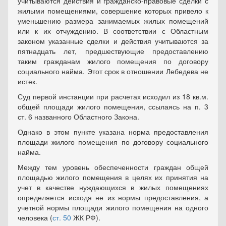
учитываются действия и гражданско-правовые сделки с
жилыми помещениями, совершение которых привело к
уменьшению размера занимаемых жилых помещений
или к их отчуждению. В соответствии с Областным
законом указанные сделки и действия учитываются за
пятнадцать лет, предшествующие предоставлению
таким гражданам жилого помещения по договору
социального найма. Этот срок в отношении Лебедева не
истек.
Суд первой инстанции при расчетах исходил из 18 кв.м.
общей площади жилого помещения, ссылаясь на п. 3
ст. 6 названного Областного Закона.
Однако в этом пункте указана норма предоставления
площади жилого помещения по договору социального
найма.
Между тем уровень обеспеченности граждан общей
площадью жилого помещения в целях их принятия на
учет в качестве нуждающихся в жилых помещениях
определяется исходя не из нормы предоставления, а
учетной нормы площади жилого помещения на одного
человека (
ст. 50
ЖК РФ).