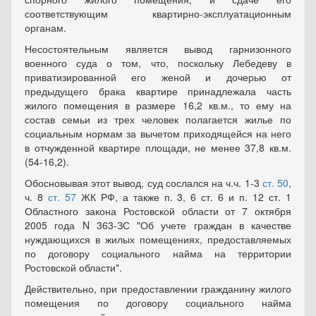
соответствующим квартирно-эксплуатационным
органам.
Несостоятельным является вывод гарнизонного
военного суда о том, что, поскольку Лебедеву в
приватизированной его женой и дочерью от
предыдущего брака квартире принадлежала часть
жилого помещения в размере 16,2 кв.м., то ему на
состав семьи из трех человек полагается жилье по
социальным нормам за вычетом приходящейся на него
в отчужденной квартире площади, не менее 37,8 кв.м.
(54-16,2).
Обосновывая этот вывод, суд сослался на ч.ч. 1-3
ст. 50
,
ч. 8
ст. 57
ЖК РФ, а также п. 3, 6 ст. 6 и п. 12 ст. 1
Областного закона Ростовской области от 7 октября
2005 года N 363-ЗС "Об учете граждан в качестве
нуждающихся в жилых помещениях, предоставляемых
по договору социального найма на территории
Ростовской области".
Действительно, при предоставлении гражданину жилого
помещения по договору социального найма