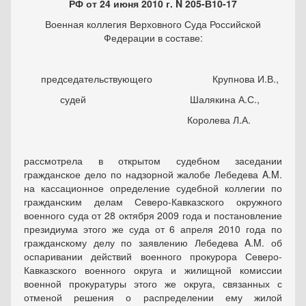
РФ от 24 июня 2010 г. N 205-В10-17
Военная коллегия Верховного Суда Российской
Федерации в составе:
председательствующего Крупнова И.В.,
судей Шалякина А.С.,
Королева Л.А.
рассмотрела в открытом судебном заседании
гражданское дело по надзорной жалобе Лебедева A.M.
на кассационное определение судебной коллегии по
гражданским делам Северо-Кавказского окружного
военного суда от 28 октября 2009 года и постановление
президиума этого же суда от 6 апреля 2010 года по
гражданскому делу по заявлению Лебедева A.M. об
оспаривании действий военного прокурора Северо-
Кавказского военного округа и жилищной комиссии
военной прокуратуры этого же округа, связанных с
отменой решения о распределении ему жилой