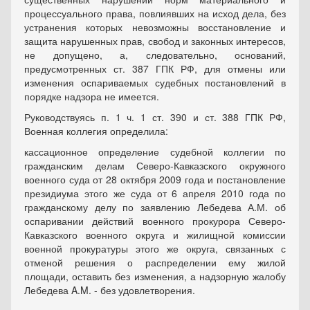
процессуального права, повлиявших на исход дела, без
устранения которых невозможны восстановление и
защита нарушенных прав, свобод и законных интересов,
не допущено, а, следовательно, оснований,
предусмотренных ст. 387 ГПК РФ, для отмены или
изменения оспариваемых судебных постановлений в
порядке надзора не имеется.
Руководствуясь п. 1 ч. 1 ст. 390 и ст. 388 ГПК РФ,
Военная коллегия определила:
кассационное определение судебной коллегии по
гражданским делам Северо-Кавказского окружного
военного суда от 28 октября 2009 года и постановление
президиума этого же суда от 6 апреля 2010 года по
гражданскому делу по заявлению Лебедева А.М. об
оспаривании действий военного прокурора Северо-
Кавказского военного округа и жилищной комиссии
военной прокуратуры этого же округа, связанных с
отменой решения о распределении ему жилой
площади, оставить без изменения, а надзорную жалобу
Лебедева A.M. - без удовлетворения.