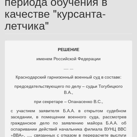
периода обучения в
качестве "курсанта-
летчика"
РЕШЕНИЕ
именем Российской Федерации
.... ...
Краснодарский гарнизонный военный суд в составе:
председательствующего по делу – судьи Тогубицкого
В.А.,
при секретаре – Опанасенко В.С.,
с участием заявителя Б.А.А. в открытом судебном
заседании, в помещении военного суда, рассмотрев
гражданское дело по заявлению майора Б.А.А. об
оспаривании действий начальника филиала ВУНЦ ВВС
«ВВА», ..., связанных с отказом в перерасчете выслуги