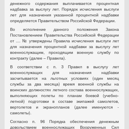
денежного содержания выплачивается процентная
надбавка за выслугу лет. Порядок исчисления выслуги
лет для назначения указанной процентной надбавки
определяется Правительством Российской Федерации.
Во исполнение данного положения Закона
Постановлением Правительства Российской Федерации
от .... № утверждены Правила исчисления выслуги лет
для назначения процентной надбавки за выслугу лет
военнослужащим, проходящим военную службу по
контракту (далее – Правила).
В соответствии с п. 3 Правил в выслугу лет
военнослужащих для назначения надбавки
засчитывается на льготных условиях (один месяц
службы за два месяца) время военной службы на
воинских должностях летного состава военнослужащих,
выполняющих полеты по планам боевой (учебно-
летной) подготовки в составе экипажей самолетов,
вертолетов и экранопланов (далее именуются -
самолеты).
Согласно п. 96 Порядка обеспечения денежным
довольствием военнослужащих Вооруженных Сил