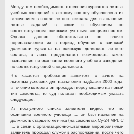
Между тем необходимость отнесения курсантов летных
учебных заведений к летному составу обусловлена их
включением в состав летного экипажа для выполнения
летных заданий в связи с обучением по
соответствующим воинским учетным специальностям.
Однако данное обстоятельство не влечет
переназначения их в период обучения с воинской
должности курсанта на воинскую должность летного
состава, а лишь предполагает возможность такого
назначения по окончании военного учебного заведения
по соответствующей специальности.
Что касается требования заявителя о зачете на
льготных условиях для назначения надбавки 2002 года,
в течение которого он проходил переучивание на новый
тип самолета, то суд полагает необходимым указать
следующее.
Из послужного списка заявителя видно, что по
окончании военного училища .... он был назначен на
должность старшего летчика (на самолетах Су-24 МР). С
.... в связи с организационно-штатными мероприятиями
заявитель проходил службу в распоряжении, после чего