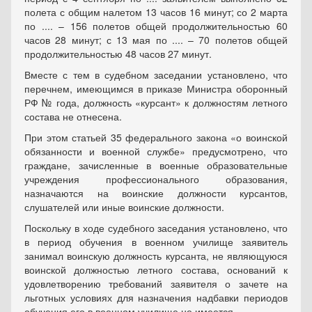
полета с общим налетом 13 часов 16 минут; со 2 марта
по .... – 156 полетов общей продолжительностью 60
часов 28 минут; с 13 мая по .... – 70 полетов общей
продолжительностью 48 часов 27 минут.
Вместе с тем в судебном заседании установлено, что
перечнем, имеющимся в приказе Министра оборонный
РФ № года, должность «курсант» к должностям летного
состава не отнесена.
При этом статьей 35 федерального закона «о воинской
обязанности и военной службе» предусмотрено, что
граждане, зачисленные в военные образовательные
учреждения профессионального образования,
назначаются на воинские должности курсантов,
слушателей или иные воинские должности.
Поскольку в ходе судебного заседания установлено, что
в период обучения в военном училище заявитель
занимал воинскую должность курсанта, не являющуюся
воинской должностью летного состава, оснований к
удовлетворению требований заявителя о зачете на
льготных условиях для назначения надбавки периодов
обучения его в военном училище не имеется.