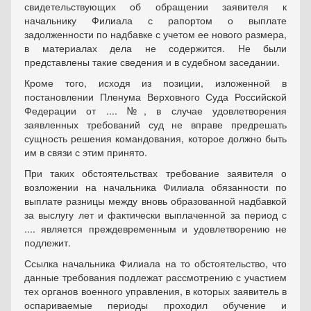
свидетельствующих об обращении заявителя к
начальнику Филиала с рапортом о выплате
задолженности по надбавке с учетом ее нового размера,
в материалах дела не содержится. Не были
представлены такие сведения и в судебном заседании.
Кроме того, исходя из позиции, изложенной в
постановлении Пленума Верховного Суда Российской
Федерации от .... №, в случае удовлетворения
заявленных требований суд не вправе предрешать
сущность решения командования, которое должно быть
им в связи с этим принято.
При таких обстоятельствах требование заявителя о
возложении на начальника Филиала обязанности по
выплате разницы между вновь образованной надбавкой
за выслугу лет и фактически выплаченной за период с
.... является преждевременным и удовлетворению не
подлежит.
Ссылка начальника Филиала на то обстоятельство, что
данные требования подлежат рассмотрению с участием
тех органов военного управления, в которых заявитель в
оспариваемые периоды проходил обучение и