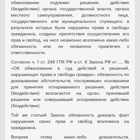
обжалованию подлежат решения, действия
(бездействие) органа государственной власти, органа
местного самоуправления, должностного лица,
государственного или муниципального служащего, в
результате которых были нарушены права и свободы
гражданина, созданы препятствия осуществлению его
прав и свобод, на него незаконно возложена какая-либо
обязанность или он незаконно привлечен к
ответственности.
Согласно ч. 1 ст. 249 ГПК РФ и ст. 6 Закона РФ от .... №
«Об обжаловании в суд действий и решений,
нарушающих права и свободы граждан» обязанность по
доказыванию обстоятельств, послуживших основанием
для принятия оспариваемого решения, действия
(бездействия) возлагается на орган, принявший
решение или совершивший оспариваемое действие
(бездействие).
Той же статьей Закона обязанность доказать факт
нарушения своих прав и свобод возложена на
гражданина.
Вопреки этому каких-либо доказательств,