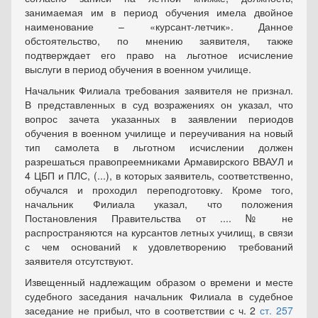
занимаемая им в период обучения имела двойное
наименование – «курсант-летчик». Данное
обстоятельство, по мнению заявителя, также
подтверждает его право на льготное исчисление
выслуги в период обучения в военном училище.
Начальник Филиала требования заявителя не признал.
В представленных в суд возражениях он указал, что
вопрос зачета указанных в заявлении периодов
обучения в военном училище и переучивания на новый
тип самолета в льготном исчислении должен
разрешаться правопреемниками Армавирского ВВАУЛ и
4 ЦБП и ПЛС, (...), в которых заявитель, соответственно,
обучался и проходил переподготовку. Кроме того,
начальник Филиала указал, что положения
Постановления Правительства от .... № не
распространяются на курсантов летных училищ, в связи
с чем оснований к удовлетворению требований
заявителя отсутствуют.
Извещенный надлежащим образом о времени и месте
судебного заседания начальник Филиала в судебное
заседание не прибыл, что в соответствии с ч. 2
ст. 257