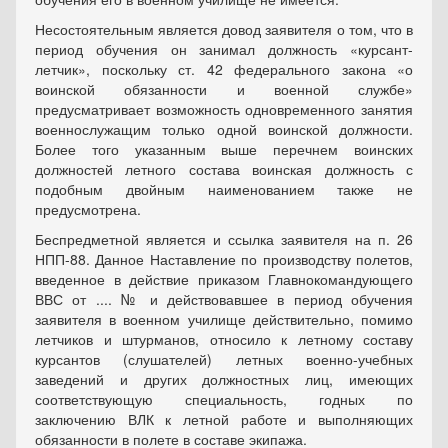
Несостоятельным является довод заявителя о том, что в
период обучения он занимал должность «курсант-
летчик», поскольку ст. 42 федерального закона «о
воинской обязанности и военной службе»
предусматривает возможность одновременного занятия
военнослужащим только одной воинской должности.
Более того указанным выше перечнем воинских
должностей летного состава воинская должность с
подобным двойным наименованием также не
предусмотрена.
Беспредметной является и ссылка заявителя на п. 26
НПП-88. Данное Наставление по производству полетов,
введенное в действие приказом Главнокомандующего
ВВС от .... № и действовавшее в период обучения
заявителя в военном училище действительно, помимо
летчиков и штурманов, относило к летному составу
курсантов (слушателей) летных военно-учебных
заведений и других должностных лиц, имеющих
соответствующую специальность, годных по
заключению ВЛК к летной работе и выполняющих
обязанности в полете в составе экипажа.