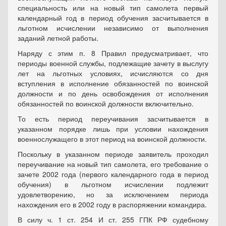
специальность или на новый тип самолета первый
календарный год в период обучения засчитывается в
льготном исчислении независимо от выполнения
заданий летной работы.
Наряду с этим п. 8 Правил предусматривает, что
периоды военной службы, подлежащие зачету в выслугу
лет на льготных условиях, исчисляются со дня
вступления в исполнение обязанностей по воинской
должности и по день освобождения от исполнения
обязанностей по воинской должности включительно.
То есть период переучивания засчитывается в
указанном порядке лишь при условии нахождения
военнослужащего в этот период на воинской должности.
Поскольку в указанном периоде заявитель проходил
переучивание на новый тип самолета, его требование о
зачете 2002 года (первого календарного года в период
обучения) в льготном исчислении подлежит
удовлетворению, но за исключением периода
нахождения его в 2002 году в распоряжении командира.
В силу ч. 1 ст. 254 И ст. 255 ГПК РФ судебному