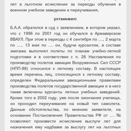
лет в льготном исчислении за периоды обучения в
военном учебном заведении и переучивания,
установил:
Б.А.А. обратился в суд с заявлением, в котором указал,
что с 1996 по 2001 год он обучался в Армавирском
ВВАУЛ. При этом в периоды с 4 сентября по ...., 2 марта
по ...., 13 мая по .... он, будучи курсантом, в составе
экипажа выполнял полеты по планам учебно-летной
подготовки и в соответствии с п. 26 Наставления по
производству полетов авиации Вооруженных Сил СССР
(НПП-88) относился к летному составу. В настоящее
время перечень лиц, относящихся к летному составу,
определен Федеральными авиационными правилами
производства полетов государственной авиации и в него
также включены курсанты летных учебных заведений.
Кроме того в 2002 году, уже после окончания училища,
он проходил переучивание на новый тип самолета.
Данные обстоятельства, по мнению заявителя, на
основании Постановления Правительства РФ от .... №
позволяют произвести исчисление выслуги лет для
назначения ему надбавки за выслугу лет на льготных