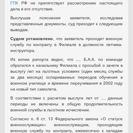
ГПК
РФ не препятствует рассмотрению настоящего
дела в его отсутствие.
Выслушав пояснения заявителя, исследовав
представленные документы, суд приходит к следующим
выводам.
Судом установлено
, что заявитель проходит военную
службу по контракту в Филиале в должности летчика-
инструктора.
Из копии рапорта видно, что .... Б.А.А. по команде
обратился к начальнику Филиала с просьбой о зачете в
выслугу лет на льготных условиях (один месяц службы
за два месяца) оспариваемых периодов обучения в
военном училище и времени переучивания в 2002 году
на новый тип самолета.
В соответствии с расчетом выслуги лет от .... данные
периоды не включены в общую продолжительность
военной службы в льготном исчислении.
Согласно п. 6 ст. 13 Федерального закона «О статусе
военнослужащих» военнослужащим, проходящим
военную службу по контракту, ежемесячно к окладам