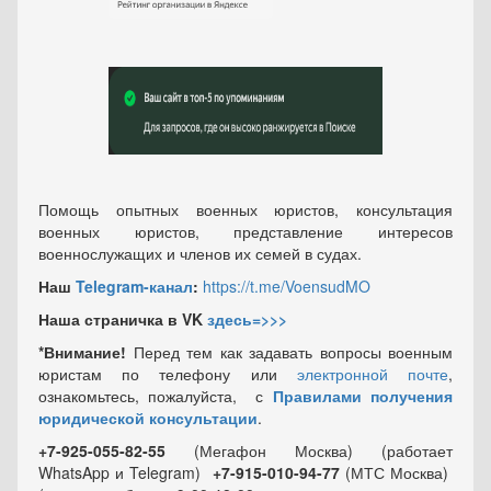
Помощь опытных военных юристов, консультация
военных юристов, представление интересов
военнослужащих и членов их семей в судах.
Наш
Telegram-канал
:
https://t.me/VoensudMO
Наша страничка в VK
здесь=>>>
*Внимание!
Перед тем как задавать вопросы военным
юристам по телефону или
электронной почте
,
ознакомьтесь, пожалуйста, с
Правилами получения
юридической консультации
.
+7-925-055-82-55
(Мегафон Москва) (работает
WhatsApp и Telegram)
+7-915-010-94-77
(МТС Москва)