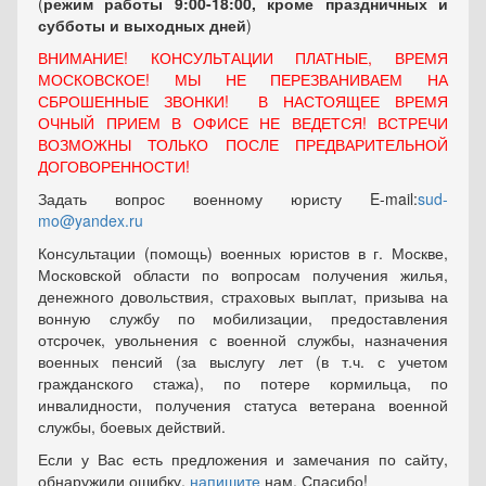
(
режим работы 9:00-18:00, кроме праздничных
и
субботы и выходных
дней
)
ВНИМАНИЕ! КОНСУЛЬТАЦИИ ПЛАТНЫЕ, ВРЕМЯ
МОСКОВСКОЕ! МЫ НЕ ПЕРЕЗВАНИВАЕМ НА
СБРОШЕННЫЕ ЗВОНКИ! В НАСТОЯЩЕЕ ВРЕМЯ
ОЧНЫЙ ПРИЕМ В ОФИСЕ НЕ ВЕДЕТСЯ! ВСТРЕЧИ
ВОЗМОЖНЫ ТОЛЬКО ПОСЛЕ ПРЕДВАРИТЕЛЬНОЙ
ДОГОВОРЕННОСТИ!
Задать вопрос военному юристу E-mail:
sud-
mo@yandex.ru
Консультации (помощь) военных юристов в г. Москве,
Московской области по вопросам получения жилья,
денежного довольствия, страховых выплат, призыва на
вонную службу по мобилизации, предоставления
отсрочек, увольнения с военной службы, назначения
военных пенсий (за выслугу лет (в т.ч. с учетом
гражданского стажа), по потере кормильца, по
инвалидности, получения статуса ветерана военной
службы, боевых действий.
Если у Вас есть предложения и замечания по сайту,
обнаружили ошибку,
напишите
нам. Спасибо!