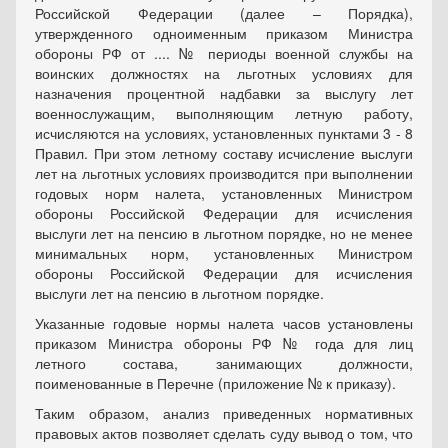
Российской Федерации (далее – Порядка),
утвержденного одноименным приказом Министра
обороны РФ от .... № периоды военной службы на
воинских должностях на льготных условиях для
назначения процентной надбавки за выслугу лет
военнослужащим, выполняющим летную работу,
исчисляются на условиях, установленных пунктами 3 - 8
Правил. При этом летному составу исчисление выслуги
лет на льготных условиях производится при выполнении
годовых норм налета, установленных Министром
обороны Российской Федерации для исчисления
выслуги лет на пенсию в льготном порядке, но не менее
минимальных норм, установленных Министром
обороны Российской Федерации для исчисления
выслуги лет на пенсию в льготном порядке.
Указанные годовые нормы налета часов установлены
приказом Министра обороны РФ № года для лиц
летного состава, занимающих должности,
поименованные в Перечне (приложение № к приказу).
Таким образом, анализ приведенных нормативных
правовых актов позволяет сделать суду вывод о том, что