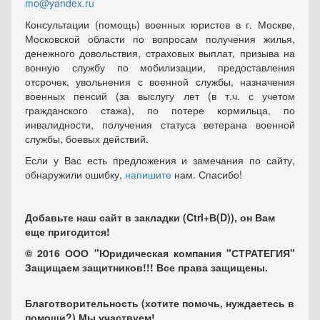
mo@yandex.ru
Консультации (помощь) военных юристов в г. Москве,
Московской области по вопросам получения жилья,
денежного довольствия, страховых выплат, призыва на
вонную службу по мобилизации, предоставления
отсрочек, увольнения с военной службы, назначения
военных пенсий (за выслугу лет (в т.ч. с учетом
гражданского стажа), по потере кормильца, по
инвалидности, получения статуса ветерана военной
службы, боевых действий.
Если у Вас есть предложения и замечания по сайту,
обнаружили ошибку,
напишите
нам. Спасибо!
Добавьте наш сайт в закладки (Ctrl+В(D)), он Вам
еще пригодится!
© 2016 ООО "Юридическая компания "СТРАТЕГИЯ"
Защищаем защитников!!! Все права защищены.
Благотворительность (хотите помочь, нуждаетесь в
помощи?) Мы участвуем!