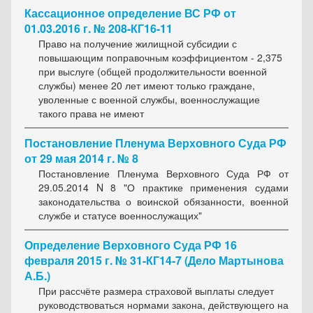
Кассационное определение ВС РФ от
01.03.2016 г. № 208-КГ16-11
Право на получение жилищной субсидии с
повышающим поправочным коэффициентом - 2,375
при выслуге (общей продолжительности военной
службы) менее 20 лет имеют только граждане,
уволенные с военной службы, военнослужащие
такого права не имеют
Постановление Пленума Верховного Суда РФ
от 29 мая 2014 г. № 8
Постановление Пленума Верховного Суда РФ от
29.05.2014 N 8 "О практике применения судами
законодательства о воинской обязанности, военной
службе и статусе военнослужащих"
Определение Верховного Суда РФ 16
февраля 2015 г. № 31-КГ14-7 (Дело Мартынова
А.Б.)
При рассчёте размера страховой выплаты следует
руководствоваться нормами закона, действующего на