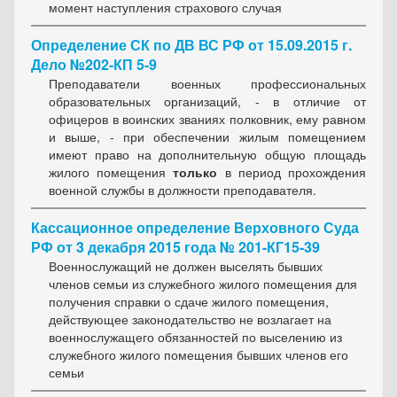
момент наступления страхового случая
Определение СК по ДВ ВС РФ от 15.09.2015 г.
Дело №202-КП 5-9
Преподава­тели военных профессиональных
образовательных организаций, - в отличие от
офицеров в воинских званиях полковник, ему равном
и выше, - при обес­печении жилым помещением
имеют право на дополнительную общую пло­щадь
жилого помещения
только
в период прохождения
военной службы в должности преподавателя.
Кассационное определение Верховного Суда
РФ от 3 декабря 2015 года № 201-КГ15-39
Военнослужащий не должен выселять бывших
членов семьи из служебного жилого помещения для
получения справки о сдаче жилого помещения,
действующее законодательство не возлагает на
военнослужащего обязанностей по выселению из
служебного жилого помещения бывших членов его
семьи