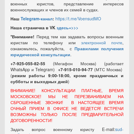
военных юристов, представление интересов
военнослужащих и членов их семей в судах.
Наш
Telegram-канал
:
https://t.me/VoensudMO
Наша страничка в VK
здесь=>>>
*Внимание!
Перед тем как задавать вопросы военным
юристам по телефону или
электронной почте
,
ознакомьтесь, пожалуйста, с
Правилами получения
юридической консультации
.
+7-925-055-82-55
(Мегафон Москва) (работает
WhatsApp и Telegram)
+7-915-010-94-77
(МТС Москва)
(
режим работы 9:00-18:00, кроме праздничных
и
субботы и выходных
дней
)
ВНИМАНИЕ! КОНСУЛЬТАЦИИ ПЛАТНЫЕ, ВРЕМЯ
МОСКОВСКОЕ! МЫ НЕ ПЕРЕЗВАНИВАЕМ НА
СБРОШЕННЫЕ ЗВОНКИ! В НАСТОЯЩЕЕ ВРЕМЯ
ОЧНЫЙ ПРИЕМ В ОФИСЕ НЕ ВЕДЕТСЯ! ВСТРЕЧИ
ВОЗМОЖНЫ ТОЛЬКО ПОСЛЕ ПРЕДВАРИТЕЛЬНОЙ
ДОГОВОРЕННОСТИ!
Задать вопрос военному юристу E-mail:
sud-