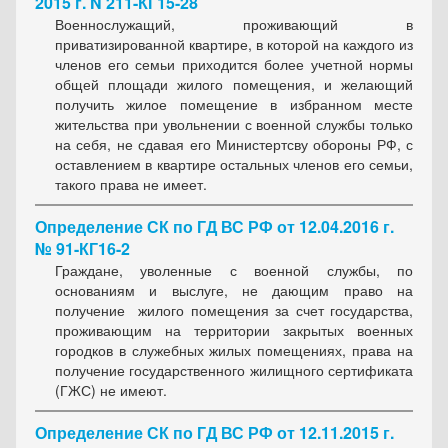
2015 г. N 211-КГ15-28
Военнослужащий, проживающий в
приватизированной квартире, в которой на каждого из
членов его семьи приходится более учетной нормы
общей площади жилого помещения, и желающий
получить жилое помещение в избранном месте
жительства при увольнении с военной службы только
на себя, не сдавая его Министертсву обороны РФ, с
оставлением в квартире остальных членов его семьи,
такого права не имеет.
Определение СК по ГД ВС РФ от 12.04.2016 г.
№ 91-КГ16-2
Граждане, уволенные с военной службы, по
основаниям и выслуге, не дающим право на
получение жилого помещения за счет государства,
проживающим на территории закрытых военных
городков в служебных жилых помещениях, права на
получение государственного жилищного сертификата
(ГЖС) не имеют.
Определение СК по ГД ВС РФ от 12.11.2015 г.