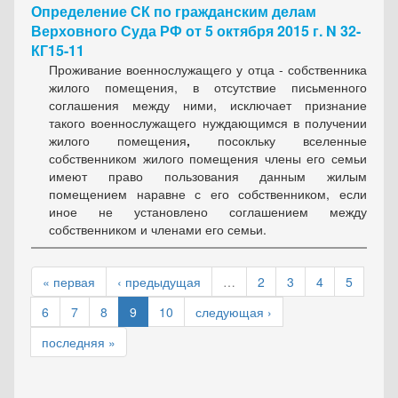
Определение СК по гражданским делам
Верховного Суда РФ от 5 октября 2015 г. N 32-
КГ15-11
Проживание военнослужащего у отца - собственника
жилого помещения, в отсутствие письменного
соглашения между ними, исключает признание
такого военнослужащего нуждающимся в получении
жилого помещения
,
посокльку в
селенные
собственником жилого помещения члены его семьи
имеют право пользования данным жилым
помещением наравне с его собственником, если
иное не установлено соглашением между
собственником и членами его семьи.
« первая
‹ предыдущая
…
2
3
4
5
6
7
8
9
10
следующая ›
последняя »