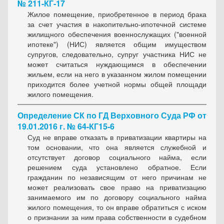
№ 211-КГ-17
Жилое помещение, приобретенное в период брака
за счет участия в накопительно-ипотечной системе
жилищного обеспечения военнослужащих ("военной
ипотеке") (НИС) является общим имуществом
супругов, следовательно, супруг участника НИС не
может считаться нуждающимся в обеспечении
жильем, если на него в указанном жилом помещении
приходится более учетной нормы общей площади
жилого помещения.
Определение СК по ГД Верховного Суда РФ от
19.01.2016 г. № 64-КГ15-6
Суд не вправе отказать в приватизации квартиры на
том основании, что она является служебной и
отсутствует договор социального найма, если
решением суда установлено обратное.
Если
гражданин по независящим от него причинам не
может реализовать свое право на приватизацию
занимаемого им по договору социального найма
жилого помещения, то он вправе обратиться с иском
о признании за ним права собственности в судебном