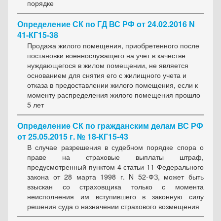
порядке
Определение СК по ГД ВС РФ от 24.02.2016 N
41-КГ15-38
Продажа жилого помещения, приобретенного после
постановки военнослужащего на учет в качестве
нуждающегося в жилом помещении, не является
основанием для снятия его с жилищного учета и
отказа в предоставлении жилого помещения, если к
моменту распределения жилого помещения прошло
5 лет
Определение СК по гражданским делам ВС РФ
от 25.05.2015 г. № 18-КГ15-43
В случае разрешения в судебном порядке спора о
праве на страховые выплаты штраф,
предусмотренный пунктом 4 статьи 11 Федерального
закона от 28 марта 1998 г. N 52-ФЗ, может быть
взыскан со страховщика только с момента
неисполнения им вступившего в законную силу
решения суда о назначении страхового возмещения