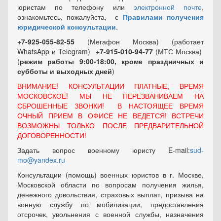
юристам по телефону или
электронной почте
,
ознакомьтесь, пожалуйста, с
Правилами получения
юридической консультации
.
+7-925-055-82-55
(Мегафон Москва) (работает
WhatsApp и Telegram)
+7-915-010-94-77
(МТС Москва)
(
режим работы 9:00-18:00, кроме праздничных
и
субботы и выходных
дней
)
ВНИМАНИЕ! КОНСУЛЬТАЦИИ ПЛАТНЫЕ, ВРЕМЯ
МОСКОВСКОЕ! МЫ НЕ ПЕРЕЗВАНИВАЕМ НА
СБРОШЕННЫЕ ЗВОНКИ! В НАСТОЯЩЕЕ ВРЕМЯ
ОЧНЫЙ ПРИЕМ В ОФИСЕ НЕ ВЕДЕТСЯ! ВСТРЕЧИ
ВОЗМОЖНЫ ТОЛЬКО ПОСЛЕ ПРЕДВАРИТЕЛЬНОЙ
ДОГОВОРЕННОСТИ!
Задать вопрос военному юристу E-mail:
sud-
mo@yandex.ru
Консультации (помощь) военных юристов в г. Москве,
Московской области по вопросам получения жилья,
денежного довольствия, страховых выплат, призыва на
вонную службу по мобилизации, предоставления
отсрочек, увольнения с военной службы, назначения