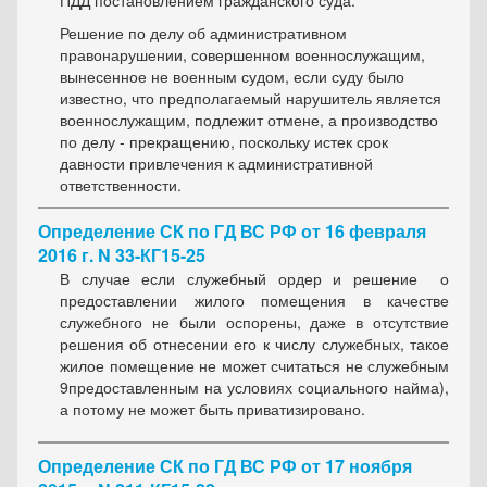
ПДД постановлением гражданского суда.
Решение по делу об административном
правонарушении, совершенном военнослужащим,
вынесенное не военным судом, если суду было
известно, что предполагаемый нарушитель является
военнослужащим, подлежит отмене, а производство
по делу - прекращению, поскольку истек срок
давности привлечения к административной
ответственности.
Определение СК по ГД ВС РФ от 16 февраля
2016 г. N 33-КГ15-25
В случае если служебный ордер и решение о
предоставлении жилого помещения в качестве
служебного не были оспорены, даже в отсутствие
решения об отнесении его к числу служебных, такое
жилое помещение не может считаться не служебным
9предоставленным на условиях социального найма),
а потому не может быть приватизировано.
Определение СК по ГД ВС РФ от 17 ноября