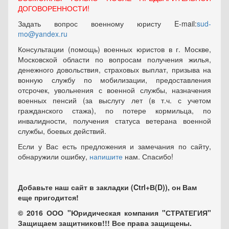
ДОГОВОРЕННОСТИ!
Задать вопрос военному юристу E-mail:
sud-
mo@yandex.ru
Консультации (помощь) военных юристов в г. Москве,
Московской области по вопросам получения жилья,
денежного довольствия, страховых выплат, призыва на
вонную службу по мобилизации, предоставления
отсрочек, увольнения с военной службы, назначения
военных пенсий (за выслугу лет (в т.ч. с учетом
гражданского стажа), по потере кормильца, по
инвалидности, получения статуса ветерана военной
службы, боевых действий.
Если у Вас есть предложения и замечания по сайту,
обнаружили ошибку,
напишите
нам. Спасибо!
Добавьте наш сайт в закладки (Ctrl+В(D)), он Вам
еще пригодится!
© 2016 ООО "Юридическая компания "СТРАТЕГИЯ"
Защищаем защитников!!! Все права защищены.