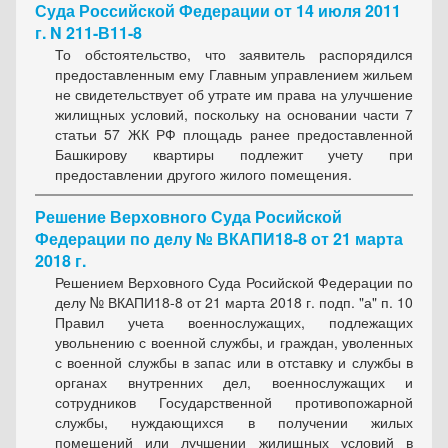
Суда Российской Федерации от 14 июля 2011
г. N 211-В11-8
То обстоятельство, что заявитель распорядился
предоставленным ему Главным управлением жильем
не свидетельствует об утрате им права на улучшение
жилищных условий, поскольку на основании части 7
статьи 57 ЖК РФ площадь ранее предоставленной
Башкирову квартиры подлежит учету при
предоставлении другого жилого помещения.
Решение Верховного Суда Росийской
Федерации по делу № ВКАПИ18-8 от 21 марта
2018 г.
Решением Верховного Суда Росийской Федерации по
делу № ВКАПИ18-8 от 21 марта 2018 г. подп. "а" п. 10
Правил учета военнослужащих, подлежащих
увольнению с военной службы, и граждан, уволенных
с военной службы в запас или в отставку и службы в
органах внутренних дел, военнослужащих и
сотрудников Государственной противопожарной
службы, нуждающихся в получении жилых
помещений или лучшении жилищных условий в