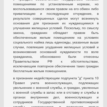
помещениями по установленным нормам, но
воспользовавшихся своим правом на его обмен либо
приватизацию и последующее отчуждение, в
результате совершенных сделок могут возникнуть
основания для признания их нуждающимися в
улучшении жилищных условий. Поскольку, по смыслу
закона, гражданин обладает правом быть
обеспеченным жилым помещением на условиях
социального найма лишь единожды, указанные выше
случаи, повлекшие ухудшение жилищных условий и
возникновение оснований нуждаемости по воле
гражданина, обоснованно были отнесены
Правительством РФ к обстоятельствам,
исключающим повторное обеспечение таких граждан
бесплатным жилым помещением.
в признании недействующим подпункта "д" пункта 10
Правил учета военнослужащих, подлежащих
увольнению с военной службы, и граждан, уволенных
с военной службы в запас или в отставку и службы в
органах внутренних дел, военнослужащих и
сотрудников Государственной противопожарной
службы, нуждающихся в получении жилых