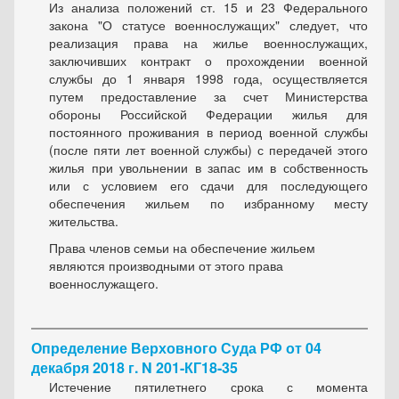
Из анализа положений ст. 15 и 23 Федерального
закона "О статусе военнослужащих" следует, что
реализация права на жилье военнослужащих,
заключивших контракт о прохождении военной
службы до 1 января 1998 года, осуществляется
путем предоставление за счет Министерства
обороны Российской Федерации жилья для
постоянного проживания в период военной службы
(после пяти лет военной службы) с передачей этого
жилья при увольнении в запас им в собственность
или с условием его сдачи для последующего
обеспечения жильем по избранному месту
жительства.
Права членов семьи на обеспечение жильем
являются производными от этого права
военнослужащего.
Определение Верховного Суда РФ от 04
декабря 2018 г. N 201-КГ18-35
Истечение пятилетнего срока с момента