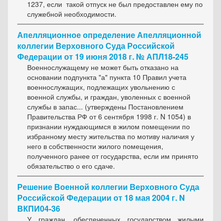
1237, если такой отпуск не был предоставлен ему по
служебной необходимости.
Апелляционное определение Апелляционной
коллегии Верховного Суда Российской
Федерации от 19 июня 2018 г. № АПЛ18-245
Военнослужащему не может быть отказано на
основании подпункта "а" пункта 10 Правил учета
военнослужащих, подлежащих увольнению с
военной службы, и граждан, уволенных с военной
службы в запас... (утверждены Постановлением
Правительства РФ от 6 сентября 1998 г. N 1054) в
признании нуждающимся в жилом помещении по
избранному месту жительства по мотиву наличия у
него в собственности жилого помещения,
полученного ранее от государства, если им принято
обязательство о его сдаче.
Решение Военной коллегии Верховного Суда
Российской Федерации от 18 мая 2004 г. N
ВКПИ04-36
У граждан, обеспеченных государством жилыми