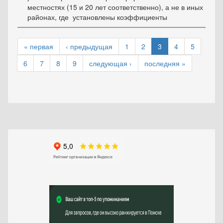
местностях (15 и 20 лет соответственно), а не в иных
районах, где установлены коэффициенты
« первая
‹ предыдущая
1
2
3
4
5
6
7
8
9
следующая ›
последняя »