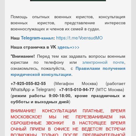
Помощь опытных военных юристов, консультация
военных юристов, представление интересов
военнослужащих и членов их семей в судах.
Наш
Telegram-канал
:
https://t.me/VoensudMO
Наша страничка в VK
здесь=>>>
*Внимание!
Перед тем как задавать вопросы военным
юристам по телефону или
электронной почте
,
ознакомьтесь, пожалуйста, с
Правилами получения
юридической консультации
.
+7-925-055-82-55
(Мегафон Москва) (работает
WhatsApp и Telegram)
+7-915-010-94-77
(МТС Москва)
(
режим работы 9:00-18:00, кроме праздничных
и
субботы и выходных
дней
)
ВНИМАНИЕ! КОНСУЛЬТАЦИИ ПЛАТНЫЕ, ВРЕМЯ
МОСКОВСКОЕ! МЫ НЕ ПЕРЕЗВАНИВАЕМ НА
СБРОШЕННЫЕ ЗВОНКИ! В НАСТОЯЩЕЕ ВРЕМЯ
ОЧНЫЙ ПРИЕМ В ОФИСЕ НЕ ВЕДЕТСЯ! ВСТРЕЧИ
ВОЗМОЖНЫ ТОЛЬКО ПОСЛЕ ПРЕДВАРИТЕЛЬНОЙ