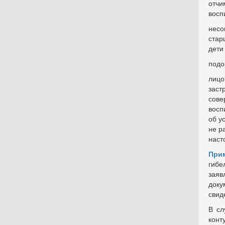
отчи
восп
несо
стар
дети
подо
лицо
заст
сове
восп
об у
не р
наст
Прим
гибе
заяв
доку
свид
В сл
конт