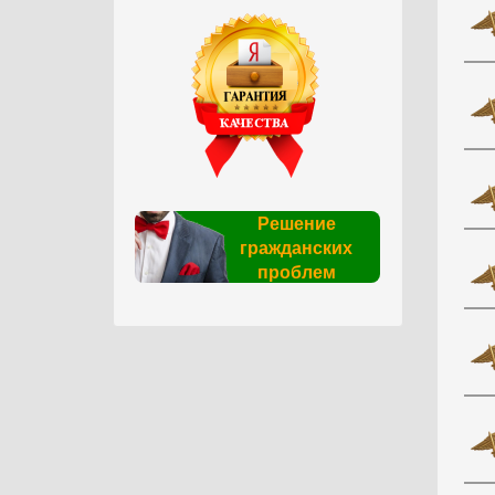
Решение
гражданских
проблем