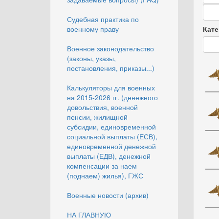
Дата
Судебная практика по
Дата
военному праву
Кате
Военное законодательство
(законы, указы,
постановления, приказы...)
Калькуляторы для военных
на 2015-2026 гг. (денежного
довольствия, военной
пенсии, жилищной
субсидии, единовременной
социальной выплаты (ЕСВ),
единовременной денежной
выплаты (ЕДВ), денежной
компенсации за наем
(поднаем) жилья), ГЖС
Военные новости (архив)
НА ГЛАВНУЮ