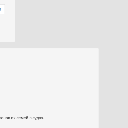
2
енов их семей в судах.