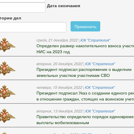
Дата окончания
гории дел
Применить
среда, 21 декабря, 2022
|
ЮК "Стратегия"
Определен размер накопительного взноса участ
НИС на 2023 год
вторник, 20 декабря, 2022
|
ЮК "Стратегия"
Президент подписал распоряжение о выделнии
земельных участков участникам СВО
четверг, 15 декабря, 2022
|
ЮК "Стратегия"
Президент подписал Указ о создании единого ре
в отношении граждан, стоящих на воинском учет
вторник, 13 декабря, 2022
|
ЮК "Стратегия"
Правительство определило порядок единоврем
выплаты мобилизованным