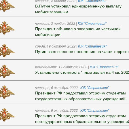
вторник, 8 ноября, 2022
|
ЮК "Стратегия"
В.Путин установил единовременную выплату
мобилизованным
четверг, 3 ноября, 2022
|
ЮК "Стратегия"
Президент объявил о завершении частичной
мобилизации
среда, 19 октября, 2022
|
ЮК "Стратегия"
Путин ввел военное положение на части террит
понедельник, 17 октября, 2022
|
ЮК "Стратегия"
Установлена стоимость 1 кв.м жилья на 4 кв. 2022
четверг, 6 октября, 2022
|
ЮК "Стратегия"
Президент РФ предоставил отсрочку студентам
государственных образовательных учреждений
четверг, 6 октября, 2022
|
ЮК "Стратегия"
Президент РФ предоставил отсрочку студентам
негосударственных образовательных учреждени