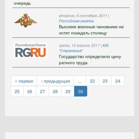
очередь
вторник, 6 сентября, 2011
|
Российская газета
Высокие военные чиновники не
хотят покидать столицу
среда, 13 апреля, 2011
|
ЮК
"Стратегия"
Государство определило цену
ратного труда
« первая
‹ предыдущая
…
22
23
24
25
26
27
28
29
30