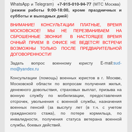
WhatsApp и Telegram)
+7-915-010-94-77
(МТС Москва)
(
режим работы 9:00-18:00, кроме праздничных
и
субботы и выходных
дней
)
ВНИМАНИЕ! КОНСУЛЬТАЦИИ ПЛАТНЫЕ, ВРЕМЯ
МОСКОВСКОЕ! МЫ НЕ ПЕРЕЗВАНИВАЕМ НА
СБРОШЕННЫЕ ЗВОНКИ! В НАСТОЯЩЕЕ ВРЕМЯ
ОЧНЫЙ ПРИЕМ В ОФИСЕ НЕ ВЕДЕТСЯ! ВСТРЕЧИ
ВОЗМОЖНЫ ТОЛЬКО ПОСЛЕ ПРЕДВАРИТЕЛЬНОЙ
ДОГОВОРЕННОСТИ!
Задать вопрос военному юристу E-mail:
sud-
mo@yandex.ru
Консультации (помощь) военных юристов в г. Москве,
Московской области по вопросам получения жилья,
денежного довольствия, страховых выплат, призыва на
вонную службу по мобилизации, предоставления
отсрочек, увольнения с военной службы, назначения
военных пенсий (за выслугу лет (в т.ч. с учетом
гражданского стажа), по потере кормильца, по
инвалидности, получения статуса ветерана военной
службы, боевых действий.