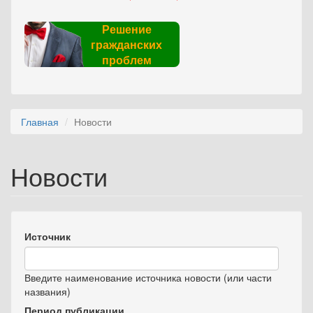
Решение
гражданских
проблем
Главная
Новости
Новости
Источник
Введите наименование источника новости (или части
названия)
Период публикации