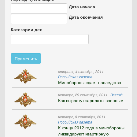
Дата начала
Дата
Дата окончания
Дата
Категории дел
Применить
вторник, 4 октября, 2011
|
Российская газета
Минобороны сдает наследство
четверг, 29 сентября, 2011
|
Взгляд
Как вырастут зарплаты военным
четверг, 8 сентября, 2011
|
Российская газета
К концу 2012 года в минобороны
ликвидируют квартирную