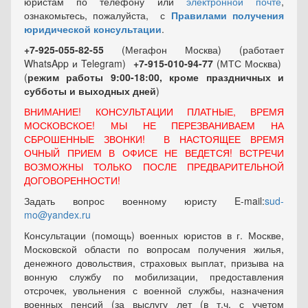
юристам по телефону или
электронной почте
,
ознакомьтесь, пожалуйста, с
Правилами получения
юридической консультации
.
+7-925-055-82-55
(Мегафон Москва) (работает
WhatsApp и Telegram)
+7-915-010-94-77
(МТС Москва)
(
режим работы 9:00-18:00, кроме праздничных
и
субботы и выходных
дней
)
ВНИМАНИЕ! КОНСУЛЬТАЦИИ ПЛАТНЫЕ, ВРЕМЯ
МОСКОВСКОЕ! МЫ НЕ ПЕРЕЗВАНИВАЕМ НА
СБРОШЕННЫЕ ЗВОНКИ! В НАСТОЯЩЕЕ ВРЕМЯ
ОЧНЫЙ ПРИЕМ В ОФИСЕ НЕ ВЕДЕТСЯ! ВСТРЕЧИ
ВОЗМОЖНЫ ТОЛЬКО ПОСЛЕ ПРЕДВАРИТЕЛЬНОЙ
ДОГОВОРЕННОСТИ!
Задать вопрос военному юристу E-mail:
sud-
mo@yandex.ru
Консультации (помощь) военных юристов в г. Москве,
Московской области по вопросам получения жилья,
денежного довольствия, страховых выплат, призыва на
вонную службу по мобилизации, предоставления
отсрочек, увольнения с военной службы, назначения
военных пенсий (за выслугу лет (в т.ч. с учетом