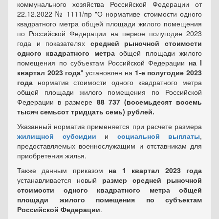
коммунального хозяйства Российской Федерации от
22.12.2022 № 1111/пр "О нормативе стоимости одного
квадратного метра общей площади жилого помещения
по Российской Федерации на первое полугодие 2023
года и показателях
средней рыночной стоимости
одного квадратного метра
общей площади жилого
помещения по субъектам Российской Федерации
на I
квартал 2023 года
" установлен на
1-е полугодие 2023
года
норматив стоимости одного квадратного метра
общей площади жилого помещения по Российской
Федерации в размере
88 737 (восемьдесят восемь
тысяч семьсот тридцать семь) рублей.
Указанный норматив применяется при расчете размера
жилищной субсидии
и
социальной выплаты
,
предоставляемых военнослужащим и отставникам для
приобретения жилья.
Также данным приказом
на 1 квартал 2023 года
устанавливается новый
размер средней рыночной
стоимости одного квадратного метра общей
площади жилого помещения по субъектам
Российской Федерации
.