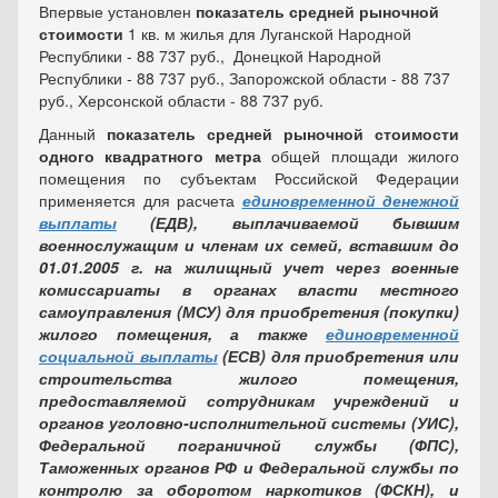
Впервые установлен
показатель
средней рыночной
стоимости
1 кв. м жилья для Луганской Народной
Республики - 88 737 руб., Донецкой Народной
Республики - 88 737 руб., Запорожской области - 88 737
руб., Херсонской области - 88 737 руб.
Данный
показатель
средней рыночной стоимости
одного квадратного метра
общей площади жилого
помещения по субъектам Российской Федерации
применяется для расчета
единовременной денежной
выплаты
(ЕДВ), выплачиваемой
бывшим
военнослужащим и членам их семей, вставшим до
01.01.2005 г. на жилищный учет через военные
комиссариаты в органах власти местного
самоуправления (МСУ) для приобретения (покупки)
жилого помещения, а также
единовременной
социальной выплаты
(ЕСВ) для приобретения или
строительства жилого помещения,
предоставляемой сотрудникам учреждений и
органов уголовно-исполнительной системы (УИС),
Федеральной пограничной службы (ФПС),
Таможенных органов РФ и Федеральной службы по
контролю за оборотом наркотиков (ФСКН), и