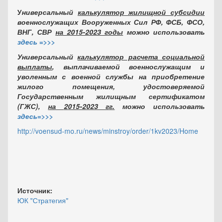
У
ниверсальный
калькулятор жилищной субсидии
военнослужащих Вооруженных Сил РФ, ФСБ, ФСО,
ВНГ, СВР
на 2015-2023 годы
можно использовать
здесь =>>>
Универсальный
калькулятор расчета социальной
выплаты
, выплачиваемой военнослужащим и
уволенным с военной службы на приобретение
жилого помещения, удостоверяемой
Государственным жилищным сертификатом
(ГЖС),
на
2015-2023 гг.
можно использовать
здесь=>>>
http://voensud-mo.ru/news/minstroy/order/1kv2023/Home
Источник:
ЮК "Стратегия"