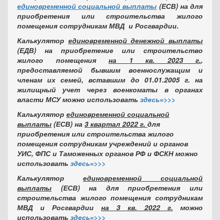
единовременной социальной выплаты
(ЕСВ) на для
приобретения или строительства жилого
помещения сотрудникам МВД и Росгвардии.
Калькулятор
единовременной денежной выплаты
(ЕДВ) на приобретение или строительство
жилого помещения
на 1 кв. 2023 г.
,
предоставляемой бывшим военнослужащим и
членам их семей, вставшим до 01.01.2005 г. на
жилищный учет через военкоматы в органах
власти МСУ можно использовать
здесь=>>>
Калькулятор
единовременной социальной
выплаты
(ЕСВ) на
3 квартал 2022 г.
для
приобретения или строительства жилого
помещения сотрудникам учреждений и органов
УИС, ФПС и Таможенных органов РФ и ФСКН можно
использовать
здесь=>>>
Калькулятор
единовременной социальной
выплаты
(ЕСВ) на для приобретения или
строительства жилого помещения сотрудникам
МВД и Росгвардии
на 3 кв. 2022 г.
можно
использовать
здесь=>>>