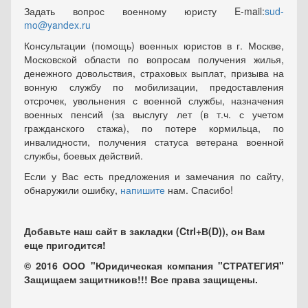
Задать вопрос военному юристу E-mail:
sud-
mo@yandex.ru
Консультации (помощь) военных юристов в г. Москве,
Московской области по вопросам получения жилья,
денежного довольствия, страховых выплат, призыва на
вонную службу по мобилизации, предоставления
отсрочек, увольнения с военной службы, назначения
военных пенсий (за выслугу лет (в т.ч. с учетом
гражданского стажа), по потере кормильца, по
инвалидности, получения статуса ветерана военной
службы, боевых действий.
Если у Вас есть предложения и замечания по сайту,
обнаружили ошибку,
напишите
нам. Спасибо!
Добавьте наш сайт в закладки (Ctrl+В(D)), он Вам
еще пригодится!
© 2016 ООО "Юридическая компания "СТРАТЕГИЯ"
Защищаем защитников!!! Все права защищены.