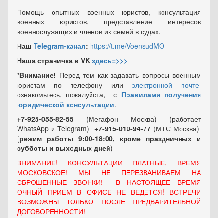
Помощь опытных военных юристов, консультация
военных юристов, представление интересов
военнослужащих и членов их семей в судах.
Наш
Telegram-канал
:
https://t.me/VoensudMO
Наша страничка в VK
здесь=>>>
*Внимание!
Перед тем как задавать вопросы военным
юристам по телефону или
электронной почте
,
ознакомьтесь, пожалуйста, с
Правилами получения
юридической консультации
.
+7-925-055-82-55
(Мегафон Москва) (работает
WhatsApp и Telegram)
+7-915-010-94-77
(МТС Москва)
(
режим работы 9:00-18:00, кроме праздничных
и
субботы и выходных
дней
)
ВНИМАНИЕ! КОНСУЛЬТАЦИИ ПЛАТНЫЕ, ВРЕМЯ
МОСКОВСКОЕ! МЫ НЕ ПЕРЕЗВАНИВАЕМ НА
СБРОШЕННЫЕ ЗВОНКИ! В НАСТОЯЩЕЕ ВРЕМЯ
ОЧНЫЙ ПРИЕМ В ОФИСЕ НЕ ВЕДЕТСЯ! ВСТРЕЧИ
ВОЗМОЖНЫ ТОЛЬКО ПОСЛЕ ПРЕДВАРИТЕЛЬНОЙ
ДОГОВОРЕННОСТИ!