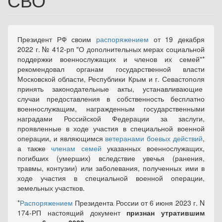
Президент РФ своим
распоряжением
от 19 декабря
2022 г. № 412-рп "О дополнительных мерах социальной
поддержки военнослужащих и членов их семей"*
рекомендовал органам государственной власти
Московской области, Республики Крым и г. Севастополя
принять законодательные акты, устанавливающие
случаи предоставления в собственность бесплатно
военнослужащим, награжденным государственными
наградами Российской Федерации за заслуги,
проявленные в ходе участия в специальной военной
операции, и являющимся
ветеранами боевых действий
,
а также
членам семей
указанных военнослужащих,
погибших (умерших) вследствие увечья (ранения,
травмы, контузии) или заболевания, полученных ими в
ходе участия в специальной военной операции,
земельных участков.
*
Распоряжением
Президента России от 6 июня 2023 г. N
174-РП настоящий документ
признан утратившим