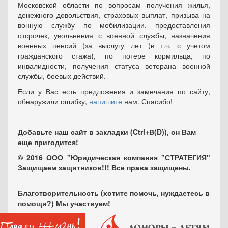
Московской области по вопросам получения жилья,
денежного довольствия, страховых выплат, призыва на
вонную службу по мобилизации, предоставления
отсрочек, увольнения с военной службы, назначения
военных пенсий (за выслугу лет (в т.ч. с учетом
гражданского стажа), по потере кормильца, по
инвалидности, получения статуса ветерана военной
службы, боевых действий.
Если у Вас есть предложения и замечания по сайту,
обнаружили ошибку,
напишите
нам. Спасибо!
Добавьте наш сайт в закладки (Ctrl+В(D)), он Вам
еще пригодится!
© 2016 ООО "Юридическая компания "СТРАТЕГИЯ"
Защищаем защитников!!! Все права защищены.
Благотворительность (хотите помочь, нуждаетесь в
помощи?) Мы участвуем!