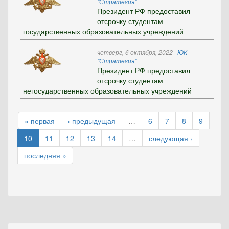
"Стратегия"
Президент РФ предоставил
отсрочку студентам
государственных образовательных учреждений
четверг, 6 октября, 2022
|
ЮК
"Стратегия"
Президент РФ предоставил
отсрочку студентам
негосударственных образовательных учреждений
« первая
‹ предыдущая
…
6
7
8
9
10
11
12
13
14
…
следующая ›
последняя »