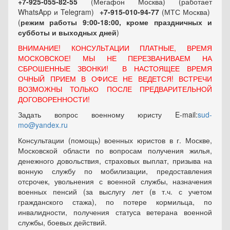
+7-925-055-82-55
(Мегафон Москва) (работает
WhatsApp и Telegram)
+7-915-010-94-77
(МТС Москва)
(
режим работы 9:00-18:00, кроме праздничных
и
субботы и выходных
дней
)
ВНИМАНИЕ! КОНСУЛЬТАЦИИ ПЛАТНЫЕ, ВРЕМЯ
МОСКОВСКОЕ! МЫ НЕ ПЕРЕЗВАНИВАЕМ НА
СБРОШЕННЫЕ ЗВОНКИ! В НАСТОЯЩЕЕ ВРЕМЯ
ОЧНЫЙ ПРИЕМ В ОФИСЕ НЕ ВЕДЕТСЯ! ВСТРЕЧИ
ВОЗМОЖНЫ ТОЛЬКО ПОСЛЕ ПРЕДВАРИТЕЛЬНОЙ
ДОГОВОРЕННОСТИ!
Задать вопрос военному юристу E-mail:
sud-
mo@yandex.ru
Консультации (помощь) военных юристов в г. Москве,
Московской области по вопросам получения жилья,
денежного довольствия, страховых выплат, призыва на
вонную службу по мобилизации, предоставления
отсрочек, увольнения с военной службы, назначения
военных пенсий (за выслугу лет (в т.ч. с учетом
гражданского стажа), по потере кормильца, по
инвалидности, получения статуса ветерана военной
службы, боевых действий.