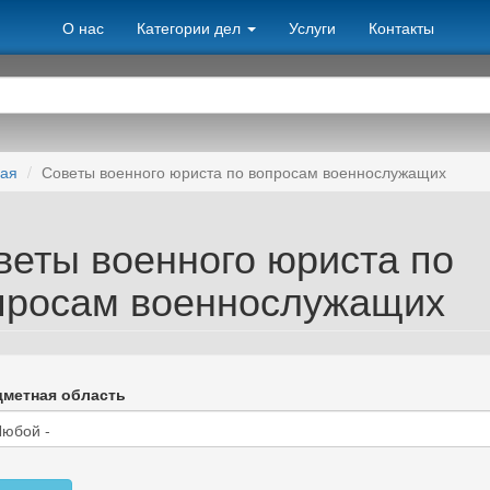
О нас
Категории дел
Услуги
Контакты
ная
Советы военного юриста по вопросам военнослужащих
веты военного юриста по
просам военнослужащих
метная область