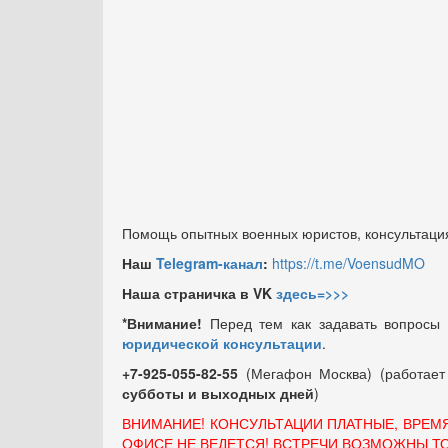
Помощь опытных военных юристов, консультация
Наш
Telegram-канал
:
https://t.me/VoensudMO
Наша страничка в VK
здесь=>>>
*Внимание!
Перед тем как задавать вопросы
юридической консультации
.
+7-925-055-82-55
(Мегафон Москва) (работае
субботы и выходных
дней
)
ВНИМАНИЕ! КОНСУЛЬТАЦИИ ПЛАТНЫЕ, ВРЕМ
ОФИСЕ НЕ ВЕДЕТСЯ! ВСТРЕЧИ ВОЗМОЖНЫ Т