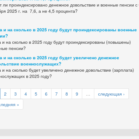
т ли проиндексировано денежное довольствие и военные пенсии с 
бря 2025 г. на 7,6, а не 4,5 процента?
а и на сколько в 2025 году будут проиндексированы военные
сии?
а и на сколько в 2025 году будут проиндексированы (повышены)
ные пенсии?
а и на сколько в 2025 году будет увеличено денежное
ольствие военнослужащих?
а и на сколько будет увеличено денежное довольствие (зарплата)
нослужащих в 2025 году?
2
3
4
5
6
7
8
9
…
следующая ›
следняя »