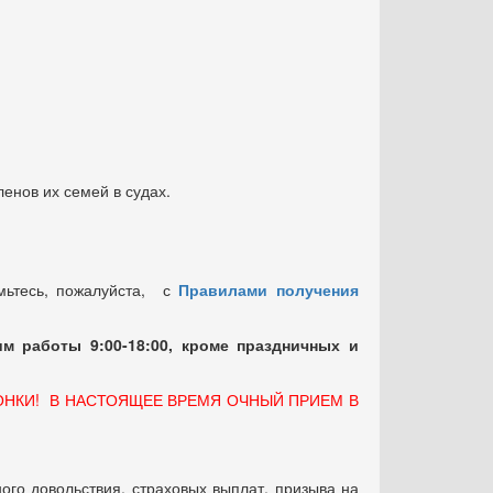
енов их семей в судах.
мьтесь, пожалуйста, с
Правилами получения
м работы 9:00-18:00, кроме праздничных
и
ОНКИ! В НАСТОЯЩЕЕ ВРЕМЯ ОЧНЫЙ ПРИЕМ В
ого довольствия, страховых выплат, призыва на