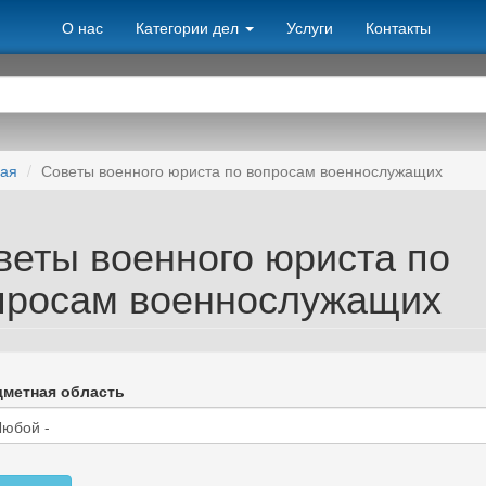
О нас
Категории дел
Услуги
Контакты
ная
Советы военного юриста по вопросам военнослужащих
веты военного юриста по
просам военнослужащих
метная область