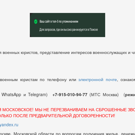
 военных юристов, представление интересов военнослужащих и чл
 военным юристам по телефону или
электронной почте
, ознако
т WhatsApp и Telegram)
+7-915-010-94-77
(МТС Москва) (
режи
Я МОСКОВСКОЕ! МЫ НЕ ПЕРЕЗВАНИВАЕМ НА СБРОШЕННЫЕ ЗВ
ОЛЬКО ПОСЛЕ ПРЕДВАРИТЕЛЬНОЙ ДОГОВОРЕННОСТИ!
andex.ru
оскве, Московской области по вопросам получения жилья, денежн