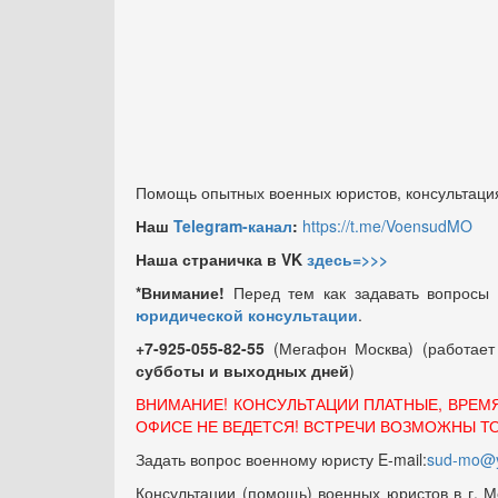
Помощь опытных военных юристов, консультация
Наш
Telegram-канал
:
https://t.me/VoensudMO
Наша страничка в VK
здесь=>>>
*Внимание!
Перед тем как задавать вопросы
юридической консультации
.
+7-925-055-82-55
(Мегафон Москва) (работае
субботы и выходных
дней
)
ВНИМАНИЕ! КОНСУЛЬТАЦИИ ПЛАТНЫЕ, ВРЕМ
ОФИСЕ НЕ ВЕДЕТСЯ! ВСТРЕЧИ ВОЗМОЖНЫ Т
Задать вопрос военному юристу E-mail:
sud-mo@y
Консультации (помощь) военных юристов в г. М