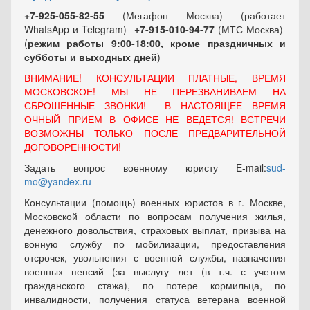
+7-925-055-82-55
(Мегафон Москва) (работает
WhatsApp и Telegram)
+7-915-010-94-77
(МТС Москва)
(
режим работы 9:00-18:00, кроме праздничных
и
субботы и выходных
дней
)
ВНИМАНИЕ! КОНСУЛЬТАЦИИ ПЛАТНЫЕ, ВРЕМЯ
МОСКОВСКОЕ! МЫ НЕ ПЕРЕЗВАНИВАЕМ НА
СБРОШЕННЫЕ ЗВОНКИ! В НАСТОЯЩЕЕ ВРЕМЯ
ОЧНЫЙ ПРИЕМ В ОФИСЕ НЕ ВЕДЕТСЯ! ВСТРЕЧИ
ВОЗМОЖНЫ ТОЛЬКО ПОСЛЕ ПРЕДВАРИТЕЛЬНОЙ
ДОГОВОРЕННОСТИ!
Задать вопрос военному юристу E-mail:
sud-
mo@yandex.ru
Консультации (помощь) военных юристов в г. Москве,
Московской области по вопросам получения жилья,
денежного довольствия, страховых выплат, призыва на
вонную службу по мобилизации, предоставления
отсрочек, увольнения с военной службы, назначения
военных пенсий (за выслугу лет (в т.ч. с учетом
гражданского стажа), по потере кормильца, по
инвалидности, получения статуса ветерана военной