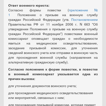
Ответ военного юриста:
Согласно формы повестки (
приложение №
1
Положению о призыве на военную службу
граждан Российской Федерации (утв.
Постановлением
Правительства РФ от 11 ноября 2006 г. N 663 "Об
утверждении Положения о призыве на военную службу
граждан Российской Федерации") повестками военный
комиссариат оповещает граждан о необходимости
явиться на медицинское освидетельствование,
заседание призывной комиссии, для уточнения
сведений воинского учета или отправки в воинскую часть
для прохождения военной службы (направления на
альтернативную гражданскую службу).
Согласно пояснению к форме повестки, в повестке
в военный комиссариат
указывается одна из
причин вызова:
для уточнения документов воинского учета;
для прохождения медицинского освидетельствования
или мероприятий, связанных с ним;
для прохождения призывной комиссии, которая примет