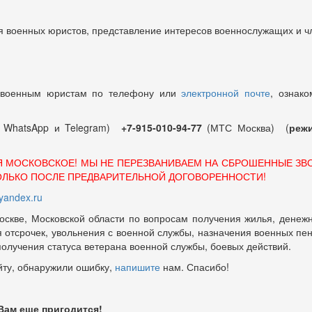
 военных юристов, представление интересов военнослужащих и чл
 военным юристам по телефону или
электронной почте
, ознако
т WhatsApp и Telegram)
+7-915-010-94-77
(МТС Москва) (
режи
Я МОСКОВСКОЕ! МЫ НЕ ПЕРЕЗВАНИВАЕМ НА СБРОШЕННЫЕ ЗВ
ОЛЬКО ПОСЛЕ ПРЕДВАРИТЕЛЬНОЙ ДОГОВОРЕННОСТИ!
andex.ru
оскве, Московской области по вопросам получения жилья, денежн
отсрочек, увольнения с военной службы, назначения военных пенсий
 получения статуса ветерана военной службы, боевых действий.
йту, обнаружили ошибку,
напишите
нам. Спасибо!
 Вам еще пригодится!