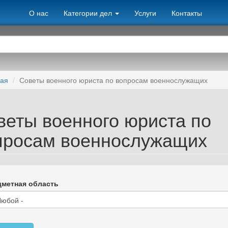
О нас
Категории дел
Услуги
Контакты
ная
Советы военного юриста по вопросам военнослужащих
веты военного юриста по
просам военнослужащих
метная область