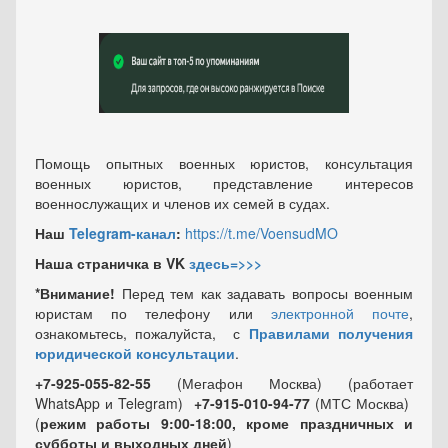
Помощь опытных военных юристов, консультация
военных юристов, представление интересов
военнослужащих и членов их семей в судах.
Наш
Telegram-канал
:
https://t.me/VoensudMO
Наша страничка в VK
здесь=>>>
*Внимание!
Перед тем как задавать вопросы военным
юристам по телефону или
электронной почте
,
ознакомьтесь, пожалуйста, с
Правилами получения
юридической консультации
.
+7-925-055-82-55
(Мегафон Москва) (работает
WhatsApp и Telegram)
+7-915-010-94-77
(МТС Москва)
(
режим работы 9:00-18:00, кроме праздничных
и
субботы и выходных
дней
)