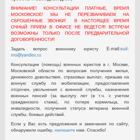
ВНИМАНИЕ! КОНСУЛЬТАЦИИ ПЛАТНЫЕ, ВРЕМЯ
МОСКОВСКОЕ! МЫ НЕ ПЕРЕЗВАНИВАЕМ НА
СБРОШЕННЫЕ ЗВОНКИ! В НАСТОЯЩЕЕ ВРЕМЯ
ОЧНЫЙ ПРИЕМ В ОФИСЕ НЕ ВЕДЕТСЯ! ВСТРЕЧИ
ВОЗМОЖНЫ ТОЛЬКО ПОСЛЕ ПРЕДВАРИТЕЛЬНОЙ
ДОГОВОРЕННОСТИ!
Задать вопрос военному юристу E-mail:
sud-
mo@yandex.ru
Консультации (помощь) военных юристов в г. Москве,
Московской области по вопросам получения жилья,
денежного довольствия, страховых выплат, призыва на
вонную службу по мобилизации, предоставления
отсрочек, увольнения с военной службы, назначения
военных пенсий (за выслугу лет (в т.ч. с учетом
гражданского стажа), по потере кормильца, по
инвалидности, получения статуса ветерана военной
службы, боевых действий.
Если у Вас есть предложения и замечания по сайту,
обнаружили ошибку,
напишите
нам. Спасибо!