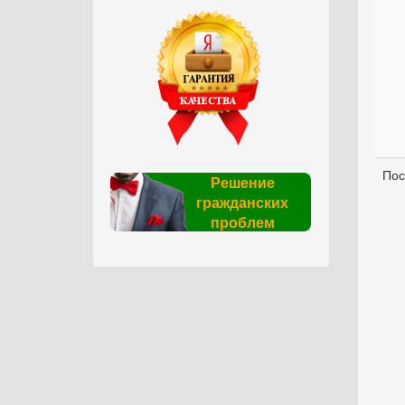
Пос
Решение
гражданских
проблем