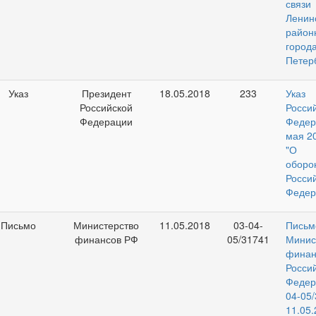
связи
Ленин
райо
горо
Петер
Указ
Президент
18.05.2018
233
Указ 
Российской
Росси
Федерации
Федер
мая 2
"О 
оборо
Росси
Федер
Письмо
Министерство
11.05.2018
03-04-
Письм
финансов РФ
05/31741
Минис
финан
Росси
Федер
04-0
11.05.