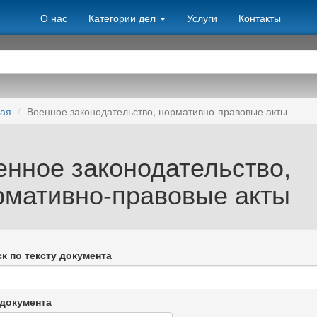
О нас
Категории дел
Услуги
Контакты
ная
Военное законодательство, нормативно-правовые акты
енное законодательство,
рмативно-правовые акты
к по тексту документа
документа