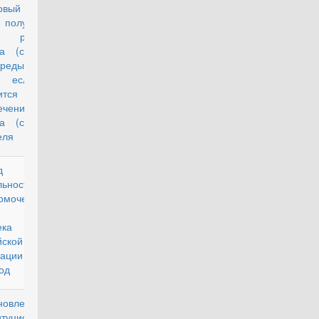
овый вычет
 получать и
ребенка
га (супруги)
редыдущего
а, если он
дится на
ечении
га (супруги)
еля
клад о
действующий
льности
омоченного
правам
овека в
йской
рации за
од
новление
действующий
итуционного