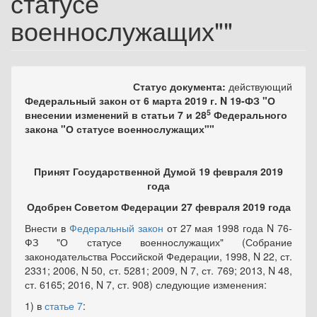
статусе
военнослужащих""
Статус документа:
действующий
Федеральный закон от 6 марта 2019 г. N 19-ФЗ "О
5
внесении изменений в статьи 7 и 28
Федерального
закона "О статусе военнослужащих""
Принят Государственной Думой 19 февраля 2019
года
Одобрен Советом Федерации 27 февраля 2019 года
Внести в
Федеральный закон
от 27 мая 1998 года N 76-
ФЗ "О статусе военнослужащих" (Собрание
законодательства Российской Федерации, 1998, N 22, ст.
2331; 2006, N 50, ст. 5281; 2009, N 7, ст. 769; 2013, N 48,
ст. 6165; 2016, N 7, ст. 908) следующие изменения:
1) в
статье 7
: