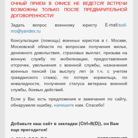
ОЧНЫЙ ПРИЕМ В ОФИСЕ НЕ ВЕДЕТСЯ! ВСТРЕЧИ
ВОЗМОЖНЫ ТОЛЬКО ПОСЛЕ ПРЕДВАРИТЕЛЬНОЙ
ДОГОВОРЕННОСТИ!
Задать вопрос военному юристу E-mail:
sud-
mo@yandex.ru
Консультации (помощь) военных юристов в г. Москве,
Московской области по вопросам получения жилья,
денежного довольствия, страховых выплат, призыва на
вонную службу по мобилизации, предоставления
отсрочек, увольнения с военной службы, назначения
военных пенсий (за выслугу лет (в т.ч. с учетом
гражданского стажа), по потере кормильца, по
инвалидности, получения статуса ветерана военной
службы, боевых действий.
Если у Вас есть предложения и замечания по сайту,
обнаружили ошибку,
напишите
нам. Спасибо!
Добавьте наш сайт в закладки (Ctrl+В(D)), он Вам
еще пригодится!