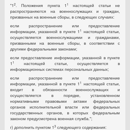
2
1
"1
. Положения пункта 1
настоящей статьи не
распространяются на военнослужащих и граждан,
призванных на военные сборы, в следующих случаях:
если распространение или предоставление
1
информации, указанной в пункте 1
настоящей статьи,
осуществляется военнослужащими и гражданами,
призванными на военные сборы, в соответствии с
другими федеральными законами;
если предоставление информации, указанной в пункте
1
1
настоящей статьи, осуществляется в
информационных системах персональных данных;
если распространение или предоставление
1
информации, указанной в пункте 1
настоящей статьи,
входит в обязанности военнослужащих и
осуществляется в порядке, установленном
нормативными правовыми актами федеральных
органов исполнительной власти или федеральных
государственных органов, в которых федеральным
законом предусмотрена военная служба.";
3
г) дополнить пунктом 1
следующего содержания: