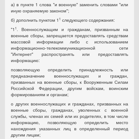
а) в пункте 1 слова "и военную" заменить словами "или
иную охраняемую законом";
1
б) дополнить пунктом 1
следующего содержания:
1
"1
. Военнослужащим и гражданам, призванным на
военные сборы, запрещается предоставлять средствам
массовой информации либо с использованием
информационно-телекоммуникационной сети
"Интернет" распространять или предоставлять
информацию:
позволяющую определить принадлежность или
предназначение военнослужащих и граждан,
призванных на военные сборы, к Вооруженным Силам
Российской Федерации, другим войскам, воинским
формированиям и органам;
о других военнослужащих и гражданах, призванных на
военные сборы, гражданах, уволенных с военной
службы, членах их семей или их родителях, в том числе
информацию, позволяющую определить место
нахождения указанных лиц в определенный период
другим лицам;