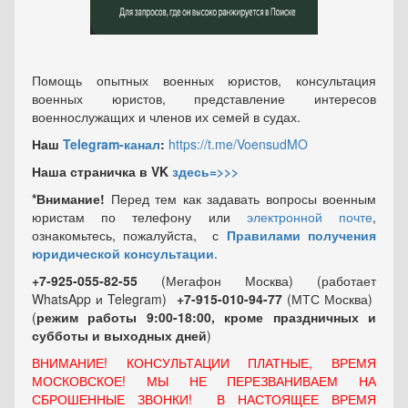
Помощь опытных военных юристов, консультация
военных юристов, представление интересов
военнослужащих и членов их семей в судах.
Наш
Telegram-канал
:
https://t.me/VoensudMO
Наша страничка в VK
здесь=>>>
*Внимание!
Перед тем как задавать вопросы военным
юристам по телефону или
электронной почте
,
ознакомьтесь, пожалуйста, с
Правилами получения
юридической консультации
.
+7-925-055-82-55
(Мегафон Москва) (работает
WhatsApp и Telegram)
+7-915-010-94-77
(МТС Москва)
(
режим работы 9:00-18:00, кроме праздничных
и
субботы и выходных
дней
)
ВНИМАНИЕ! КОНСУЛЬТАЦИИ ПЛАТНЫЕ, ВРЕМЯ
МОСКОВСКОЕ! МЫ НЕ ПЕРЕЗВАНИВАЕМ НА
СБРОШЕННЫЕ ЗВОНКИ! В НАСТОЯЩЕЕ ВРЕМЯ