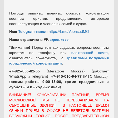
Помощь опытных военных юристов, консультация
военных юристов, представление интересов
военнослужащих и членов их семей в судах.
Наш
Telegram-канал
:
https://t.me/VoensudMO
Наша страничка в VK
здесь=>>>
*Внимание!
Перед тем как задавать вопросы военным
юристам по телефону или
электронной почте
,
ознакомьтесь, пожалуйста, с
Правилами получения
юридической консультации
.
+7-925-055-82-55
(Мегафон Москва) (работает
WhatsApp и Telegram)
+7-915-010-94-77
(МТС Москва)
(
режим работы 9:00-18:00, кроме праздничных
и
субботы и выходных
дней
)
ВНИМАНИЕ! КОНСУЛЬТАЦИИ ПЛАТНЫЕ, ВРЕМЯ
МОСКОВСКОЕ! МЫ НЕ ПЕРЕЗВАНИВАЕМ НА
СБРОШЕННЫЕ ЗВОНКИ! В НАСТОЯЩЕЕ ВРЕМЯ
ОЧНЫЙ ПРИЕМ В ОФИСЕ НЕ ВЕДЕТСЯ! ВСТРЕЧИ
ВОЗМОЖНЫ ТОЛЬКО ПОСЛЕ ПРЕДВАРИТЕЛЬНОЙ