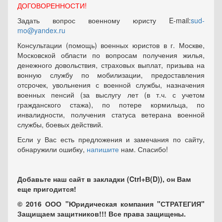
ДОГОВОРЕННОСТИ!
Задать вопрос военному юристу E-mail:
sud-
mo@yandex.ru
Консультации (помощь) военных юристов в г. Москве,
Московской области по вопросам получения жилья,
денежного довольствия, страховых выплат, призыва на
вонную службу по мобилизации, предоставления
отсрочек, увольнения с военной службы, назначения
военных пенсий (за выслугу лет (в т.ч. с учетом
гражданского стажа), по потере кормильца, по
инвалидности, получения статуса ветерана военной
службы, боевых действий.
Если у Вас есть предложения и замечания по сайту,
обнаружили ошибку,
напишите
нам. Спасибо!
Добавьте наш сайт в закладки (Ctrl+В(D)), он Вам
еще пригодится!
© 2016 ООО "Юридическая компания "СТРАТЕГИЯ"
Защищаем защитников!!! Все права защищены.