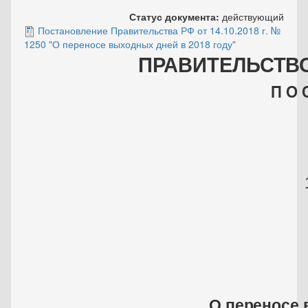
Статус документа:
действующий
Постановление Правительства РФ от 14.10.2018 г. №
1250 "О переносе выходных дней в 2018 году"
ПРАВИТЕЛЬСТВ
П О 
О переносе 